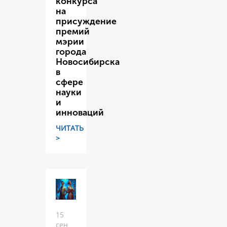
конкурса
на
присуждение
премий
мэрии
города
Новосибирска
в
сфере
науки
и
инноваций
ЧИТАТЬ
>
15
сен