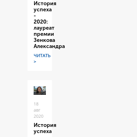
История
успеха
-
2020:
лауреат
премии
Зенкова
Александра
ЧИТАТЬ
>
18
авг
2020
История
успеха