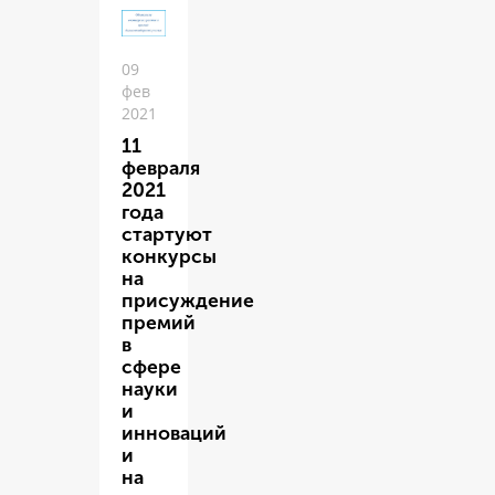
09
фев
2021
11
февраля
2021
года
стартуют
конкурсы
на
присуждение
премий
в
сфере
науки
и
инноваций
и
на