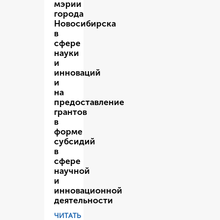
мэрии
города
Новосибирска
в
сфере
науки
и
инноваций
и
на
предоставление
грантов
в
форме
субсидий
в
сфере
научной
и
инновационной
деятельности
ЧИТАТЬ