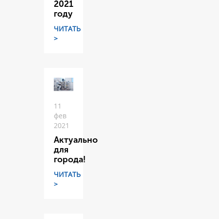
2021
году
ЧИТАТЬ
>
11
фев
2021
Актуально
для
города!
ЧИТАТЬ
>