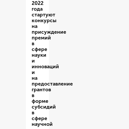
2022
года
стартуют
конкурсы
на
присуждение
премий
в
сфере
науки
и
инноваций
и
на
предоставление
грантов
в
форме
субсидий
в
сфере
научной