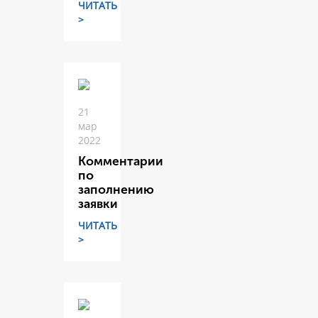
ЧИТАТЬ
>
21
мар
2022
Комментарии
по
заполнению
заявки
ЧИТАТЬ
>