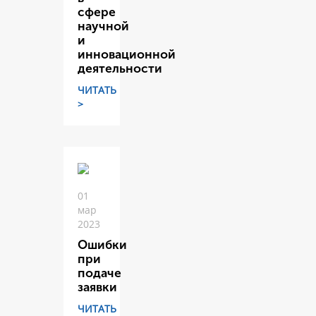
сфере
научной
и
инновационной
деятельности
ЧИТАТЬ
>
01
мар
2023
Ошибки
при
подаче
заявки
ЧИТАТЬ