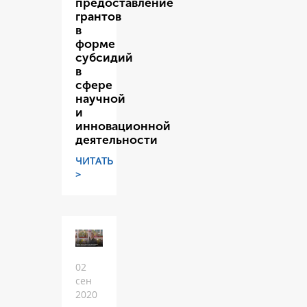
предоставление
грантов
в
форме
субсидий
в
сфере
научной
и
инновационной
деятельности
ЧИТАТЬ
>
02
сен
2020