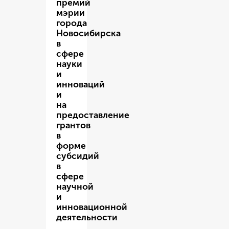
премий
мэрии
города
Новосибирска
в
сфере
науки
и
инноваций
и
на
предоставление
грантов
в
форме
субсидий
в
сфере
научной
и
инновационной
деятельности