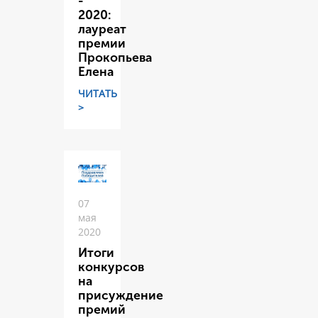
-
2020:
лауреат
премии
Прокопьева
Елена
ЧИТАТЬ
>
07
мая
2020
Итоги
конкурсов
на
присуждение
премий