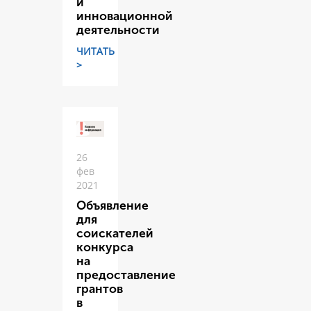
и
инновационной
деятельности
ЧИТАТЬ
>
26
фев
2021
Объявление
для
соискателей
конкурса
на
предоставление
грантов
в