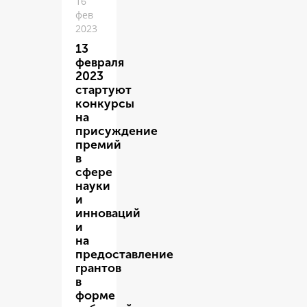
16
фев
2023
13
февраля
2023
стартуют
конкурсы
на
присуждение
премий
в
сфере
науки
и
инноваций
и
на
предоставление
грантов
в
форме