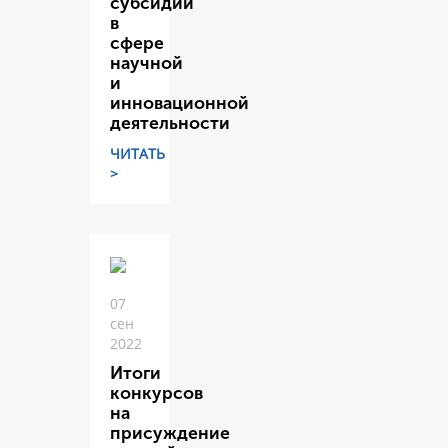
субсидий
в
сфере
научной
и
инновационной
деятельности
ЧИТАТЬ
>
07
сен
2022
Итоги
конкурсов
на
присуждение