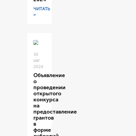
ЧИТАТЬ
>
30
авг
2024
Объявление
о
проведении
открытого
конкурса
на
предоставление
грантов
в
форме