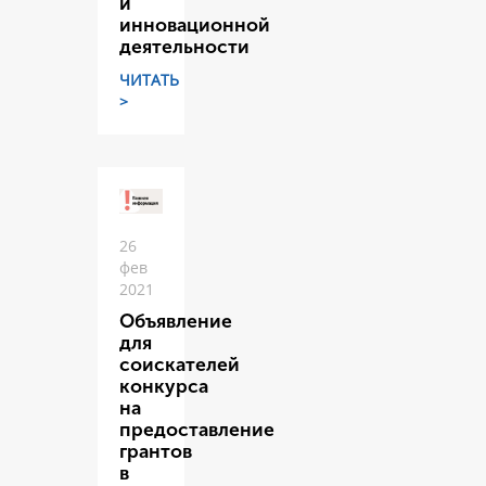
и
инновационной
деятельности
ЧИТАТЬ
>
26
фев
2021
Объявление
для
соискателей
конкурса
на
предоставление
грантов
в