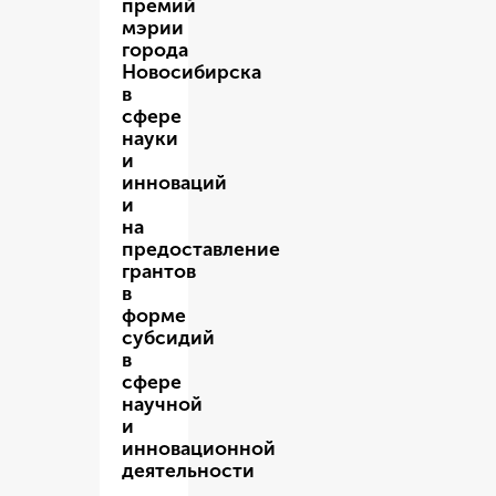
премий
мэрии
города
Новосибирска
в
сфере
науки
и
инноваций
и
на
предоставление
грантов
в
форме
субсидий
в
сфере
научной
и
инновационной
деятельности