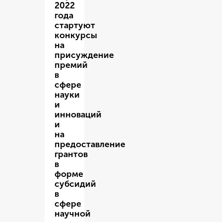
2022
года
стартуют
конкурсы
на
присуждение
премий
в
сфере
науки
и
инноваций
и
на
предоставление
грантов
в
форме
субсидий
в
сфере
научной