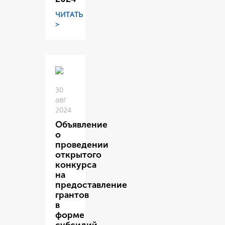
ЧИТАТЬ
>
30
авг
2024
Объявление
о
проведении
открытого
конкурса
на
предоставление
грантов
в
форме