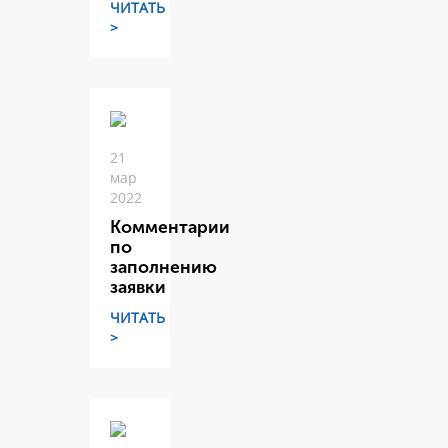
ЧИТАТЬ
>
21
мар
2022
Комментарии
по
заполнению
заявки
ЧИТАТЬ
>