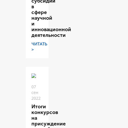
субсидий
в
сфере
научной
и
инновационной
деятельности
ЧИТАТЬ
>
07
сен
2022
Итоги
конкурсов
на
присуждение