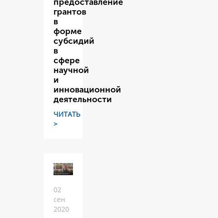
предоставление
грантов
в
форме
субсидий
в
сфере
научной
и
инновационной
деятельности
ЧИТАТЬ
>
02
сен
2020