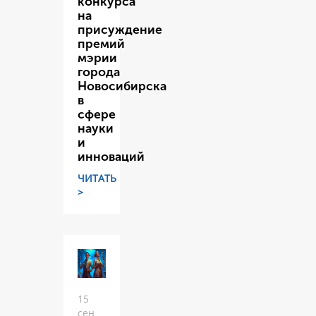
конкурса
на
присуждение
премий
мэрии
города
Новосибирска
в
сфере
науки
и
инноваций
ЧИТАТЬ
>
15
сен