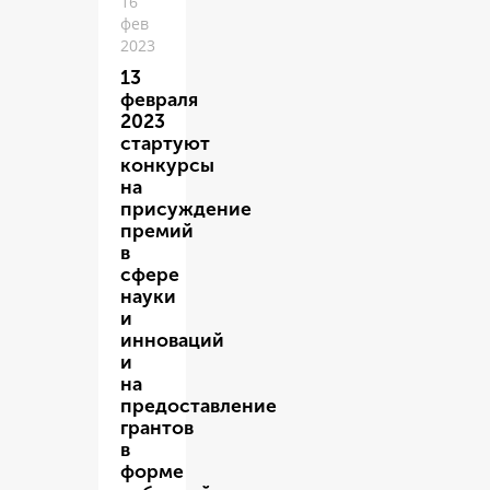
16
фев
2023
13
февраля
2023
стартуют
конкурсы
на
присуждение
премий
в
сфере
науки
и
инноваций
и
на
предоставление
грантов
в
форме