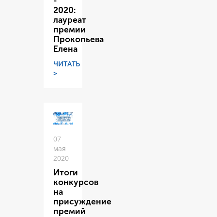
-
2020:
лауреат
премии
Прокопьева
Елена
ЧИТАТЬ
>
07
мая
2020
Итоги
конкурсов
на
присуждение
премий