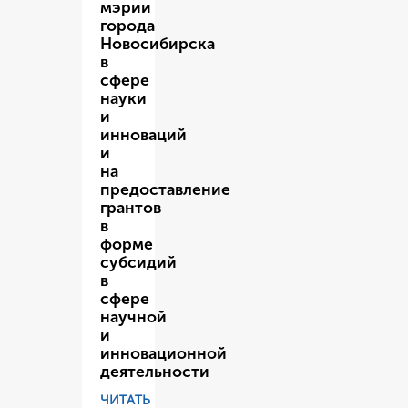
мэрии
города
Новосибирска
в
сфере
науки
и
инноваций
и
на
предоставление
грантов
в
форме
субсидий
в
сфере
научной
и
инновационной
деятельности
ЧИТАТЬ