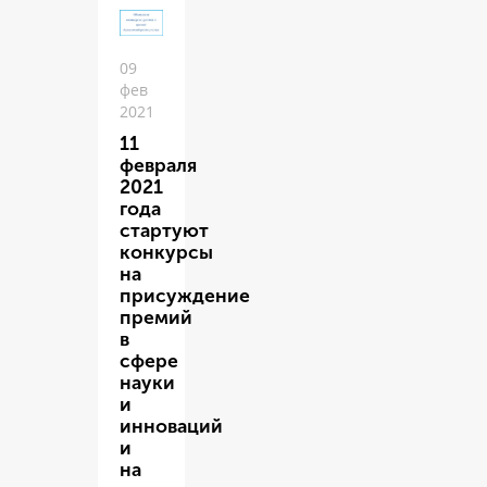
09
фев
2021
11
февраля
2021
года
стартуют
конкурсы
на
присуждение
премий
в
сфере
науки
и
инноваций
и
на