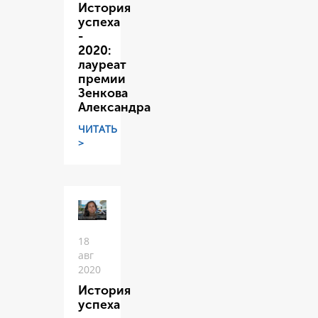
История
успеха
-
2020:
лауреат
премии
Зенкова
Александра
ЧИТАТЬ
>
18
авг
2020
История
успеха