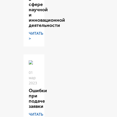
сфере
научной
и
инновационной
деятельности
ЧИТАТЬ
>
01
мар
2023
Ошибки
при
подаче
заявки
ЧИТАТЬ