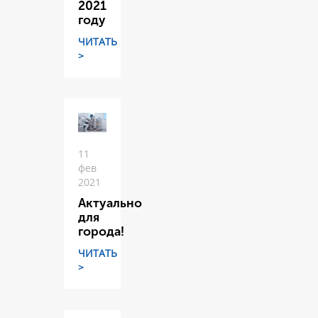
2021
году
ЧИТАТЬ
>
11
фев
2021
Актуально
для
города!
ЧИТАТЬ
>