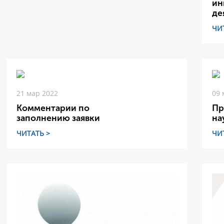
ин
де
ЧИ
21 мар 2022
09 
Комментарии по
Пр
заполнению заявки
на
ЧИТАТЬ >
ЧИ