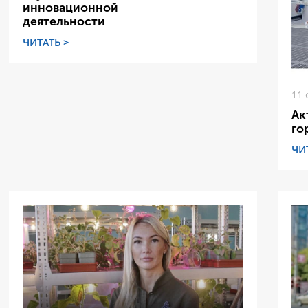
инновационной
деятельности
ЧИТАТЬ >
11 
Ак
го
ЧИ