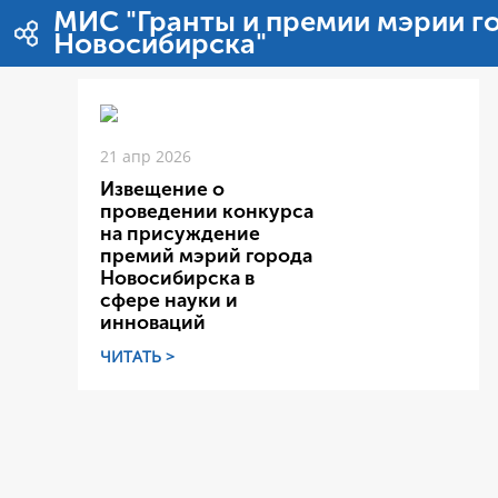
Перейти к содержимому
МИС "Гранты и премии мэрии г
Новосибирска"
21 апр 2026
Извещение о
проведении конкурса
на присуждение
премий мэрий города
Новосибирска в
сфере науки и
инноваций
ЧИТАТЬ >