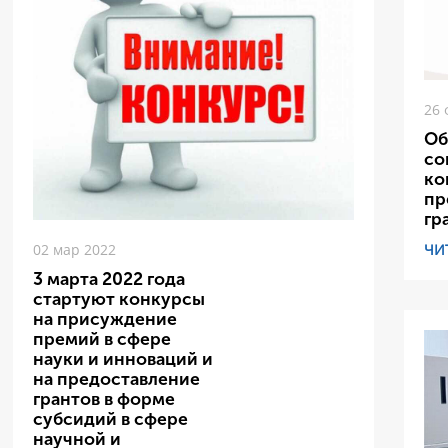
26 
Об
со
ко
пр
гр
ЧИ
02 мар 2022
3 марта 2022 года
стартуют конкурсы
на присуждение
премий в сфере
науки и инноваций и
на предоставление
грантов в форме
субсидий в сфере
научной и