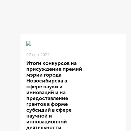
07 сен 2022
Итоги конкурсов на
присуждение премий
мэрии города
Новосибирска в
сфере науки и
инноваций и на
предоставление
грантов в форме
субсидий в сфере
научной и
инновационной
деятельности