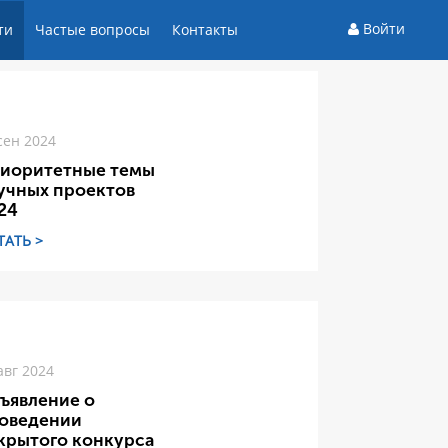
Войти
ти
Частые вопросы
Контакты
сен 2024
иоритетные темы
учных проектов
24
ТАТЬ >
авг 2024
ъявление о
оведении
крытого конкурса