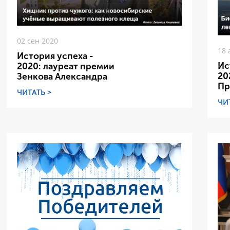
02 сен 2020
18 
История успеха -
Ис
2020: лауреат премии
20
Зенкова Александра
Пр
ЧИТАТЬ >
ЧИ