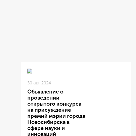
30 авг 2024
Объявление о
проведении
открытого конкурса
на присуждение
премий мэрии города
Новосибирска в
сфере науки и
инноваций