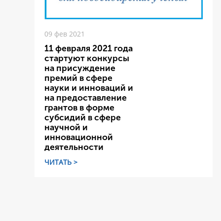
09 фев 2021
11 февраля 2021 года
стартуют конкурсы
на присуждение
премий в сфере
науки и инноваций и
на предоставление
грантов в форме
субсидий в сфере
научной и
инновационной
деятельности
ЧИТАТЬ >