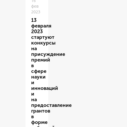
16
фев
2023
13
февраля
2023
стартуют
конкурсы
на
присуждение
премий
в
сфере
науки
и
инноваций
и
на
предоставление
грантов
в
форме