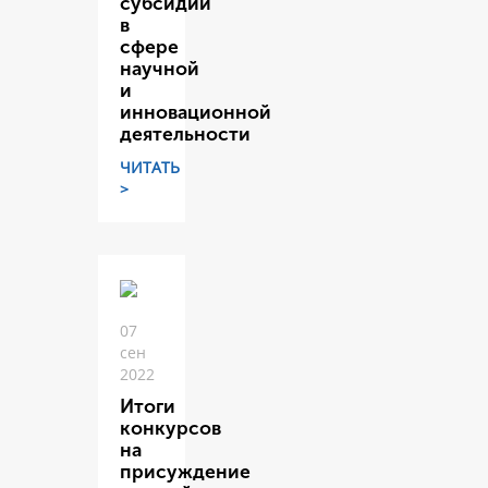
субсидий
в
сфере
научной
и
инновационной
деятельности
ЧИТАТЬ
>
07
сен
2022
Итоги
конкурсов
на
присуждение