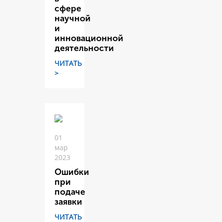
сфере
научной
и
инновационной
деятельности
ЧИТАТЬ
>
01
мар
2023
Ошибки
при
подаче
заявки
ЧИТАТЬ