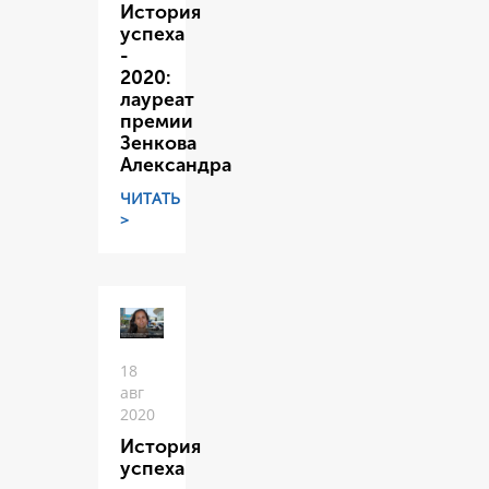
История
успеха
-
2020:
лауреат
премии
Зенкова
Александра
ЧИТАТЬ
>
18
авг
2020
История
успеха