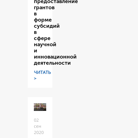
предоставление
грантов
в
форме
субсидий
в
сфере
научной
и
инновационной
деятельности
ЧИТАТЬ
>
02
сен
2020