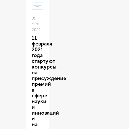
09
фев
2021
11
февраля
2021
года
стартуют
конкурсы
на
присуждение
премий
в
сфере
науки
и
инноваций
и
на