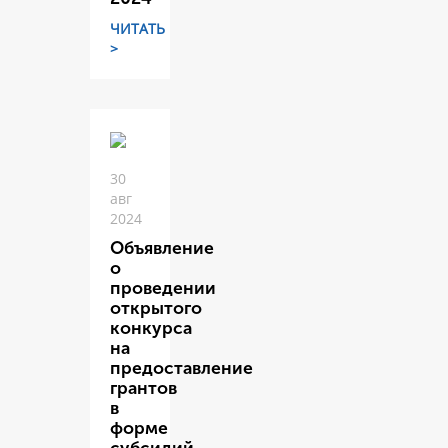
ЧИТАТЬ
>
30
авг
2024
Объявление
о
проведении
открытого
конкурса
на
предоставление
грантов
в
форме