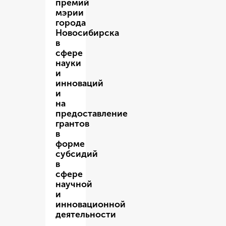
премий
мэрии
города
Новосибирска
в
сфере
науки
и
инноваций
и
на
предоставление
грантов
в
форме
субсидий
в
сфере
научной
и
инновационной
деятельности