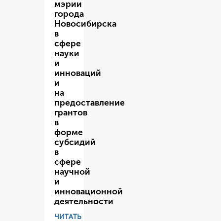
мэрии
города
Новосибирска
в
сфере
науки
и
инноваций
и
на
предоставление
грантов
в
форме
субсидий
в
сфере
научной
и
инновационной
деятельности
ЧИТАТЬ