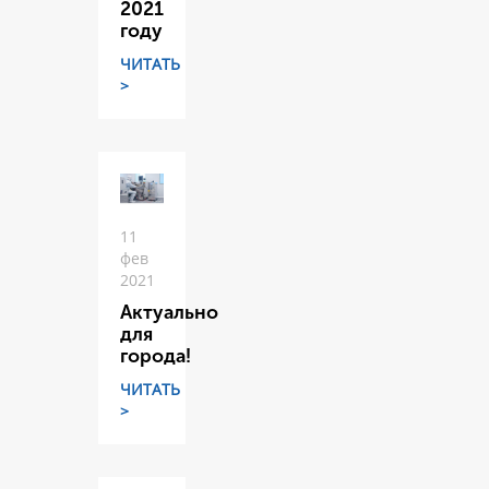
2021
году
ЧИТАТЬ
>
11
фев
2021
Актуально
для
города!
ЧИТАТЬ
>