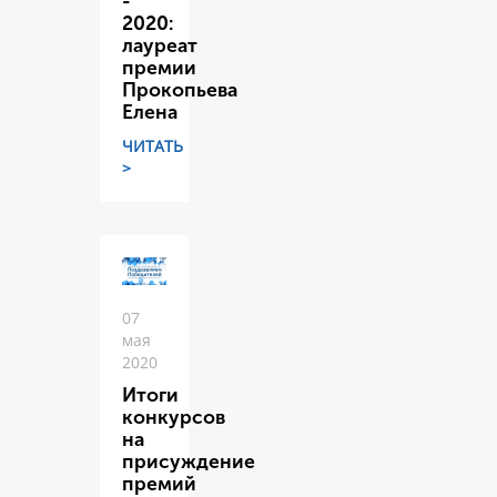
-
2020:
лауреат
премии
Прокопьева
Елена
ЧИТАТЬ
>
07
мая
2020
Итоги
конкурсов
на
присуждение
премий