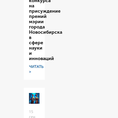
конкурса
на
присуждение
премий
мэрии
города
Новосибирска
в
сфере
науки
и
инноваций
ЧИТАТЬ
>
15
сен