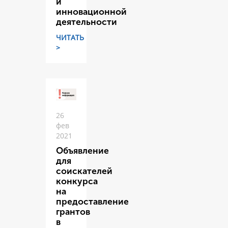
и
инновационной
деятельности
ЧИТАТЬ
>
26
фев
2021
Объявление
для
соискателей
конкурса
на
предоставление
грантов
в