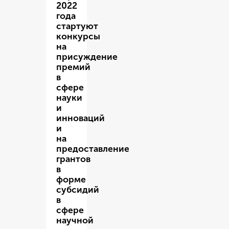
2022
года
стартуют
конкурсы
на
присуждение
премий
в
сфере
науки
и
инноваций
и
на
предоставление
грантов
в
форме
субсидий
в
сфере
научной