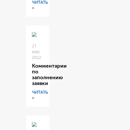
ЧИТАТЬ
>
21
мар
2022
Комментарии
по
заполнению
заявки
ЧИТАТЬ
>