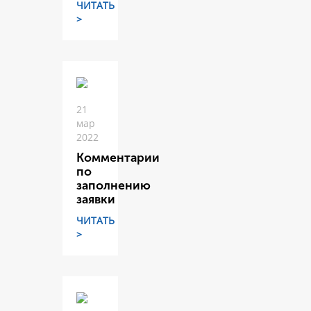
ЧИТАТЬ
>
21
мар
2022
Комментарии
по
заполнению
заявки
ЧИТАТЬ
>