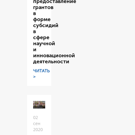
предоставление
грантов
в
форме
субсидий
в
сфере
научной
и
инновационной
деятельности
ЧИТАТЬ
>
02
сен
2020