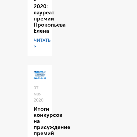
-
2020:
лауреат
премии
Прокопьева
Елена
ЧИТАТЬ
>
07
мая
2020
Итоги
конкурсов
на
присуждение
премий