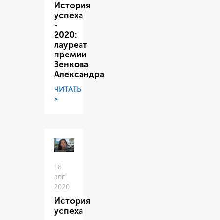
История
успеха
-
2020:
лауреат
премии
Зенкова
Александра
ЧИТАТЬ
>
18
авг
2020
История
успеха