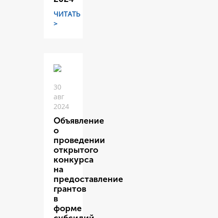
ЧИТАТЬ
>
30
авг
2024
Объявление
о
проведении
открытого
конкурса
на
предоставление
грантов
в
форме