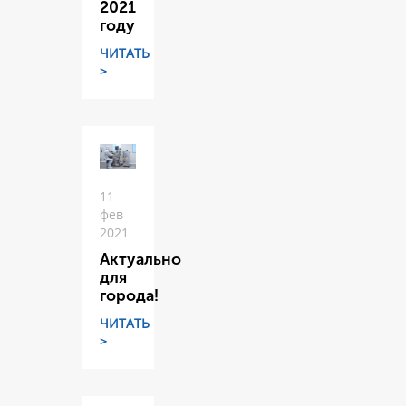
2021
году
ЧИТАТЬ
>
11
фев
2021
Актуально
для
города!
ЧИТАТЬ
>