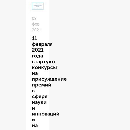
09
фев
2021
11
февраля
2021
года
стартуют
конкурсы
на
присуждение
премий
в
сфере
науки
и
инноваций
и
на