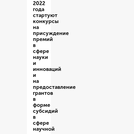
2022
года
стартуют
конкурсы
на
присуждение
премий
в
сфере
науки
и
инноваций
и
на
предоставление
грантов
в
форме
субсидий
в
сфере
научной