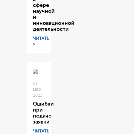
сфере
научной
и
инновационной
деятельности
ЧИТАТЬ
>
01
мар
2023
Ошибки
при
подаче
заявки
ЧИТАТЬ