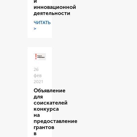
и
инновационной
деятельности
ЧИТАТЬ
>
26
фев
2021
Объявление
для
соискателей
конкурса
на
предоставление
грантов
в