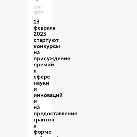
16
фев
2023
13
февраля
2023
стартуют
конкурсы
на
присуждение
премий
в
сфере
науки
и
инноваций
и
на
предоставление
грантов
в
форме