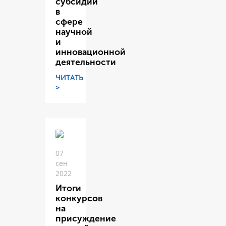
субсидий
в
сфере
научной
и
инновационной
деятельности
ЧИТАТЬ
>
07
сен
2022
Итоги
конкурсов
на
присуждение