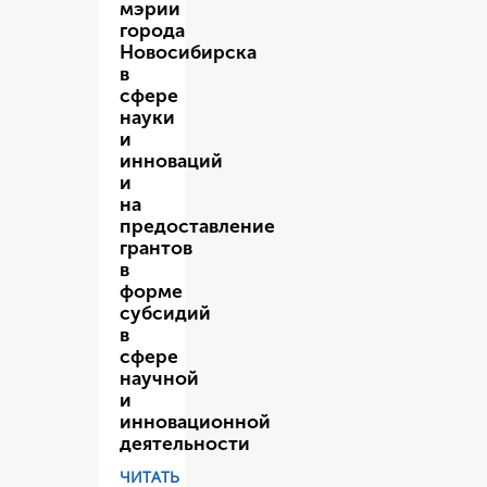
мэрии
города
Новосибирска
в
сфере
науки
и
инноваций
и
на
предоставление
грантов
в
форме
субсидий
в
сфере
научной
и
инновационной
деятельности
ЧИТАТЬ