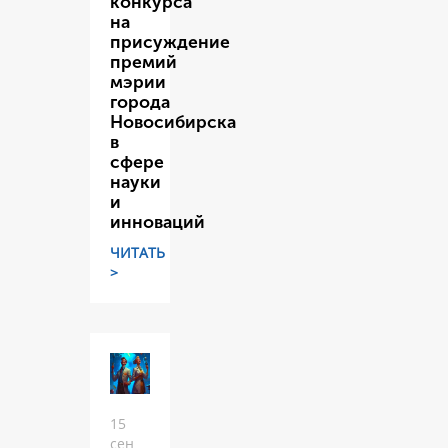
конкурса
на
присуждение
премий
мэрии
города
Новосибирска
в
сфере
науки
и
инноваций
ЧИТАТЬ
>
15
сен