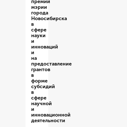
премий
мэрии
города
Новосибирска
в
сфере
науки
и
инноваций
и
на
предоставление
грантов
в
форме
субсидий
в
сфере
научной
и
инновационной
деятельности