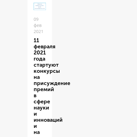
09
фев
2021
11
февраля
2021
года
стартуют
конкурсы
на
присуждение
премий
в
сфере
науки
и
инноваций
и
на