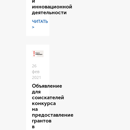
и
инновационной
деятельности
ЧИТАТЬ
>
26
фев
2021
Объявление
для
соискателей
конкурса
на
предоставление
грантов
в