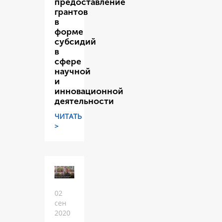
предоставление
грантов
в
форме
субсидий
в
сфере
научной
и
инновационной
деятельности
ЧИТАТЬ
>
02
сен
2020