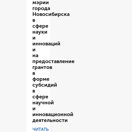
мэрии
города
Новосибирска
в
сфере
науки
и
инноваций
и
на
предоставление
грантов
в
форме
субсидий
в
сфере
научной
и
инновационной
деятельности
ЧИТАТЬ