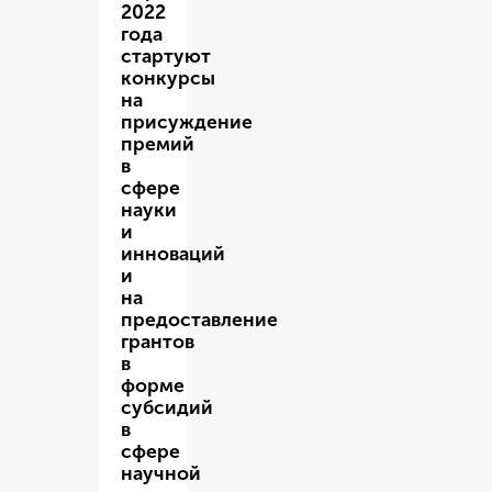
2022
года
стартуют
конкурсы
на
присуждение
премий
в
сфере
науки
и
инноваций
и
на
предоставление
грантов
в
форме
субсидий
в
сфере
научной