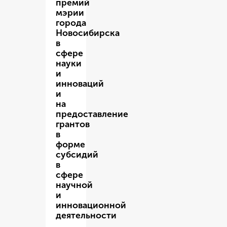
премий
мэрии
города
Новосибирска
в
сфере
науки
и
инноваций
и
на
предоставление
грантов
в
форме
субсидий
в
сфере
научной
и
инновационной
деятельности