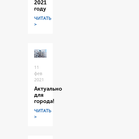
2021
году
ЧИТАТЬ
>
11
фев
2021
Актуально
для
города!
ЧИТАТЬ
>