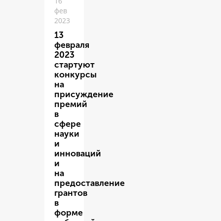
16
фев
2023
13
февраля
2023
стартуют
конкурсы
на
присуждение
премий
в
сфере
науки
и
инноваций
и
на
предоставление
грантов
в
форме