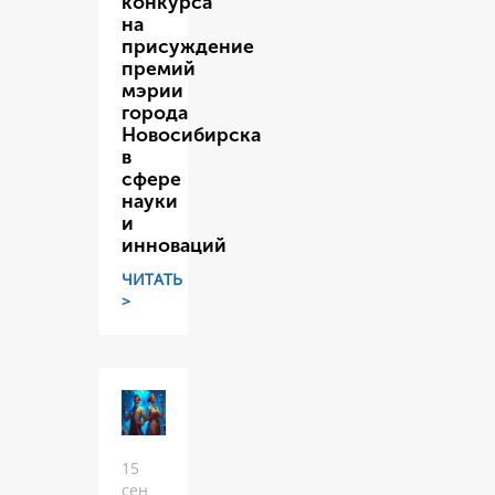
конкурса
на
присуждение
премий
мэрии
города
Новосибирска
в
сфере
науки
и
инноваций
ЧИТАТЬ
>
15
сен