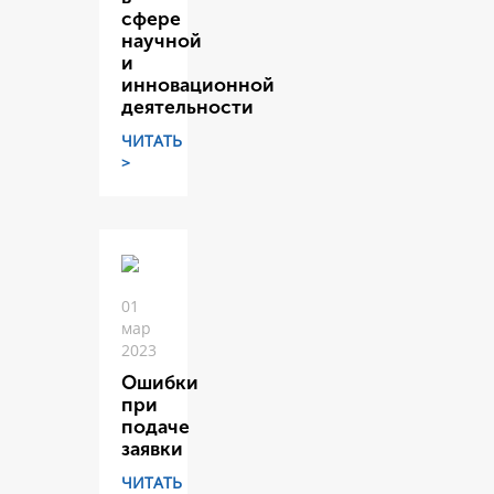
сфере
научной
и
инновационной
деятельности
ЧИТАТЬ
>
01
мар
2023
Ошибки
при
подаче
заявки
ЧИТАТЬ