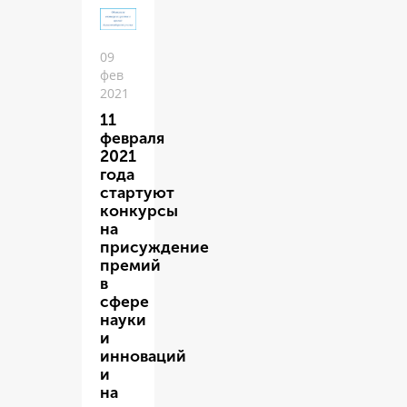
09
фев
2021
11
февраля
2021
года
стартуют
конкурсы
на
присуждение
премий
в
сфере
науки
и
инноваций
и
на