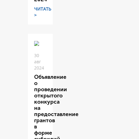
ЧИТАТЬ
>
30
авг
2024
Объявление
о
проведении
открытого
конкурса
на
предоставление
грантов
в
форме