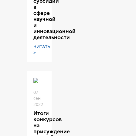
субсидий
в
сфере
научной
и
инновационной
деятельности
ЧИТАТЬ
>
07
сен
2022
Итоги
конкурсов
на
присуждение