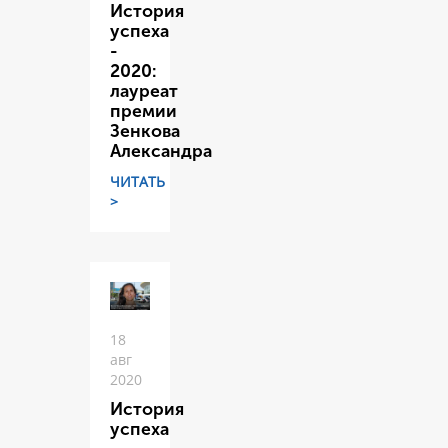
История
успеха
-
2020:
лауреат
премии
Зенкова
Александра
ЧИТАТЬ
>
18
авг
2020
История
успеха