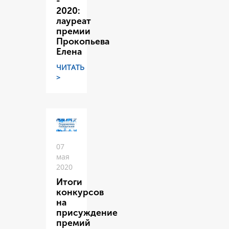
-
2020:
лауреат
премии
Прокопьева
Елена
ЧИТАТЬ
>
07
мая
2020
Итоги
конкурсов
на
присуждение
премий