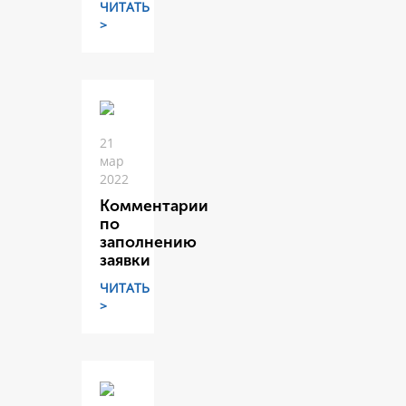
ЧИТАТЬ
>
21
мар
2022
Комментарии
по
заполнению
заявки
ЧИТАТЬ
>