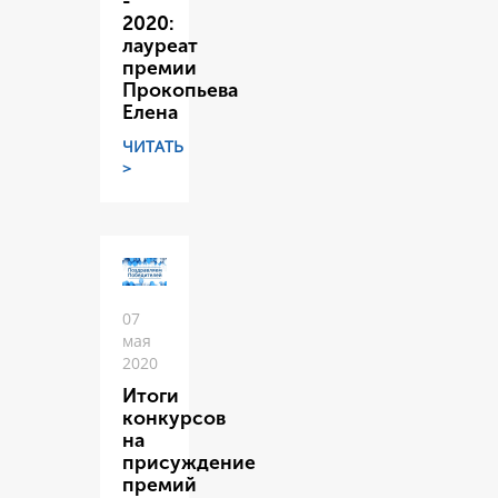
-
2020:
лауреат
премии
Прокопьева
Елена
ЧИТАТЬ
>
07
мая
2020
Итоги
конкурсов
на
присуждение
премий