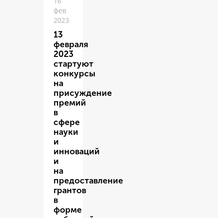
16
фев
2023
13
февраля
2023
стартуют
конкурсы
на
присуждение
премий
в
сфере
науки
и
инноваций
и
на
предоставление
грантов
в
форме