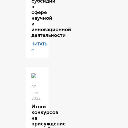
субсидий
в
сфере
научной
и
инновационной
деятельности
ЧИТАТЬ
>
07
сен
2022
Итоги
конкурсов
на
присуждение