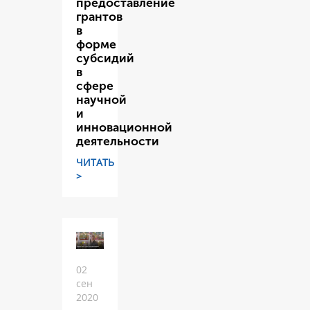
предоставление
грантов
в
форме
субсидий
в
сфере
научной
и
инновационной
деятельности
ЧИТАТЬ
>
02
сен
2020