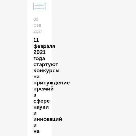
09
фев
2021
11
февраля
2021
года
стартуют
конкурсы
на
присуждение
премий
в
сфере
науки
и
инноваций
и
на