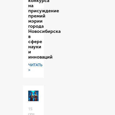
конкурса
на
присуждение
премий
мэрии
города
Новосибирска
в
сфере
науки
и
инноваций
ЧИТАТЬ
>
15
сен