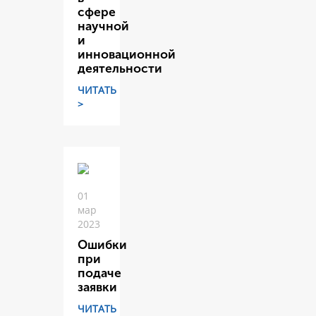
сфере
научной
и
инновационной
деятельности
ЧИТАТЬ
>
01
мар
2023
Ошибки
при
подаче
заявки
ЧИТАТЬ