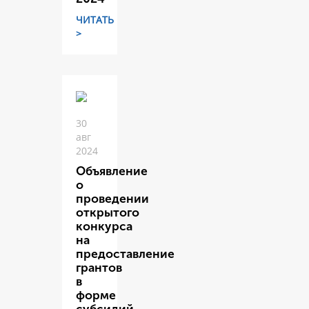
ЧИТАТЬ
>
30
авг
2024
Объявление
о
проведении
открытого
конкурса
на
предоставление
грантов
в
форме