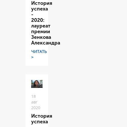
История
успеха
-
2020:
лауреат
премии
Зенкова
Александра
ЧИТАТЬ
>
18
авг
2020
История
успеха