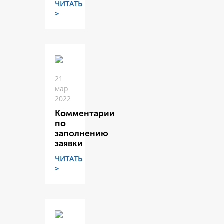
ЧИТАТЬ
>
21
мар
2022
Комментарии
по
заполнению
заявки
ЧИТАТЬ
>