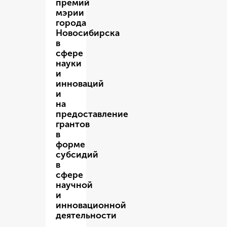
премий
мэрии
города
Новосибирска
в
сфере
науки
и
инноваций
и
на
предоставление
грантов
в
форме
субсидий
в
сфере
научной
и
инновационной
деятельности