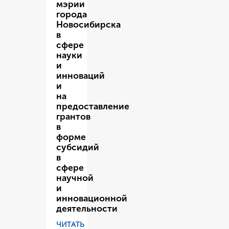
мэрии
города
Новосибирска
в
сфере
науки
и
инноваций
и
на
предоставление
грантов
в
форме
субсидий
в
сфере
научной
и
инновационной
деятельности
ЧИТАТЬ