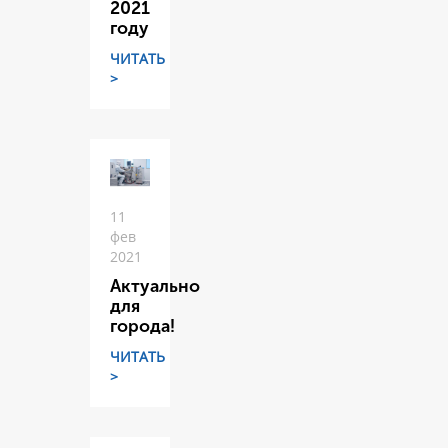
2021
году
ЧИТАТЬ
>
11
фев
2021
Актуально
для
города!
ЧИТАТЬ
>