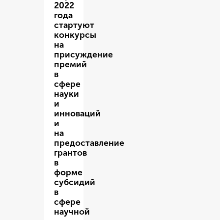
2022
года
стартуют
конкурсы
на
присуждение
премий
в
сфере
науки
и
инноваций
и
на
предоставление
грантов
в
форме
субсидий
в
сфере
научной