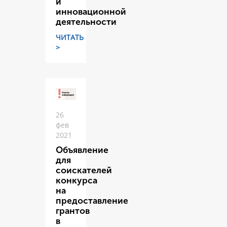
и
инновационной
деятельности
ЧИТАТЬ
>
26
фев
2021
Объявление
для
соискателей
конкурса
на
предоставление
грантов
в