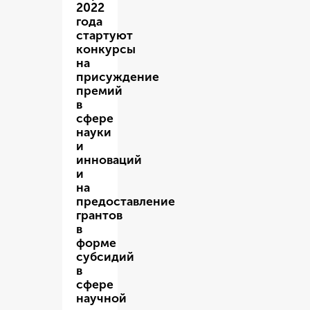
2022
года
стартуют
конкурсы
на
присуждение
премий
в
сфере
науки
и
инноваций
и
на
предоставление
грантов
в
форме
субсидий
в
сфере
научной