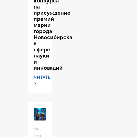
конкурса
на
присуждение
премий
мэрии
города
Новосибирска
в
сфере
науки
и
инноваций
ЧИТАТЬ
>
15
сен