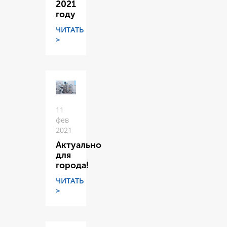
2021
году
ЧИТАТЬ
>
11
фев
2021
Актуально
для
города!
ЧИТАТЬ
>