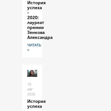
История
успеха
-
2020:
лауреат
премии
Зенкова
Александра
ЧИТАТЬ
>
18
авг
2020
История
успеха