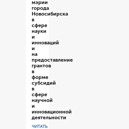
мэрии
города
Новосибирска
в
сфере
науки
и
инноваций
и
на
предоставление
грантов
в
форме
субсидий
в
сфере
научной
и
инновационной
деятельности
ЧИТАТЬ