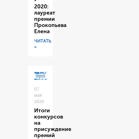
-
2020:
лауреат
премии
Прокопьева
Елена
ЧИТАТЬ
>
07
мая
2020
Итоги
конкурсов
на
присуждение
премий