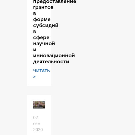
предоставление
грантов
в
форме
субсидий
в
сфере
научной
и
инновационной
деятельности
ЧИТАТЬ
>
02
сен
2020