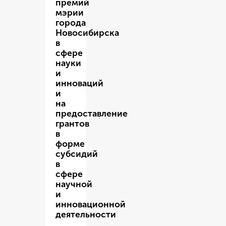
премий
мэрии
города
Новосибирска
в
сфере
науки
и
инноваций
и
на
предоставление
грантов
в
форме
субсидий
в
сфере
научной
и
инновационной
деятельности