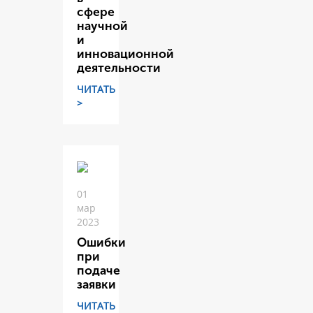
сфере
научной
и
инновационной
деятельности
ЧИТАТЬ
>
01
мар
2023
Ошибки
при
подаче
заявки
ЧИТАТЬ