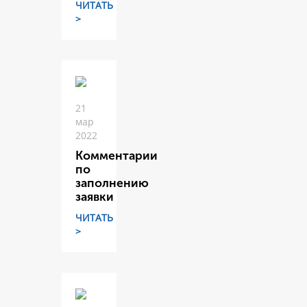
ЧИТАТЬ
>
21
мар
2022
Комментарии
по
заполнению
заявки
ЧИТАТЬ
>