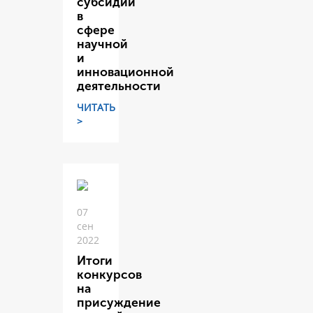
субсидий
в
сфере
научной
и
инновационной
деятельности
ЧИТАТЬ
>
07
сен
2022
Итоги
конкурсов
на
присуждение