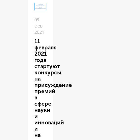
09
фев
2021
11
февраля
2021
года
стартуют
конкурсы
на
присуждение
премий
в
сфере
науки
и
инноваций
и
на