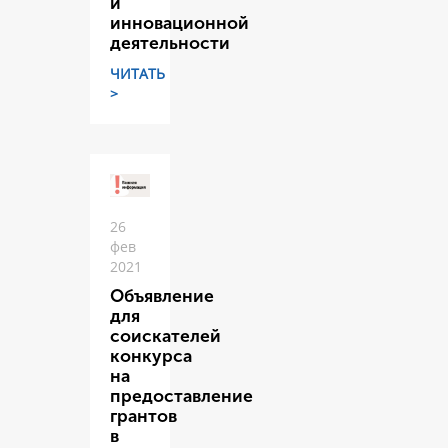
и
инновационной
деятельности
ЧИТАТЬ
>
26
фев
2021
Объявление
для
соискателей
конкурса
на
предоставление
грантов
в