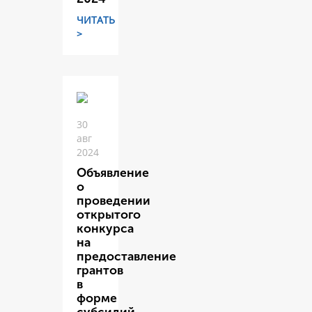
ЧИТАТЬ
>
30
авг
2024
Объявление
о
проведении
открытого
конкурса
на
предоставление
грантов
в
форме