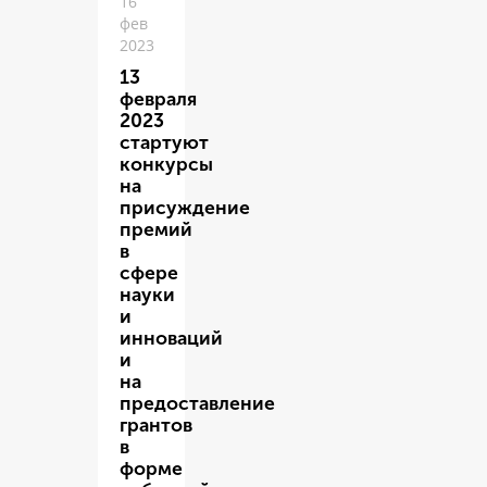
16
фев
2023
13
февраля
2023
стартуют
конкурсы
на
присуждение
премий
в
сфере
науки
и
инноваций
и
на
предоставление
грантов
в
форме