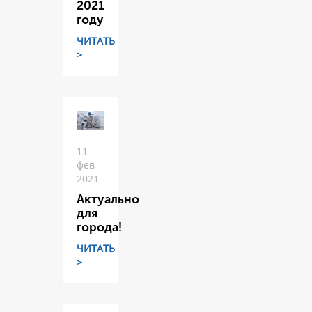
2021
году
ЧИТАТЬ
>
11
фев
2021
Актуально
для
города!
ЧИТАТЬ
>