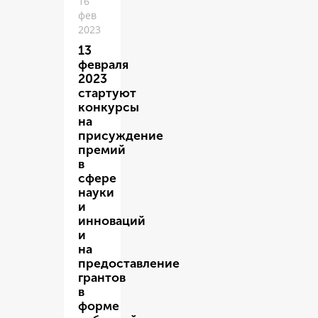
16
фев
2023
13
февраля
2023
стартуют
конкурсы
на
присуждение
премий
в
сфере
науки
и
инноваций
и
на
предоставление
грантов
в
форме