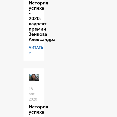
История
успеха
-
2020:
лауреат
премии
Зенкова
Александра
ЧИТАТЬ
>
18
авг
2020
История
успеха