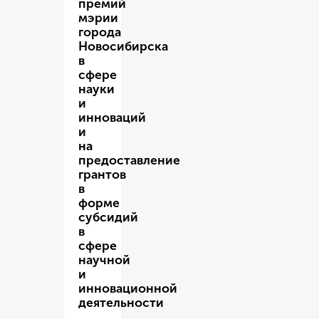
премий
мэрии
города
Новосибирска
в
сфере
науки
и
инноваций
и
на
предоставление
грантов
в
форме
субсидий
в
сфере
научной
и
инновационной
деятельности