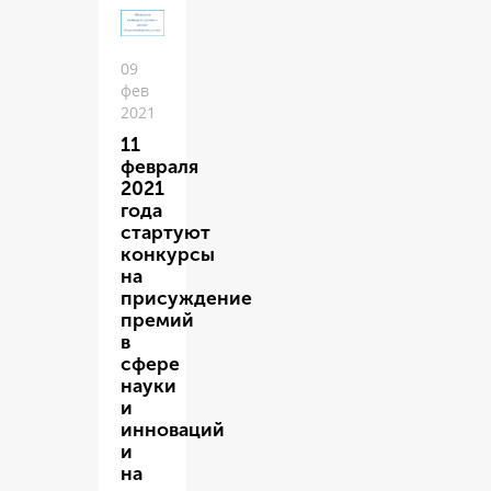
09
фев
2021
11
февраля
2021
года
стартуют
конкурсы
на
присуждение
премий
в
сфере
науки
и
инноваций
и
на