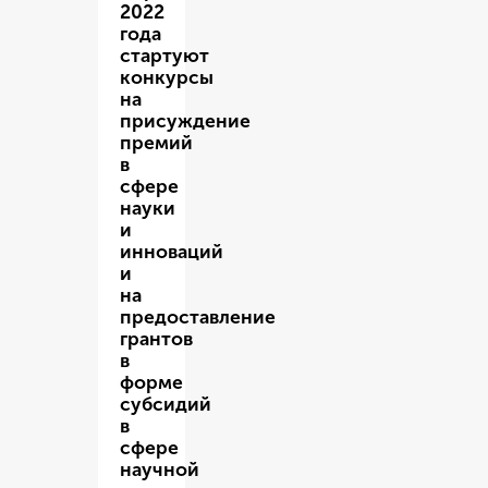
2022
года
стартуют
конкурсы
на
присуждение
премий
в
сфере
науки
и
инноваций
и
на
предоставление
грантов
в
форме
субсидий
в
сфере
научной