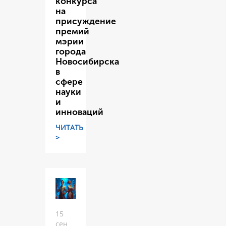
конкурса
на
присуждение
премий
мэрии
города
Новосибирска
в
сфере
науки
и
инноваций
ЧИТАТЬ
>
15
сен