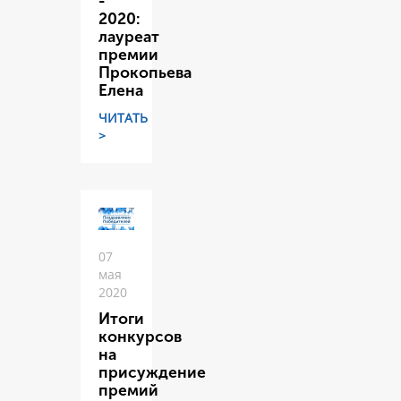
-
2020:
лауреат
премии
Прокопьева
Елена
ЧИТАТЬ
>
07
мая
2020
Итоги
конкурсов
на
присуждение
премий