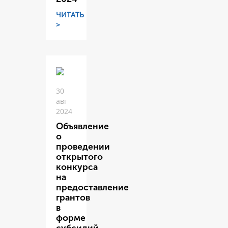
ЧИТАТЬ
>
30
авг
2024
Объявление
о
проведении
открытого
конкурса
на
предоставление
грантов
в
форме