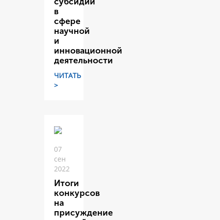
субсидий
в
сфере
научной
и
инновационной
деятельности
ЧИТАТЬ
>
07
сен
2022
Итоги
конкурсов
на
присуждение