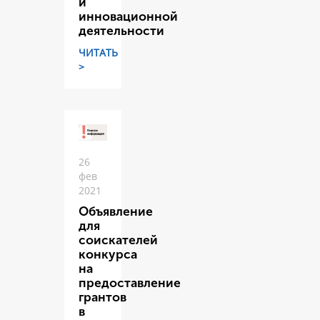
и
инновационной
деятельности
ЧИТАТЬ
>
26
фев
2021
Объявление
для
соискателей
конкурса
на
предоставление
грантов
в