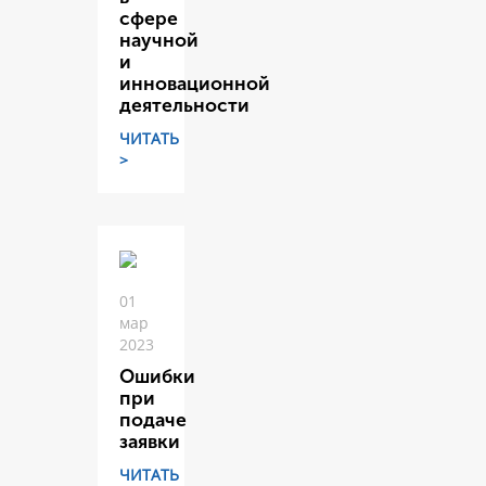
сфере
научной
и
инновационной
деятельности
ЧИТАТЬ
>
01
мар
2023
Ошибки
при
подаче
заявки
ЧИТАТЬ