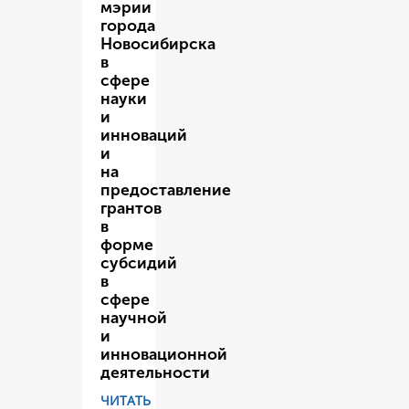
мэрии
города
Новосибирска
в
сфере
науки
и
инноваций
и
на
предоставление
грантов
в
форме
субсидий
в
сфере
научной
и
инновационной
деятельности
ЧИТАТЬ