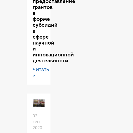
предоставление
грантов
в
форме
субсидий
в
сфере
научной
и
инновационной
деятельности
ЧИТАТЬ
>
02
сен
2020