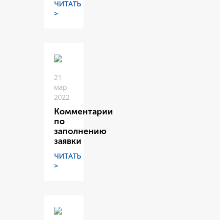
ЧИТАТЬ
>
21
мар
2022
Комментарии
по
заполнению
заявки
ЧИТАТЬ
>