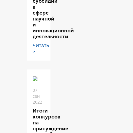
субсидий
в
сфере
научной
и
инновационной
деятельности
ЧИТАТЬ
>
07
сен
2022
Итоги
конкурсов
на
присуждение