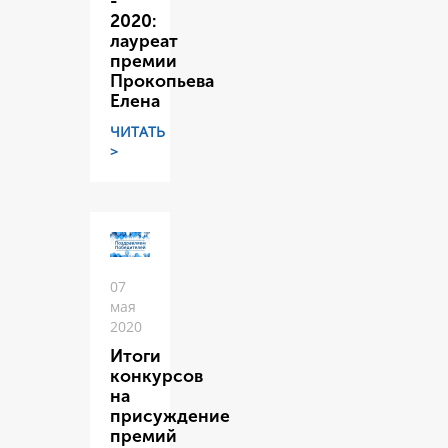
-
2020:
лауреат
премии
Прокопьева
Елена
ЧИТАТЬ
>
07
мая
2020
Итоги
конкурсов
на
присуждение
премий