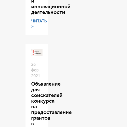
и
инновационной
деятельности
ЧИТАТЬ
>
26
фев
2021
Объявление
для
соискателей
конкурса
на
предоставление
грантов
в