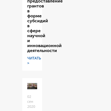
предоставление
грантов
в
форме
субсидий
в
сфере
научной
и
инновационной
деятельности
ЧИТАТЬ
>
02
сен
2020