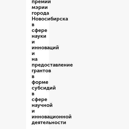
премий
мэрии
города
Новосибирска
в
сфере
науки
и
инноваций
и
на
предоставление
грантов
в
форме
субсидий
в
сфере
научной
и
инновационной
деятельности