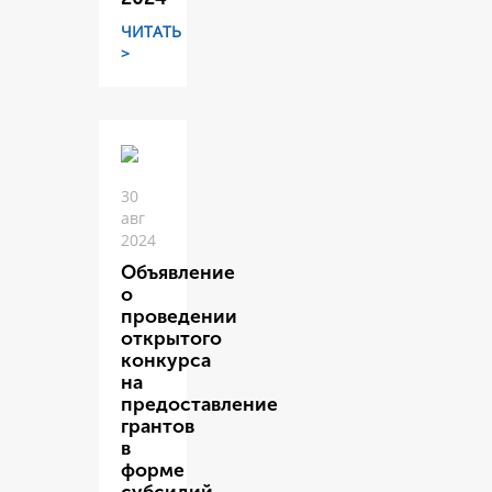
ЧИТАТЬ
>
30
авг
2024
Объявление
о
проведении
открытого
конкурса
на
предоставление
грантов
в
форме