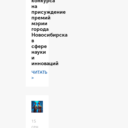
конкурса
на
присуждение
премий
мэрии
города
Новосибирска
в
сфере
науки
и
инноваций
ЧИТАТЬ
>
15
сен