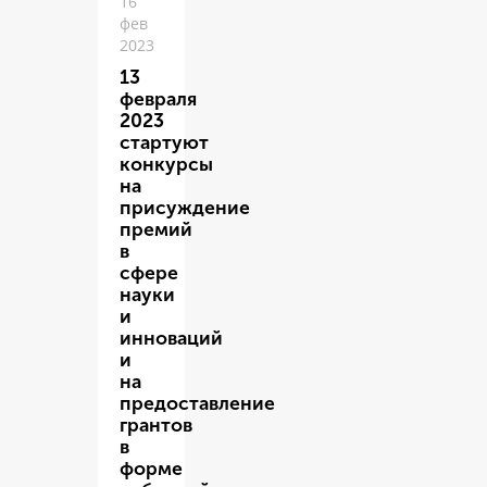
16
фев
2023
13
февраля
2023
стартуют
конкурсы
на
присуждение
премий
в
сфере
науки
и
инноваций
и
на
предоставление
грантов
в
форме