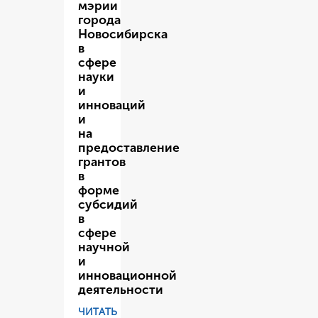
мэрии
города
Новосибирска
в
сфере
науки
и
инноваций
и
на
предоставление
грантов
в
форме
субсидий
в
сфере
научной
и
инновационной
деятельности
ЧИТАТЬ