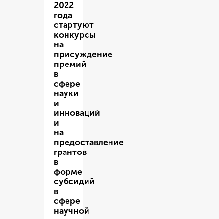
2022
года
стартуют
конкурсы
на
присуждение
премий
в
сфере
науки
и
инноваций
и
на
предоставление
грантов
в
форме
субсидий
в
сфере
научной