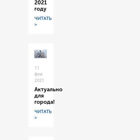
2021
году
ЧИТАТЬ
>
11
фев
2021
Актуально
для
города!
ЧИТАТЬ
>