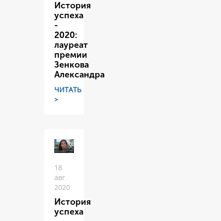
История
успеха
-
2020:
лауреат
премии
Зенкова
Александра
ЧИТАТЬ
>
18
авг
2020
История
успеха