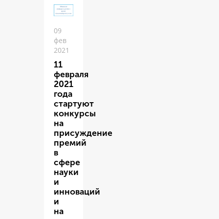
09
фев
2021
11
февраля
2021
года
стартуют
конкурсы
на
присуждение
премий
в
сфере
науки
и
инноваций
и
на