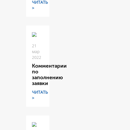
ЧИТАТЬ
>
21
мар
2022
Комментарии
по
заполнению
заявки
ЧИТАТЬ
>