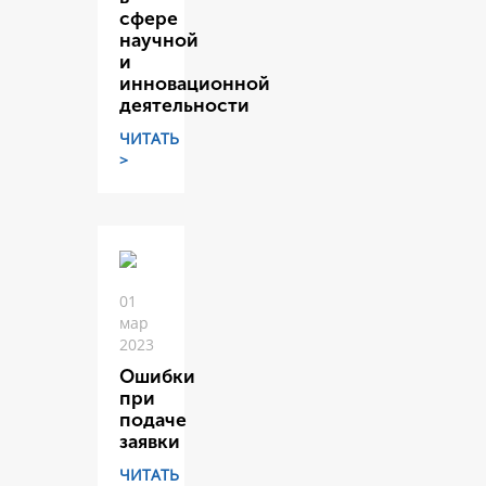
сфере
научной
и
инновационной
деятельности
ЧИТАТЬ
>
01
мар
2023
Ошибки
при
подаче
заявки
ЧИТАТЬ