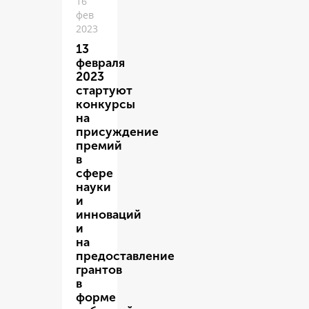
16
фев
2023
13
февраля
2023
стартуют
конкурсы
на
присуждение
премий
в
сфере
науки
и
инноваций
и
на
предоставление
грантов
в
форме