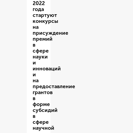
2022
года
стартуют
конкурсы
на
присуждение
премий
в
сфере
науки
и
инноваций
и
на
предоставление
грантов
в
форме
субсидий
в
сфере
научной