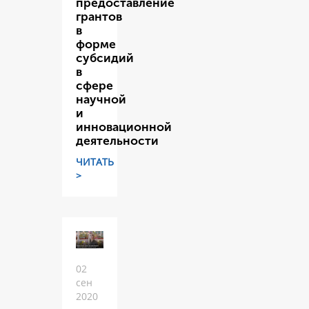
предоставление
грантов
в
форме
субсидий
в
сфере
научной
и
инновационной
деятельности
ЧИТАТЬ
>
02
сен
2020