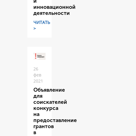
и
инновационной
деятельности
ЧИТАТЬ
>
26
фев
2021
Объявление
для
соискателей
конкурса
на
предоставление
грантов
в