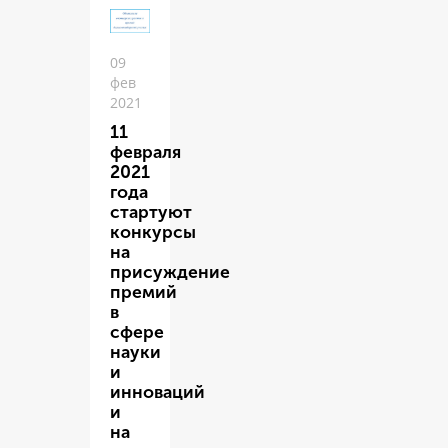
09
фев
2021
11
февраля
2021
года
стартуют
конкурсы
на
присуждение
премий
в
сфере
науки
и
инноваций
и
на