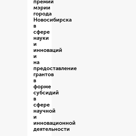
премий
мэрии
города
Новосибирска
в
сфере
науки
и
инноваций
и
на
предоставление
грантов
в
форме
субсидий
в
сфере
научной
и
инновационной
деятельности