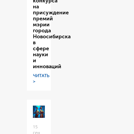
конкурса
на
присуждение
премий
мэрии
города
Новосибирска
в
сфере
науки
и
инноваций
ЧИТАТЬ
>
15
сен