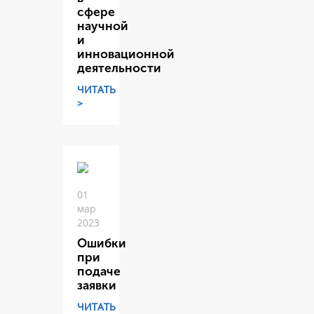
сфере
научной
и
инновационной
деятельности
ЧИТАТЬ
>
01
мар
2023
Ошибки
при
подаче
заявки
ЧИТАТЬ