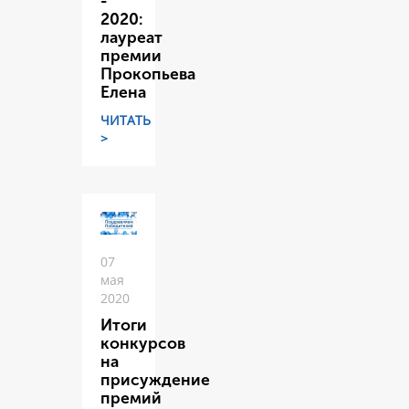
-
2020:
лауреат
премии
Прокопьева
Елена
ЧИТАТЬ
>
07
мая
2020
Итоги
конкурсов
на
присуждение
премий