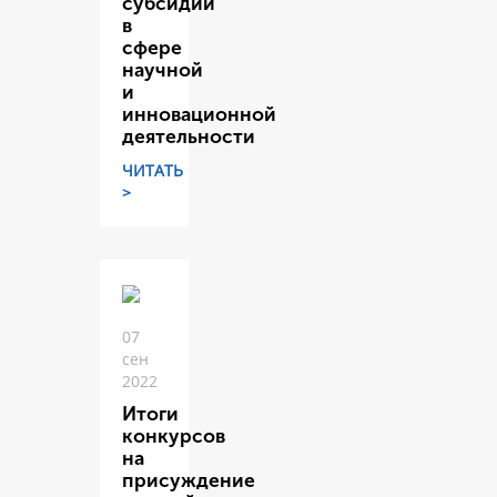
субсидий
в
сфере
научной
и
инновационной
деятельности
ЧИТАТЬ
>
07
сен
2022
Итоги
конкурсов
на
присуждение