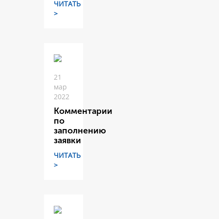
ЧИТАТЬ
>
21
мар
2022
Комментарии
по
заполнению
заявки
ЧИТАТЬ
>