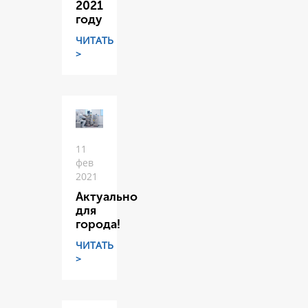
2021
году
ЧИТАТЬ
>
11
фев
2021
Актуально
для
города!
ЧИТАТЬ
>