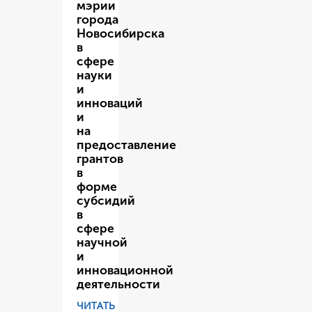
мэрии
города
Новосибирска
в
сфере
науки
и
инноваций
и
на
предоставление
грантов
в
форме
субсидий
в
сфере
научной
и
инновационной
деятельности
ЧИТАТЬ