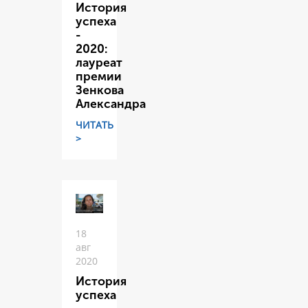
История
успеха
-
2020:
лауреат
премии
Зенкова
Александра
ЧИТАТЬ
>
18
авг
2020
История
успеха