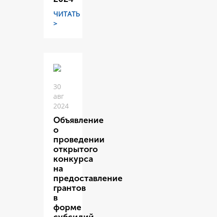
ЧИТАТЬ
>
30
авг
2024
Объявление
о
проведении
открытого
конкурса
на
предоставление
грантов
в
форме