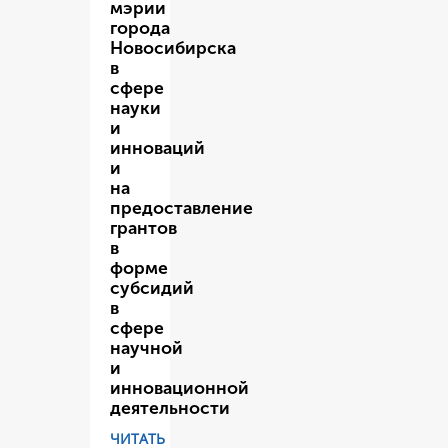
мэрии
города
Новосибирска
в
сфере
науки
и
инноваций
и
на
предоставление
грантов
в
форме
субсидий
в
сфере
научной
и
инновационной
деятельности
ЧИТАТЬ