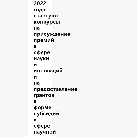
2022
года
стартуют
конкурсы
на
присуждение
премий
в
сфере
науки
и
инноваций
и
на
предоставление
грантов
в
форме
субсидий
в
сфере
научной