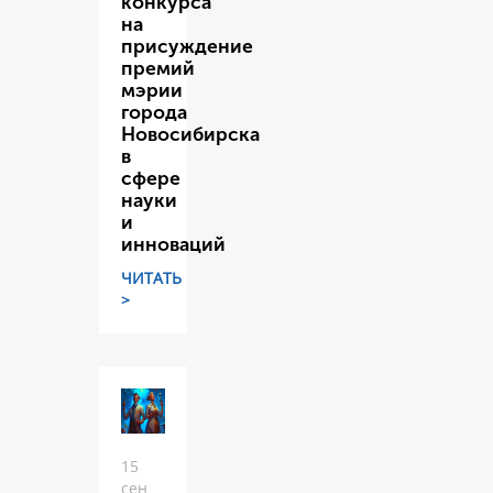
конкурса
на
присуждение
премий
мэрии
города
Новосибирска
в
сфере
науки
и
инноваций
ЧИТАТЬ
>
15
сен