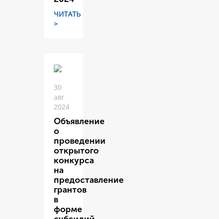
ЧИТАТЬ
>
30
авг
2024
Объявление
о
проведении
открытого
конкурса
на
предоставление
грантов
в
форме