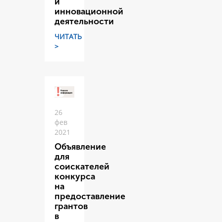
и
инновационной
деятельности
ЧИТАТЬ
>
26
фев
2021
Объявление
для
соискателей
конкурса
на
предоставление
грантов
в