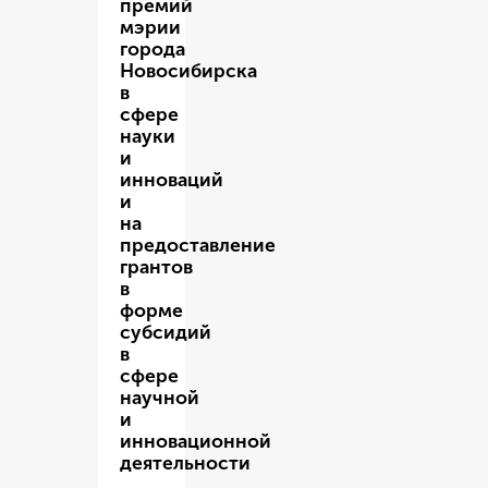
премий
мэрии
города
Новосибирска
в
сфере
науки
и
инноваций
и
на
предоставление
грантов
в
форме
субсидий
в
сфере
научной
и
инновационной
деятельности