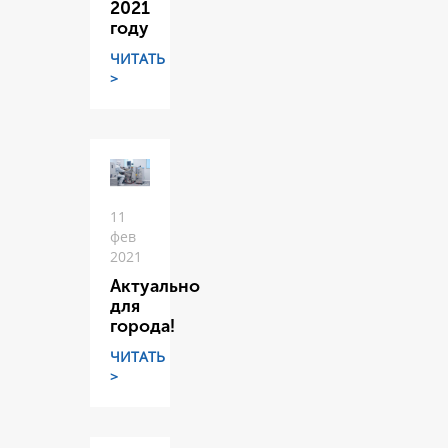
2021
году
ЧИТАТЬ
>
11
фев
2021
Актуально
для
города!
ЧИТАТЬ
>