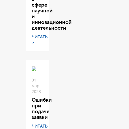
сфере
научной
и
инновационной
деятельности
ЧИТАТЬ
>
01
мар
2023
Ошибки
при
подаче
заявки
ЧИТАТЬ