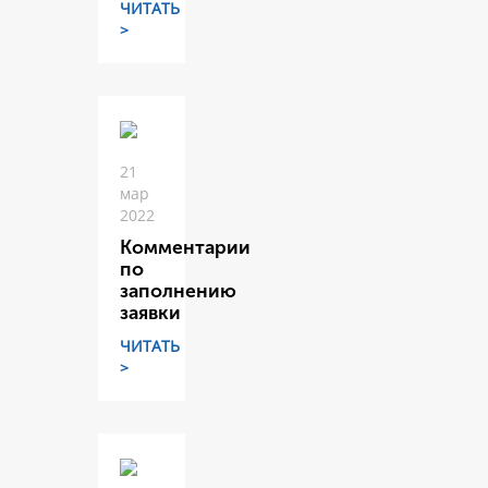
ЧИТАТЬ
>
21
мар
2022
Комментарии
по
заполнению
заявки
ЧИТАТЬ
>