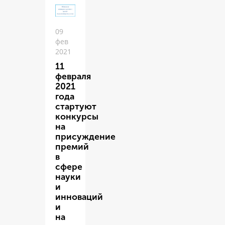
09
фев
2021
11
февраля
2021
года
стартуют
конкурсы
на
присуждение
премий
в
сфере
науки
и
инноваций
и
на