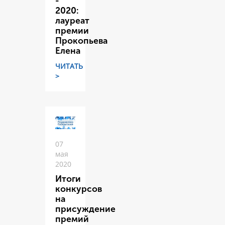
-
2020:
лауреат
премии
Прокопьева
Елена
ЧИТАТЬ
>
07
мая
2020
Итоги
конкурсов
на
присуждение
премий