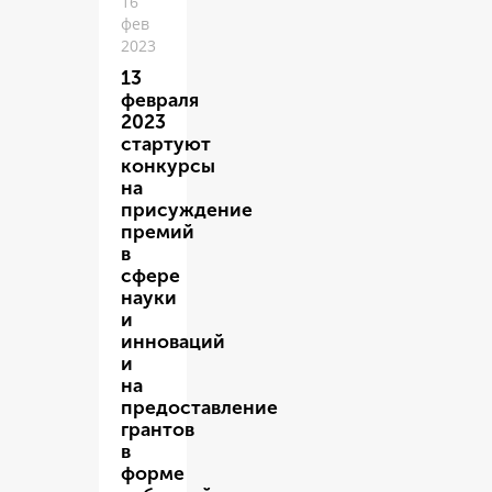
16
фев
2023
13
февраля
2023
стартуют
конкурсы
на
присуждение
премий
в
сфере
науки
и
инноваций
и
на
предоставление
грантов
в
форме