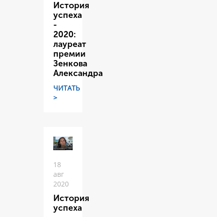
История
успеха
-
2020:
лауреат
премии
Зенкова
Александра
ЧИТАТЬ
>
18
авг
2020
История
успеха