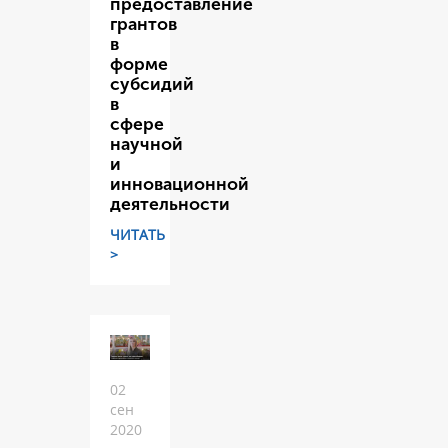
предоставление
грантов
в
форме
субсидий
в
сфере
научной
и
инновационной
деятельности
ЧИТАТЬ
>
02
сен
2020