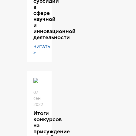
субсидий
в
сфере
научной
и
инновационной
деятельности
ЧИТАТЬ
>
07
сен
2022
Итоги
конкурсов
на
присуждение