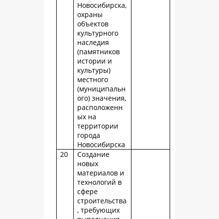
Новосибирска,
охраны
объектов
культурного
наследия
(памятников
истории и
культуры)
местного
(муниципальн
ого) значения,
расположенн
ых на
территории
города
Новосибирска
20
Создание
новых
материалов и
технологий в
сфере
строительства
, требующих