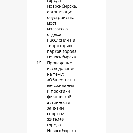
города
Новосибирска,
организация
обустройства
мест
массового
отдыха
населения на
территории
парков города
Новосибирска
16
Проведение
исследования
на тему:
«Общественн
ые ожидания
и практики
физической
активности,
занятий
спортом
жителей
города
Новосибирска