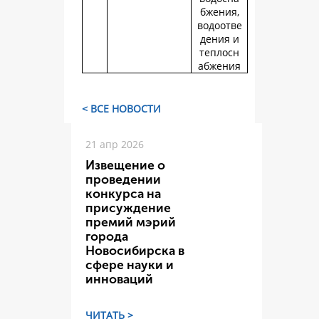
бжения,
водоотве
дения и
теплосн
абжения
< ВСЕ НОВОСТИ
21 апр 2026
Извещение о
проведении
конкурса на
присуждение
премий мэрий
города
Новосибирска в
сфере науки и
инноваций
ЧИТАТЬ >