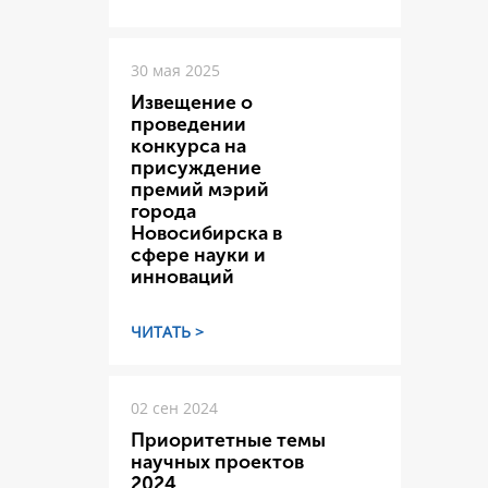
30 мая 2025
Извещение о
проведении
конкурса на
присуждение
премий мэрий
города
Новосибирска в
сфере науки и
инноваций
ЧИТАТЬ >
02 сен 2024
Приоритетные темы
научных проектов
2024