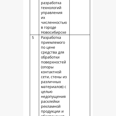
разработка
технологий
управления
их
численностью
в городе
Новосибирске
5
Разработка
приемлемого
по цене
средства для
обработки
поверхностей
(опоры
контактной
сети, стены из
различных
материалов) с
целью
недопущения
расклейки
рекламной
продукции и