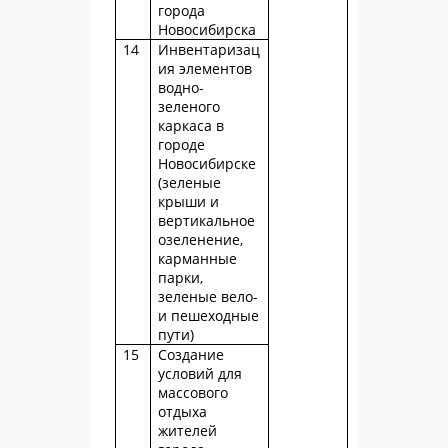
города
Новосибирска
14
Инвентаризац
ия элементов
водно-
зеленого
каркаса в
городе
Новосибирске
(зеленые
крыши и
вертикальное
озеленение,
карманные
парки,
зеленые вело-
и пешеходные
пути)
15
Создание
условий для
массового
отдыха
жителей