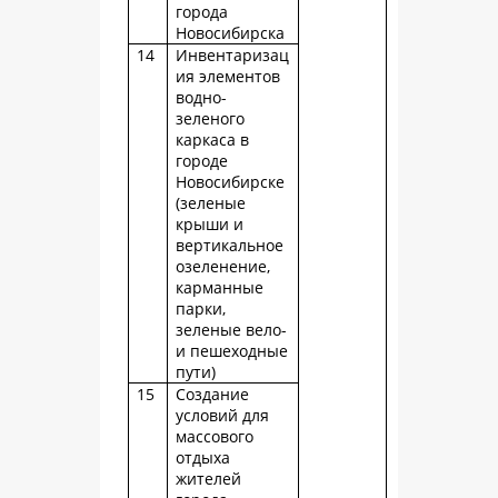
города
Новосибирска
14
Инвентаризац
ия элементов
водно-
зеленого
каркаса в
городе
Новосибирске
(зеленые
крыши и
вертикальное
озеленение,
карманные
парки,
зеленые вело-
и пешеходные
пути)
15
Создание
условий для
массового
отдыха
жителей