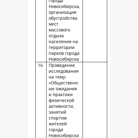
города
Новосибирска,
организация
обустройства
мест
массового
отдыха
населения на
территории
парков города
Новосибирска
16
Проведение
исследования
на тему:
«Общественн
ые ожидания
и практики
физической
активности,
занятий
спортом
жителей
города
Новосибирска