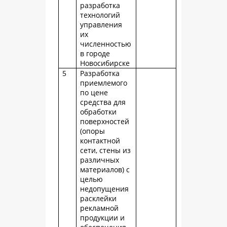
разработка
технологий
управления
их
численностью
в городе
Новосибирске
5
Разработка
приемлемого
по цене
средства для
обработки
поверхностей
(опоры
контактной
сети, стены из
различных
материалов) с
целью
недопущения
расклейки
рекламной
продукции и