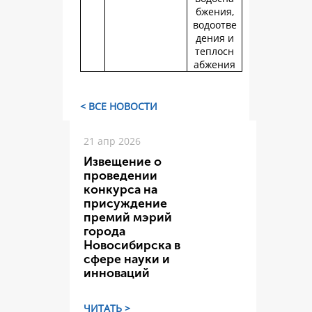
бжения,
водоотве
дения и
теплосн
абжения
< ВСЕ НОВОСТИ
21 апр 2026
Извещение о
проведении
конкурса на
присуждение
премий мэрий
города
Новосибирска в
сфере науки и
инноваций
ЧИТАТЬ >