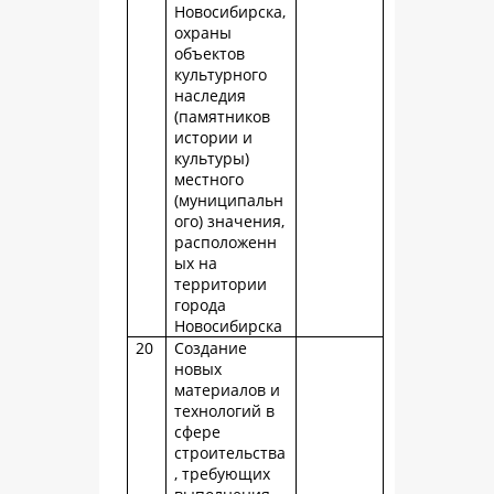
Новосибирска,
охраны
объектов
культурного
наследия
(памятников
истории и
культуры)
местного
(муниципальн
ого) значения,
расположенн
ых на
территории
города
Новосибирска
20
Создание
новых
материалов и
технологий в
сфере
строительства
, требующих