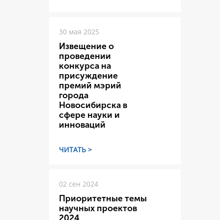
30 мая 2025
Извещение о
проведении
конкурса на
присуждение
премий мэрий
города
Новосибирска в
сфере науки и
инноваций
ЧИТАТЬ >
02 сен 2024
Приоритетные темы
научных проектов
2024