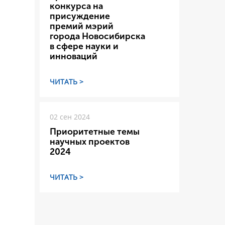
конкурса на
присуждение
премий мэрий
города Новосибирска
в сфере науки и
инноваций
ЧИТАТЬ >
02 сен 2024
Приоритетные темы
научных проектов
2024
ЧИТАТЬ >