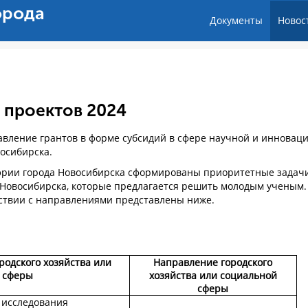
орода
Документы
Новос
 проектов 2024
тавление грантов в форме субсидий в сфере научной и инновац
восибирска.
рии города Новосибирска сформированы приоритетные задач
а Новосибирска, которые предлагается решить молодым ученым.
ствии с направлениями представлены ниже.
одского хозяйства или
Направление городского
 сферы
хозяйства или социальной
сферы
 исследования