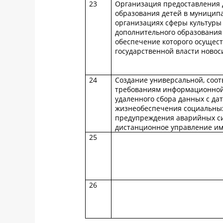
23
Организация предоставления 
образования детей в муницип
организациях сферы культуры
дополнительного образования
обеспечение которого осущес
государственной власти новос
24
Создание универсальной, соо
требованиям информационной 
удаленного сбора данных с да
жизнеобеспечения социальных
предупреждения аварийных си
дистанционное управление и
25
26