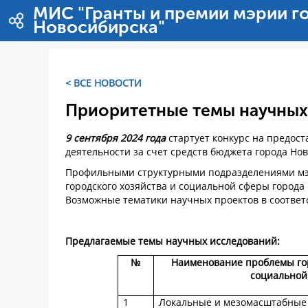
Перейти к содержимому
МИС "Гранты и премии мэрии г
Новосибирска"
< ВСЕ НОВОСТИ
Приоритетные темы научных
9 сентября 2024 года
стартует конкурс на предос
деятельности за счет средств бюджета города Но
Профильными структурными подразделениями мэ
городского хозяйства и социальной сферы город
Возможные тематики научных проектов в соответ
Предлагаемые темы научных исследований:
№
Наименование проблемы гор
социальной
1
Локальные и мезомасштабные