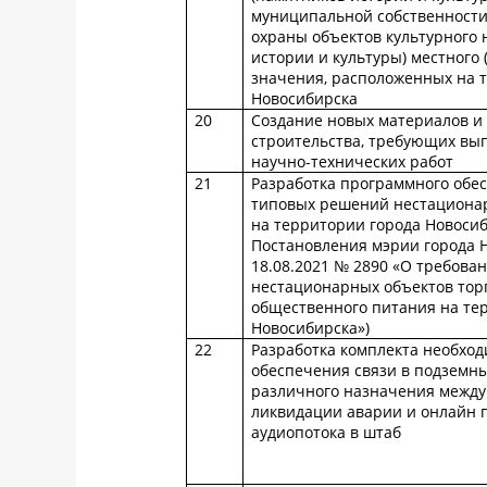
муниципальной собственности
охраны объектов культурного 
истории и культуры) местного
значения, расположенных на 
Новосибирска
20
Создание новых материалов и 
строительства, требующих вы
научно-технических работ
21
Разработка программного обе
типовых решений нестационар
на территории города Новосиб
Постановления мэрии города 
18.08.2021 № 2890 «О требова
нестационарных объектов торг
общественного питания на те
Новосибирска»)
22
Разработка комплекта необход
обеспечения связи в подземн
различного назначения между
ликвидации аварии и онлайн 
аудиопотока в штаб