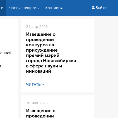
Войти
ти
Частые вопросы
Контакты
21 апр 2026
Извещение о
проведении
конкурса на
присуждение
ионной
премий мэрий
города Новосибирска
в сфере науки и
и
инноваций
ЧИТАТЬ >
30 мая 2025
Извещение о
проведении