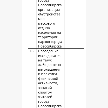
города
Новосибирска,
организация
обустройства
мест
массового
отдыха
населения на
территории
парков города
Новосибирска
16
Проведение
исследования
на тему:
«Общественн
ые ожидания
и практики
физической
активности,
занятий
спортом
жителей
города
Новосибирска