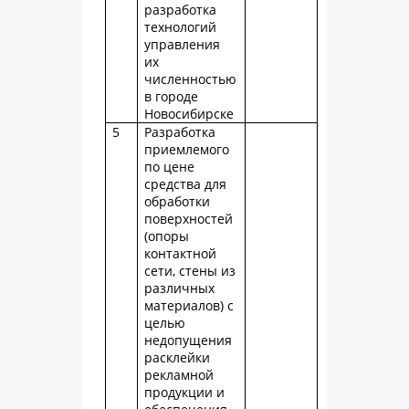
разработка
технологий
управления
их
численностью
в городе
Новосибирске
5
Разработка
приемлемого
по цене
средства для
обработки
поверхностей
(опоры
контактной
сети, стены из
различных
материалов) с
целью
недопущения
расклейки
рекламной
продукции и