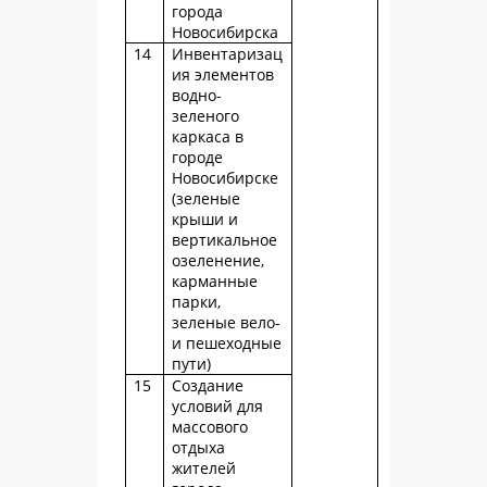
города
Новосибирска
14
Инвентаризац
ия элементов
водно-
зеленого
каркаса в
городе
Новосибирске
(зеленые
крыши и
вертикальное
озеленение,
карманные
парки,
зеленые вело-
и пешеходные
пути)
15
Создание
условий для
массового
отдыха
жителей