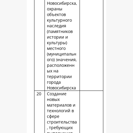
Новосибирска,
охраны
объектов
культурного
наследия
(памятников
истории и
культуры)
местного
(муниципальн
ого) значения,
расположенн
ых на
территории
города
Новосибирска
20
Создание
новых
материалов и
технологий в
сфере
строительства
, требующих