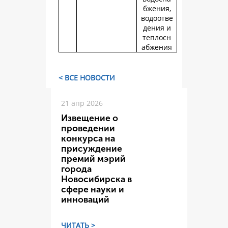
бжения,
водоотве
дения и
теплосн
абжения
< ВСЕ НОВОСТИ
21 апр 2026
Извещение о
проведении
конкурса на
присуждение
премий мэрий
города
Новосибирска в
сфере науки и
инноваций
ЧИТАТЬ >