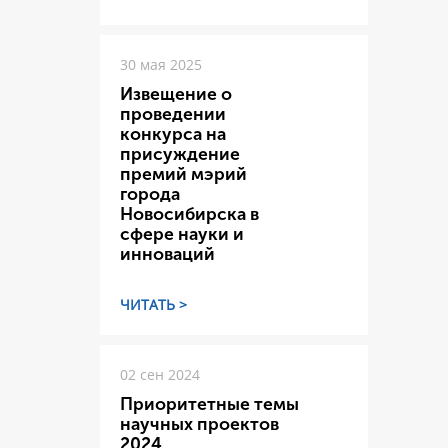
30 мая 2025
Извещение о
проведении
конкурса на
присуждение
премий мэрий
города
Новосибирска в
сфере науки и
инноваций
ЧИТАТЬ >
02 сен 2024
Приоритетные темы
научных проектов
2024