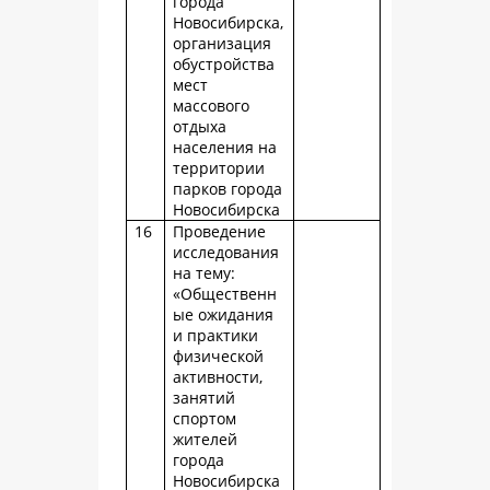
города
Новосибирска,
организация
обустройства
мест
массового
отдыха
населения на
территории
парков города
Новосибирска
16
Проведение
исследования
на тему:
«Общественн
ые ожидания
и практики
физической
активности,
занятий
спортом
жителей
города
Новосибирска