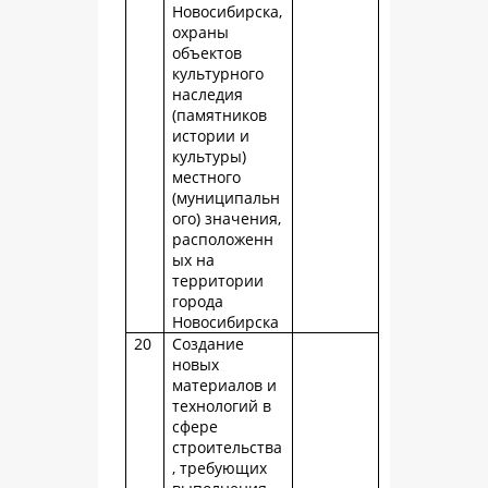
Новосибирска,
охраны
объектов
культурного
наследия
(памятников
истории и
культуры)
местного
(муниципальн
ого) значения,
расположенн
ых на
территории
города
Новосибирска
20
Создание
новых
материалов и
технологий в
сфере
строительства
, требующих