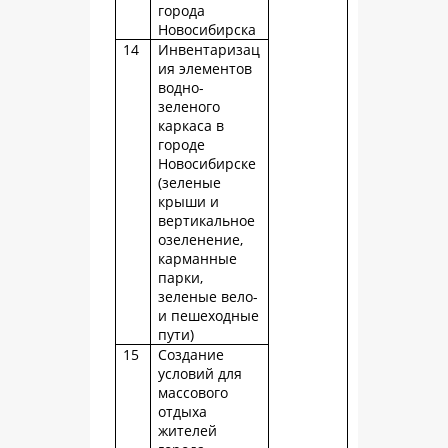
города
Новосибирска
14
Инвентаризац
ия элементов
водно-
зеленого
каркаса в
городе
Новосибирске
(зеленые
крыши и
вертикальное
озеленение,
карманные
парки,
зеленые вело-
и пешеходные
пути)
15
Создание
условий для
массового
отдыха
жителей