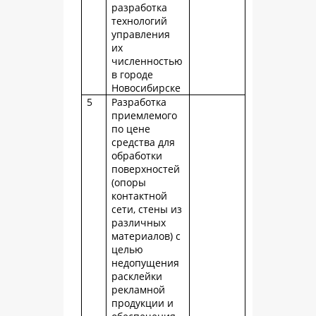
разработка
технологий
управления
их
численностью
в городе
Новосибирске
5
Разработка
приемлемого
по цене
средства для
обработки
поверхностей
(опоры
контактной
сети, стены из
различных
материалов) с
целью
недопущения
расклейки
рекламной
продукции и