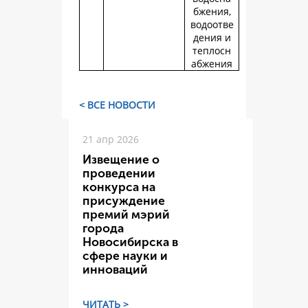
бжения,
водоотве
дения и
теплосн
абжения
< ВСЕ НОВОСТИ
21 апр 2026
Извещение о
проведении
конкурса на
присуждение
премий мэрий
города
Новосибирска в
сфере науки и
инноваций
ЧИТАТЬ >