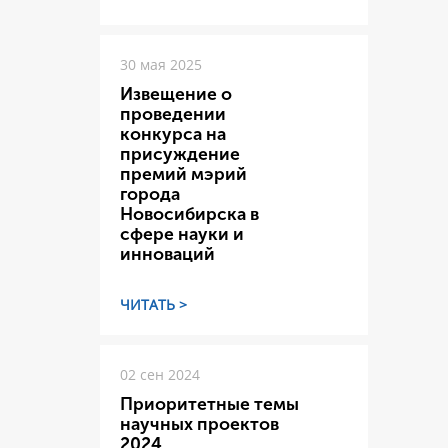
30 мая 2025
Извещение о
проведении
конкурса на
присуждение
премий мэрий
города
Новосибирска в
сфере науки и
инноваций
ЧИТАТЬ >
02 сен 2024
Приоритетные темы
научных проектов
2024