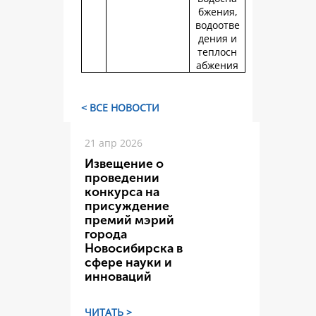
бжения,
водоотве
дения и
теплосн
абжения
< ВСЕ НОВОСТИ
21 апр 2026
Извещение о
проведении
конкурса на
присуждение
премий мэрий
города
Новосибирска в
сфере науки и
инноваций
ЧИТАТЬ >