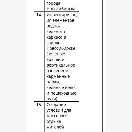
города
Новосибирска
14
Инвентаризац
ия элементов
водно-
зеленого
каркаса в
городе
Новосибирске
(зеленые
крыши и
вертикальное
озеленение,
карманные
парки,
зеленые вело-
и пешеходные
пути)
15
Создание
условий для
массового
отдыха
жителей