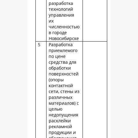
разработка
технологий
управления
их
численностью
в городе
Новосибирске
5
Разработка
приемлемого
по цене
средства для
обработки
поверхностей
(опоры
контактной
сети, стены из
различных
материалов) с
целью
недопущения
расклейки
рекламной
продукции и