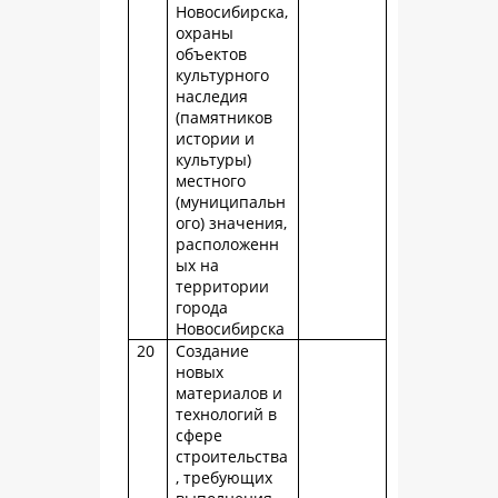
Новосибирска,
охраны
объектов
культурного
наследия
(памятников
истории и
культуры)
местного
(муниципальн
ого) значения,
расположенн
ых на
территории
города
Новосибирска
20
Создание
новых
материалов и
технологий в
сфере
строительства
, требующих