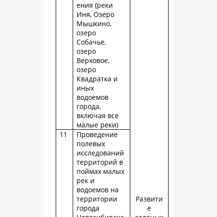
ения (реки
Иня, Озеро
Мышкино,
озеро
Собачье,
озеро
Верховое,
озеро
Квадратка и
иных
водоемов
города,
включая все
малые реки)
11
Проведение
полевых
исследований
территорий в
поймах малых
рек и
водоемов на
территории
Развити
города
е