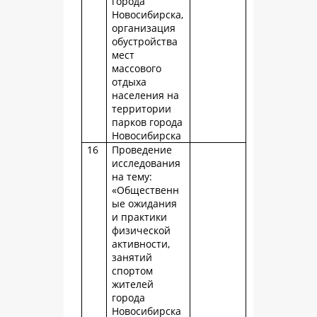
города
Новосибирска,
организация
обустройства
мест
массового
отдыха
населения на
территории
парков города
Новосибирска
16
Проведение
исследования
на тему:
«Общественн
ые ожидания
и практики
физической
активности,
занятий
спортом
жителей
города
Новосибирска