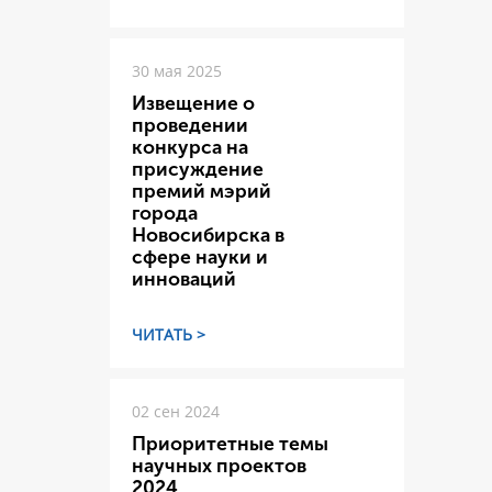
30 мая 2025
Извещение о
проведении
конкурса на
присуждение
премий мэрий
города
Новосибирска в
сфере науки и
инноваций
ЧИТАТЬ >
02 сен 2024
Приоритетные темы
научных проектов
2024