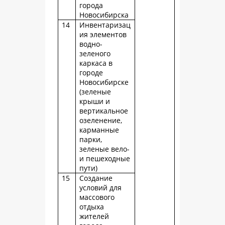
города
Новосибирска
14
Инвентаризац
ия элементов
водно-
зеленого
каркаса в
городе
Новосибирске
(зеленые
крыши и
вертикальное
озеленение,
карманные
парки,
зеленые вело-
и пешеходные
пути)
15
Создание
условий для
массового
отдыха
жителей