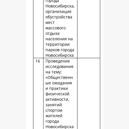
города
Новосибирска,
организация
обустройства
мест
массового
отдыха
населения на
территории
парков города
Новосибирска
16
Проведение
исследования
на тему:
«Общественн
ые ожидания
и практики
физической
активности,
занятий
спортом
жителей
города
Новосибирска