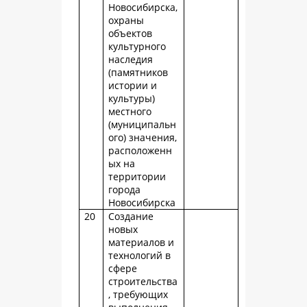
Новосибирска,
охраны
объектов
культурного
наследия
(памятников
истории и
культуры)
местного
(муниципальн
ого) значения,
расположенн
ых на
территории
города
Новосибирска
20
Создание
новых
материалов и
технологий в
сфере
строительства
, требующих