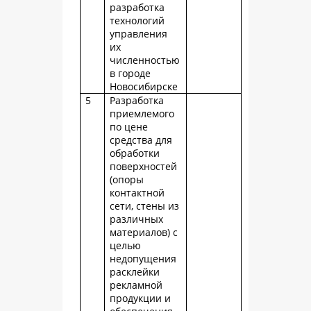
разработка
технологий
управления
их
численностью
в городе
Новосибирске
5
Разработка
приемлемого
по цене
средства для
обработки
поверхностей
(опоры
контактной
сети, стены из
различных
материалов) с
целью
недопущения
расклейки
рекламной
продукции и