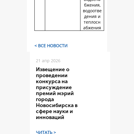
бжения,
водоотве
дения и
теплосн
абжения
< ВСЕ НОВОСТИ
21 апр 2026
Извещение о
проведении
конкурса на
присуждение
премий мэрий
города
Новосибирска в
сфере науки и
инноваций
ЧИТАТЬ >