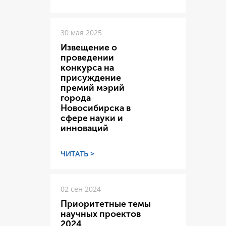
30 мая 2025
Извещение о
проведении
конкурса на
присуждение
премий мэрий
города
Новосибирска в
сфере науки и
инноваций
ЧИТАТЬ >
02 сен 2024
Приоритетные темы
научных проектов
2024