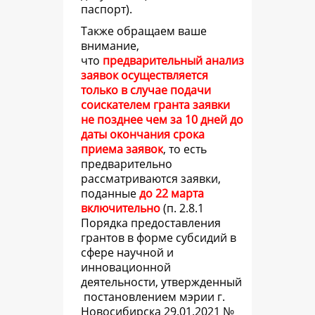
паспорт).
Также обращаем ваше
внимание,
что
предварительный анализ
заявок осуществляется
только в случае подачи
соискателем гранта заявки
не позднее чем за 10 дней до
даты окончания срока
приема заявок
, то есть
предварительно
рассматриваются заявки,
поданные
до 22 марта
включительно
(
п. 2.8.1
Порядка предоставления
грантов в форме субсидий в
сфере научной и
инновационной
деятельности, утвержденный
постановлением мэрии г.
Новосибирска 29.01.2021 №