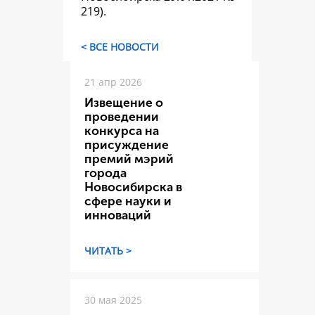
219).
< ВСЕ НОВОСТИ
21 апр 2026
Извещение о
проведении
конкурса на
присуждение
премий мэрий
города
Новосибирска в
сфере науки и
инноваций
ЧИТАТЬ >
30 мая 2025