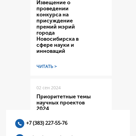
Извещение о
проведении
конкурса на
присуждение
премий мэрий
города
Новосибирска в
сфере науки и
инноваций
ЧИТАТЬ >
02 сен 2024
Приоритетные темы
научных проектов
2024
+7 (383) 227-55-76
ЧИТАТЬ >