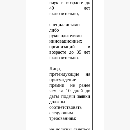
наук в возрасте до
40 лет
включительно;
специалистами
либо
руководителями
инновационных
организаций в
возрасте до 35 лет
включительно.
Лица,
претендующие на
присуждение
премии, не ранее
чем за 10 дней до
даты подачи заявки
должны
соответствовать
следующим
требованиям:
не должны являться