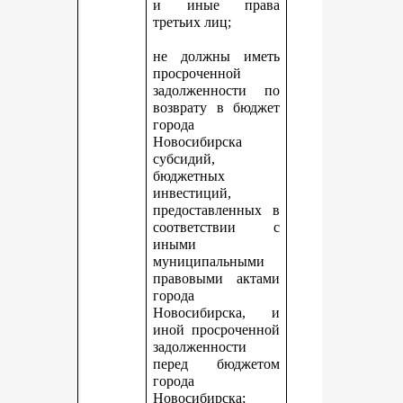
и иные права
третьих лиц;
не должны иметь
просроченной
задолженности по
возврату в бюджет
города
Новосибирска
субсидий,
бюджетных
инвестиций,
предоставленных в
соответствии с
иными
муниципальными
правовыми актами
города
Новосибирска, и
иной просроченной
задолженности
перед бюджетом
города
Новосибирска;