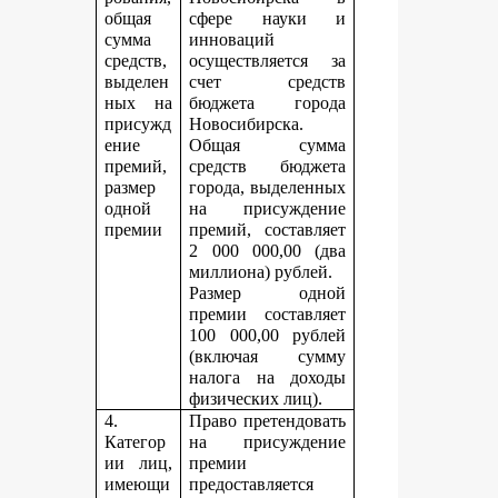
общая
сфере науки и
сумма
инноваций
средств,
осуществляется за
выделен
счет средств
ных на
бюджета города
присужд
Новосибирска.
ение
Общая сумма
премий,
средств бюджета
размер
города, выделенных
одной
на присуждение
премии
премий, составляет
2 000 000,00 (два
миллиона) рублей.
Размер одной
премии составляет
100 000,00 рублей
(включая сумму
налога на доходы
физических лиц).
4.
Право претендовать
Категор
на присуждение
ии лиц,
премии
имеющи
предоставляется