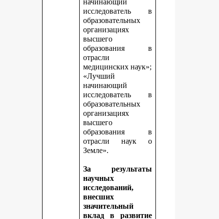
начинающий
исследователь в
образовательных
организациях
высшего
образования в
отрасли
медицинских наук»;
«Лучший
начинающий
исследователь в
образовательных
организациях
высшего
образования в
отрасли наук о
Земле».
За результаты
научных
исследований,
внесших
значительный
вклад в развитие