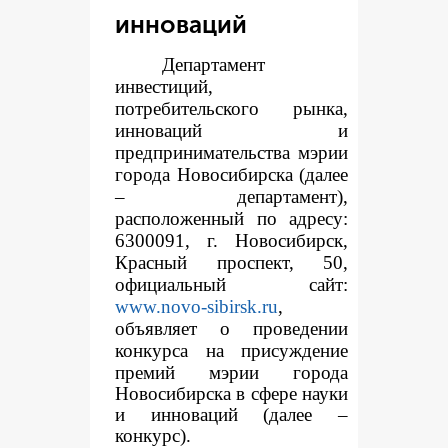
инноваций
Департамент
инвестиций,
потребительского рынка,
инноваций и
предпринимательства мэрии
города Новосибирска (далее
– департамент),
расположенный по адресу:
6300091, г. Новосибирск,
Красный проспект, 50,
официальный сайт:
www.novo-sibirsk.ru
,
объявляет о проведении
конкур
са на присуждение
премий мэрии города
Новосибирска в сфере науки
и инноваций (далее –
конкурс).