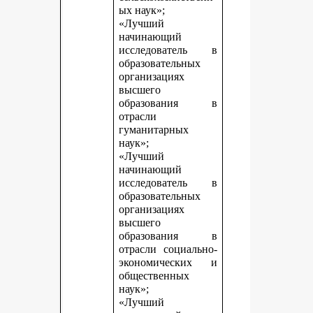
ых наук»;
«Лучший
начинающий
исследователь в
образовательных
организациях
высшего
образования в
отрасли
гуманитарных
наук»;
«Лучший
начинающий
исследователь в
образовательных
организациях
высшего
образования в
отрасли социально-
экономических и
общественных
наук»;
«Лучший