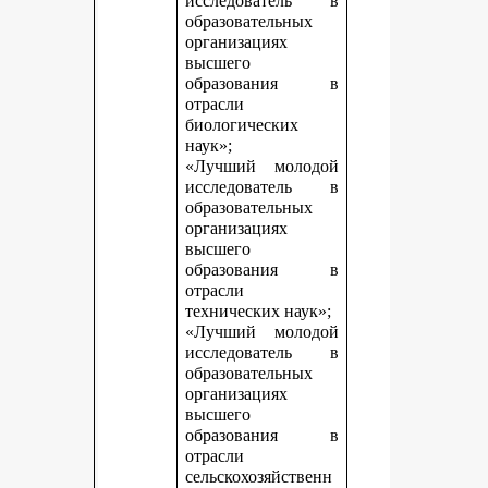
исследователь в
образовательных
организациях
высшего
образования в
отрасли
биологических
наук»;
«Лучший молодой
исследователь в
образовательных
организациях
высшего
образования в
отрасли
технических наук»;
«Лучший молодой
исследователь в
образовательных
организациях
высшего
образования в
отрасли
сельскохозяйственн