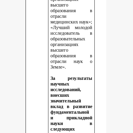
высшего
образования в
отрасли
медицинских наук»;
«Лучший молодой
исследователь в
образовательных
организациях
высшего
образования в
отрасли наук о
Земле».
За результаты
научных
исследований,
внесших
значительный
вклад в развитие
фундаментальной
и прикладной
науки в
следующих