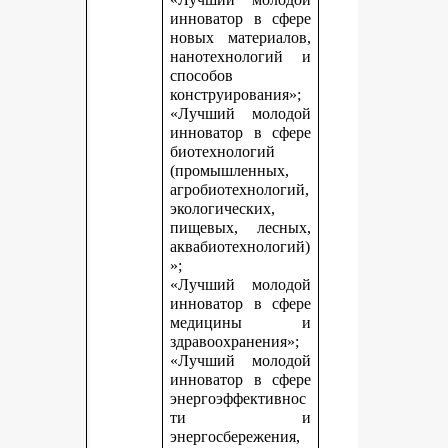
инноватор в сфере
новых материалов,
нанотехнологий и
способов
конструирования»;
«Лучший молодой
инноватор в сфере
биотехнологий
(промышленных,
агробиотехнологий,
экологических,
пищевых, лесных,
аквабиотехнологий)
»;
«Лучший молодой
инноватор в сфере
медицины и
здравоохранения»;
«Лучший молодой
инноватор в сфере
энергоэффективнос
ти и
энергосбережения,