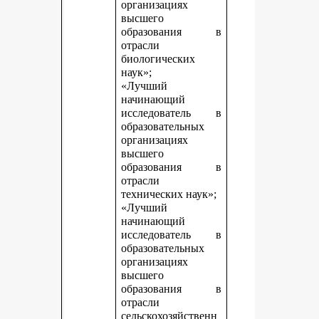
организациях
высшего
образования в
отрасли
биологических
наук»;
«Лучший
начинающий
исследователь в
образовательных
организациях
высшего
образования в
отрасли
технических наук»;
«Лучший
начинающий
исследователь в
образовательных
организациях
высшего
образования в
отрасли
сельскохозяйственн