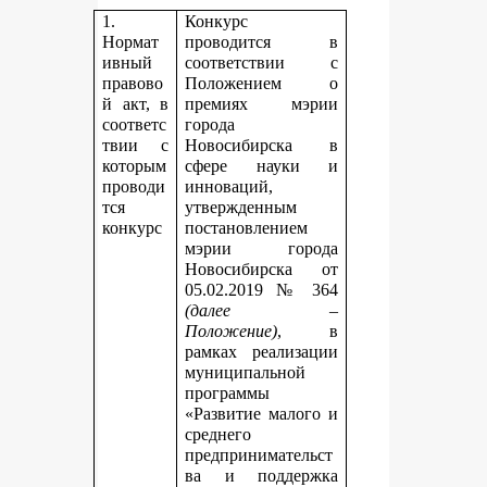
1.
Конкурс
Нормат
проводится в
ивный
соответствии с
правово
Положением о
й акт, в
премиях мэрии
соответс
города
твии с
Новосибирска в
которым
сфере науки и
проводи
инноваций,
тся
утвержденным
конкурс
постановлением
мэрии города
Новосибирска от
05.02.2019 № 364
(далее –
Положение)
, в
рамках реализации
муниципальной
программы
«Развитие малого и
среднего
предпринимательст
ва и поддержка