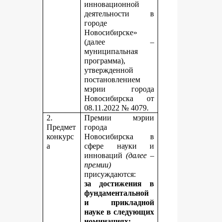
инновационной
деятельности в
городе
Новосибирске»
(далее –
муниципальная
программа),
утвержденной
постановлением
мэрии города
Новосибирска от
08.11.2022 № 4079.
2.
Премии мэрии
Предмет
города
конкурс
Новосибирска в
а
сфере науки и
инноваций
(далее –
премии)
присуждаются:
за достижения в
фундаментальной
и прикладной
науке
в следующих
номинациях: