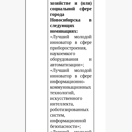
хозяйстве и (или)
социальной сфере
города
Новосибирска в
следующих
номинациях:
«Лучший молодой
инноватор в сфере
приборостроения,
наукоемкого
оборудования и
автоматизации»;
«Лучший молодой
инноватор в сфере
информационно-
коммуникационных
технологий,
искусственного
интеллекта,
роботизированных
систем,
информационной
безопасности»;
«Лучший молодой