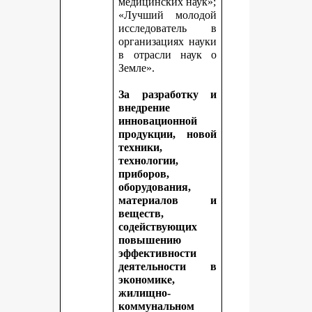
медицинских наук»;
«Лучший молодой
исследователь в
организациях науки
в отрасли наук о
Земле».
За разработку и
внедрение
инновационной
продукции, новой
техники,
технологии,
приборов,
оборудования,
материалов и
веществ,
содействующих
повышению
эффективности
деятельности в
экономике,
жилищно-
коммунальном