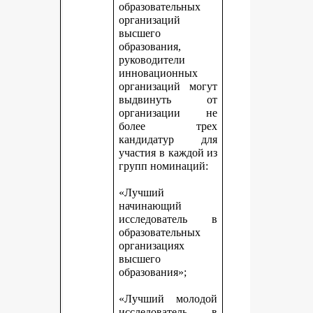
образовательных
организаций
высшего
образования,
руководители
инновационных
организаций могут
выдвинуть от
организации не
более трех
кандидатур для
участия в каждой из
групп номинаций:
«Лучший
начинающий
исследователь в
образовательных
организациях
высшего
образования»;
«Лучший молодой
исследователь в