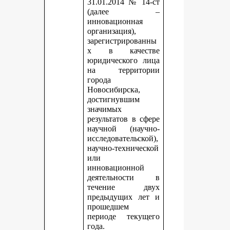
31.01.2014 № 14-ст
(далее –
инновационная
организация),
зарегистрированны
х в качестве
юридического лица
на территории
города
Новосибирска,
достигнувшим
значимых
результатов в сфере
научной (научно-
исследовательской),
научно-технической
или
инновационной
деятельности в
течение двух
предыдущих лет и
прошедшем
периоде текущего
года.