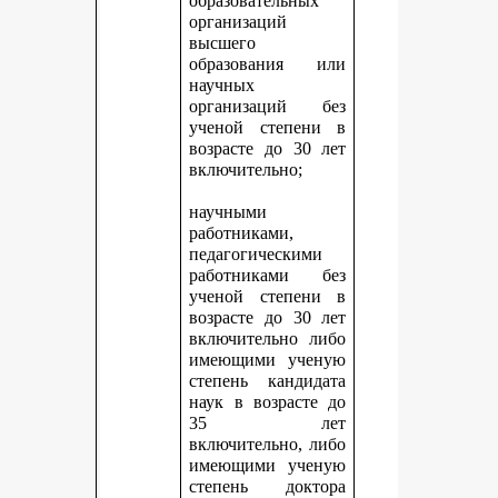
образовательных
организаций
высшего
образования или
научных
организаций без
ученой степени в
возрасте до 30 лет
включительно;
научными
работниками,
педагогическими
работниками без
ученой степени в
возрасте до 30 лет
включительно либо
имеющими ученую
степень кандидата
наук в возрасте до
35 лет
включительно, либо
имеющими ученую
степень доктора