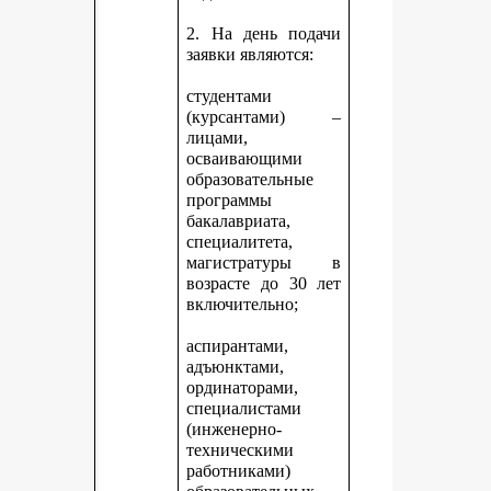
2. На день подачи
заявки являются:
студентами
(курсантами) –
лицами,
осваивающими
образовательные
программы
бакалавриата,
специалитета,
магистратуры в
возрасте до 30 лет
включительно;
аспирантами,
адъюнктами,
ординаторами,
специалистами
(инженерно-
техническими
работниками)