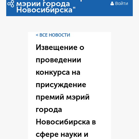
мэрии города
Войти
Новосибирска"
< ВСЕ НОВОСТИ
Извещение о
проведении
конкурса на
присуждение
премий мэрий
города
Новосибирска в
сфере науки и