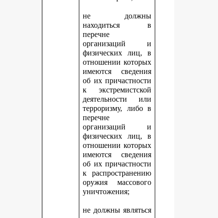
не должны
находиться в
перечне
организаций и
физических лиц, в
отношении которых
имеются сведения
об их причастности
к экстремистской
деятельности или
терроризму, либо в
перечне
организаций и
физических лиц, в
отношении которых
имеются сведения
об их причастности
к распространению
оружия массового
уничтожения;
не должны являться