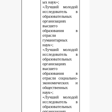
ых наук»;
«Лучший молодой
исследователь в
образовательных
организациях
высшего
образования в
отрасли
гуманитарных
наук»;
«Лучший молодой
исследователь в
образовательных
организациях
высшего
образования в
отрасли социально-
экономических и
общественных
наук»;
«Лучший молодой
исследователь в
образовательных
организациях