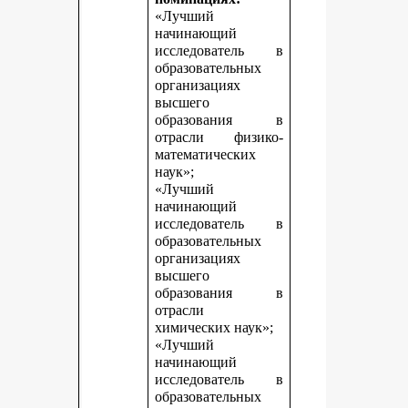
«Лучший
начинающий
исследователь в
образовательных
организациях
высшего
образования в
отрасли физико-
математических
наук»;
«Лучший
начинающий
исследователь в
образовательных
организациях
высшего
образования в
отрасли
химических наук»;
«Лучший
начинающий
исследователь в
образовательных