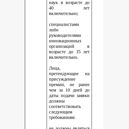
наук в возрасте до
40 лет
включительно;
специалистами
либо
руководителями
инновационных
организаций в
возрасте до 35 лет
включительно.
Лица,
претендующие на
присуждение
премии, не ранее
чем за 10 дней до
даты подачи заявки
должны
соответствовать
следующим
требованиям:
не должны являться