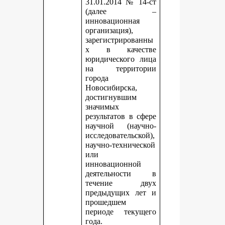
31.01.2014 № 14-ст
(далее –
инновационная
организация),
зарегистрированны
х в качестве
юридического лица
на территории
города
Новосибирска,
достигнувшим
значимых
результатов в сфере
научной (научно-
исследовательской),
научно-технической
или
инновационной
деятельности в
течение двух
предыдущих лет и
прошедшем
периоде текущего
года.