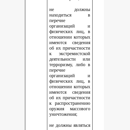
не должны
находиться в
перечне
организаций и
физических лиц, в
отношении которых
имеются сведения
об их причастности
к экстремистской
деятельности или
терроризму, либо в
перечне
организаций и
физических лиц, в
отношении которых
имеются сведения
об их причастности
к распространению
оружия массового
уничтожения;
не должны являться