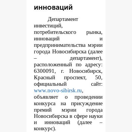
инноваций
Департамент
инвестиций,
потребительского рынка,
инноваций и
предпринимательства мэрии
города Новосибирска (далее
– департамент),
расположенный по адресу:
6300091, г. Новосибирск,
Красный проспект, 50,
официальный сайт:
www.novo-sibirsk.ru
,
объявляет о проведении
конкур
са на присуждение
премий мэрии города
Новосибирска в сфере науки
и инноваций (далее –
конкурс).