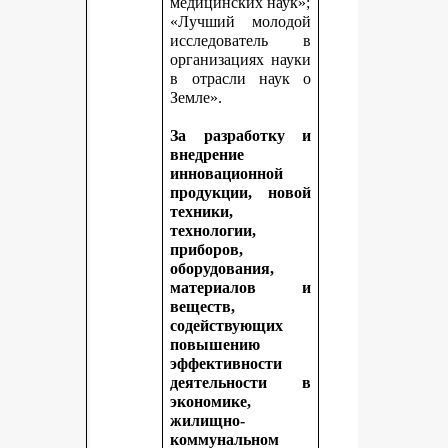
медицинских наук»;
«Лучший молодой
исследователь в
организациях науки
в отрасли наук о
Земле».
За разработку и
внедрение
инновационной
продукции, новой
техники,
технологии,
приборов,
оборудования,
материалов и
веществ,
содействующих
повышению
эффективности
деятельности в
экономике,
жилищно-
коммунальном