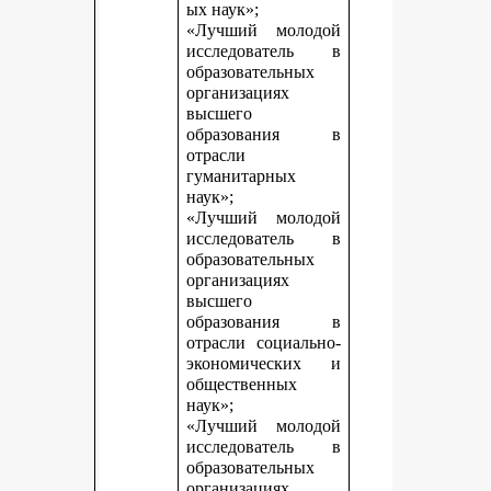
ых наук»;
«Лучший молодой
исследователь в
образовательных
организациях
высшего
образования в
отрасли
гуманитарных
наук»;
«Лучший молодой
исследователь в
образовательных
организациях
высшего
образования в
отрасли социально-
экономических и
общественных
наук»;
«Лучший молодой
исследователь в
образовательных
организациях