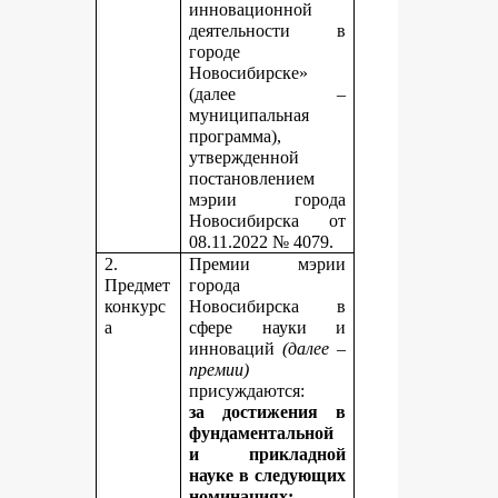
инновационной
деятельности в
городе
Новосибирске»
(далее –
муниципальная
программа),
утвержденной
постановлением
мэрии города
Новосибирска от
08.11.2022 № 4079.
2.
Премии мэрии
Предмет
города
конкурс
Новосибирска в
а
сфере науки и
инноваций
(далее –
премии)
присуждаются:
за достижения в
фундаментальной
и прикладной
науке
в следующих
номинациях: