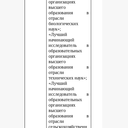
организациях
высшего
образования в
отрасли
биологических
наук»;
«Лучший
начинающий
исследователь в
образовательных
организациях
высшего
образования в
отрасли
технических наук»;
«Лучший
начинающий
исследователь в
образовательных
организациях
высшего
образования в
отрасли
сельскохозяйственн