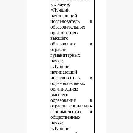
ых наук»;
«Лучший
начинающий
исследователь в
образовательных
организациях
высшего
образования в
отрасли
гуманитарных
наук»;
«Лучший
начинающий
исследователь в
образовательных
организациях
высшего
образования в
отрасли социально-
экономических и
общественных
наук»;
«Лучший