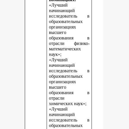
«Лучший
начинающий
исследователь в
образовательных
организациях
высшего
образования в
отрасли физико-
математических
наук»;
«Лучший
начинающий
исследователь в
образовательных
организациях
высшего
образования в
отрасли
химических наук»;
«Лучший
начинающий
исследователь в
образовательных