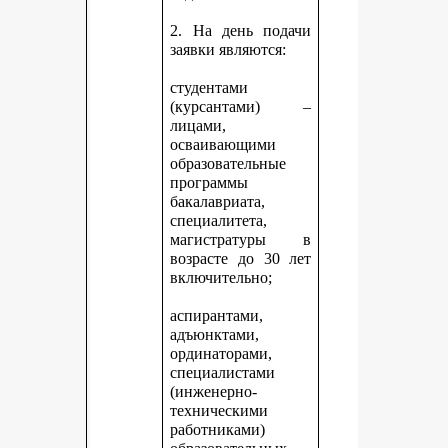
2. На день подачи
заявки являются:
студентами
(курсантами) –
лицами,
осваивающими
образовательные
программы
бакалавриата,
специалитета,
магистратуры в
возрасте до 30 лет
включительно;
аспирантами,
адъюнктами,
ординаторами,
специалистами
(инженерно-
техническими
работниками)