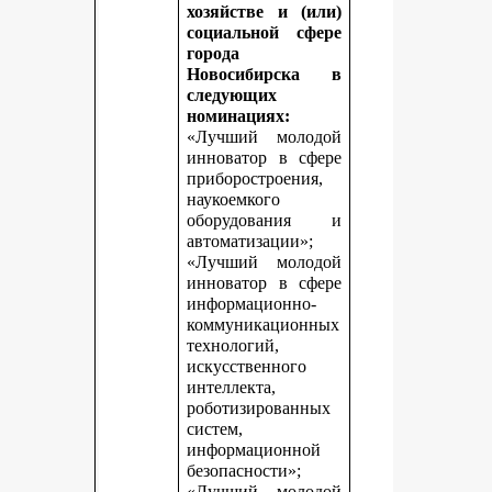
хозяйстве и (или)
социальной сфере
города
Новосибирска в
следующих
номинациях:
«Лучший молодой
инноватор в сфере
приборостроения,
наукоемкого
оборудования и
автоматизации»;
«Лучший молодой
инноватор в сфере
информационно-
коммуникационных
технологий,
искусственного
интеллекта,
роботизированных
систем,
информационной
безопасности»;
«Лучший молодой