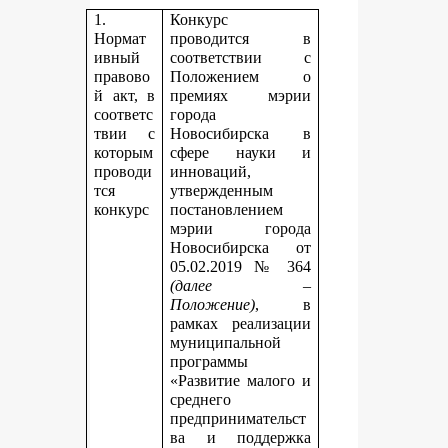
1.
Конкурс
Нормат
проводится в
ивный
соответствии с
правово
Положением о
й акт, в
премиях мэрии
соответс
города
твии с
Новосибирска в
которым
сфере науки и
проводи
инноваций,
тся
утвержденным
конкурс
постановлением
мэрии города
Новосибирска от
05.02.2019 № 364
(далее –
Положение)
, в
рамках реализации
муниципальной
программы
«Развитие малого и
среднего
предпринимательст
ва и поддержка