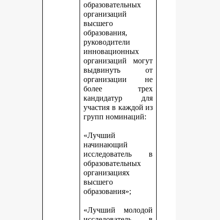
образовательных
организаций
высшего
образования,
руководители
инновационных
организаций могут
выдвинуть от
организации не
более трех
кандидатур для
участия в каждой из
групп номинаций:
«Лучший
начинающий
исследователь в
образовательных
организациях
высшего
образования»;
«Лучший молодой
исследователь в