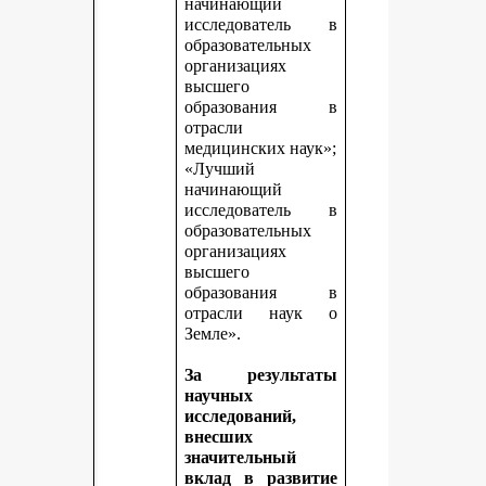
начинающий
исследователь в
образовательных
организациях
высшего
образования в
отрасли
медицинских наук»;
«Лучший
начинающий
исследователь в
образовательных
организациях
высшего
образования в
отрасли наук о
Земле».
За результаты
научных
исследований,
внесших
значительный
вклад в развитие