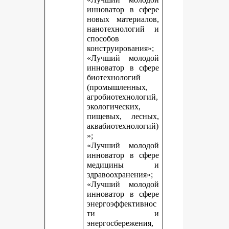
инноватор в сфере
новых материалов,
нанотехнологий и
способов
конструирования»;
«Лучший молодой
инноватор в сфере
биотехнологий
(промышленных,
агробиотехнологий,
экологических,
пищевых, лесных,
аквабиотехнологий)
»;
«Лучший молодой
инноватор в сфере
медицины и
здравоохранения»;
«Лучший молодой
инноватор в сфере
энергоэффективнос
ти и
энергосбережения,