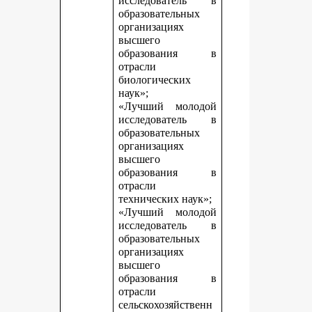
исследователь в
образовательных
организациях
высшего
образования в
отрасли
биологических
наук»;
«Лучший молодой
исследователь в
образовательных
организациях
высшего
образования в
отрасли
технических наук»;
«Лучший молодой
исследователь в
образовательных
организациях
высшего
образования в
отрасли
сельскохозяйственн