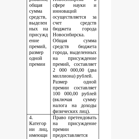
общая
сфере науки и
сумма
инноваций
средств,
осуществляется за
выделен
счет средств
ных на
бюджета города
присужд
Новосибирска.
ение
Общая сумма
премий,
средств бюджета
размер
города, выделенных
одной
на присуждение
премии
премий, составляет
2 000 000,00 (два
миллиона) рублей.
Размер одной
премии составляет
100 000,00 рублей
(включая сумму
налога на доходы
физических лиц).
4.
Право претендовать
Категор
на присуждение
ии лиц,
премии
имеющи
предоставляется