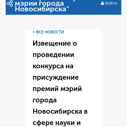
мэрии города
Войти
Новосибирска"
< ВСЕ НОВОСТИ
Извещение о
проведении
конкурса на
присуждение
премий мэрий
города
Новосибирска в
сфере науки и