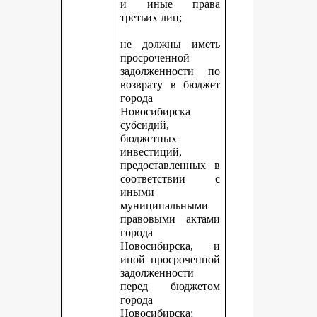
и иные права
третьих лиц;
не должны иметь
просроченной
задолженности по
возврату в бюджет
города
Новосибирска
субсидий,
бюджетных
инвестиций,
предоставленных в
соответствии с
иными
муниципальными
правовыми актами
города
Новосибирска, и
иной просроченной
задолженности
перед бюджетом
города
Новосибирска;