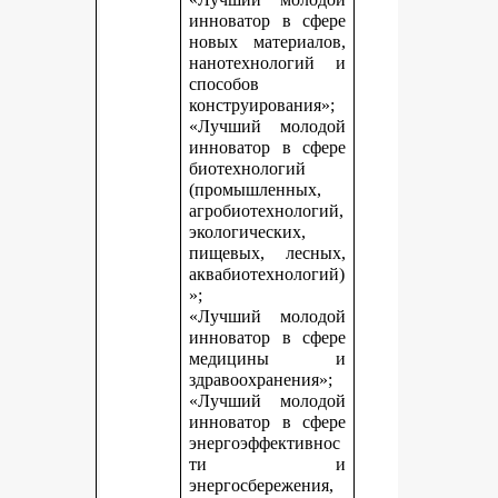
инноватор в сфере
новых материалов,
нанотехнологий и
способов
конструирования»;
«Лучший молодой
инноватор в сфере
биотехнологий
(промышленных,
агробиотехнологий,
экологических,
пищевых, лесных,
аквабиотехнологий)
»;
«Лучший молодой
инноватор в сфере
медицины и
здравоохранения»;
«Лучший молодой
инноватор в сфере
энергоэффективнос
ти и
энергосбережения,