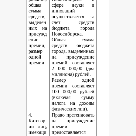
общая
сфере науки и
сумма
инноваций
средств,
осуществляется за
выделен
счет средств
ных на
бюджета города
присужд
Новосибирска.
ение
Общая сумма
премий,
средств бюджета
размер
города, выделенных
одной
на присуждение
премии
премий, составляет
2 000 000,00 (два
миллиона) рублей.
Размер одной
премии составляет
100 000,00 рублей
(включая сумму
налога на доходы
физических лиц).
4.
Право претендовать
Категор
на присуждение
ии лиц,
премии
имеющи
предоставляется