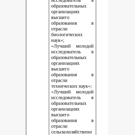
исследователь в
образовательных
организациях
высшего
образования в
отрасли
биологических
наук»;
«Лучший молодой
исследователь в
образовательных
организациях
высшего
образования в
отрасли
технических наук»;
«Лучший молодой
исследователь в
образовательных
организациях
высшего
образования в
отрасли
сельскохозяйственн