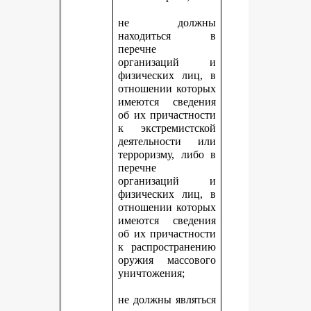
не должны
находиться в
перечне
организаций и
физических лиц, в
отношении которых
имеются сведения
об их причастности
к экстремистской
деятельности или
терроризму, либо в
перечне
организаций и
физических лиц, в
отношении которых
имеются сведения
об их причастности
к распространению
оружия массового
уничтожения;
не должны являться