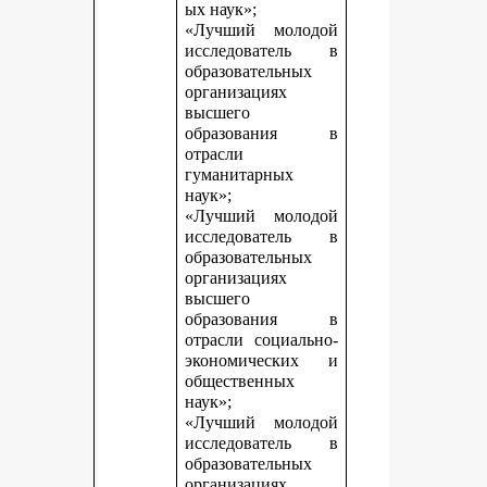
ых наук»;
«Лучший молодой
исследователь в
образовательных
организациях
высшего
образования в
отрасли
гуманитарных
наук»;
«Лучший молодой
исследователь в
образовательных
организациях
высшего
образования в
отрасли социально-
экономических и
общественных
наук»;
«Лучший молодой
исследователь в
образовательных
организациях