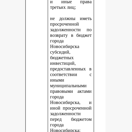
и иные права
третьих лиц;
не должны иметь
просроченной
задолженности по
возврату в бюджет
города
Новосибирска
субсидий,
бюджетных
инвестиций,
предоставленных в
соответствии с
иными
муниципальными
правовыми актами
города
Новосибирска, и
иной просроченной
задолженности
перед бюджетом
города
Новосибирска;