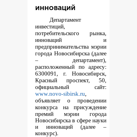
инноваций
Департамент
инвестиций,
потребительского рынка,
инноваций и
предпринимательства мэрии
города Новосибирска (далее
– департамент),
расположенный по адресу:
6300091, г. Новосибирск,
Красный проспект, 50,
официальный сайт:
www.novo-sibirsk.ru
,
объявляет о проведении
конкур
са на присуждение
премий мэрии города
Новосибирска в сфере науки
и инноваций (далее –
конкурс).