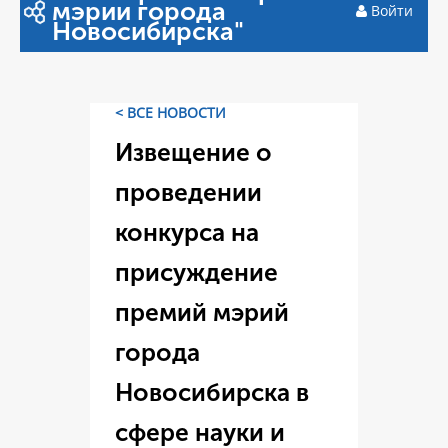
мэрии города
Войти
Новосибирска"
< ВСЕ НОВОСТИ
Извещение о
проведении
конкурса на
присуждение
премий мэрий
города
Новосибирска в
сфере науки и