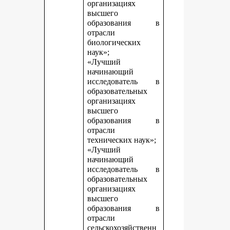
организациях
высшего
образования в
отрасли
биологических
наук»;
«Лучший
начинающий
исследователь в
образовательных
организациях
высшего
образования в
отрасли
технических наук»;
«Лучший
начинающий
исследователь в
образовательных
организациях
высшего
образования в
отрасли
сельскохозяйственн