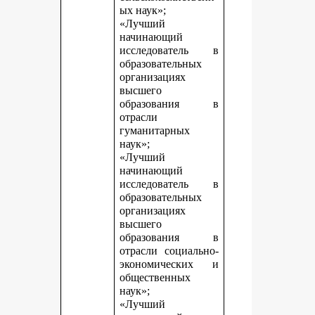
ых наук»;
«Лучший
начинающий
исследователь в
образовательных
организациях
высшего
образования в
отрасли
гуманитарных
наук»;
«Лучший
начинающий
исследователь в
образовательных
организациях
высшего
образования в
отрасли социально-
экономических и
общественных
наук»;
«Лучший