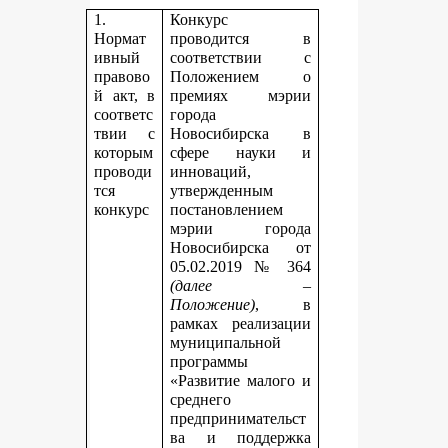
1.
Конкурс
Нормат
проводится в
ивный
соответствии с
правово
Положением о
й акт, в
премиях мэрии
соответс
города
твии с
Новосибирска в
которым
сфере науки и
проводи
инноваций,
тся
утвержденным
конкурс
постановлением
мэрии города
Новосибирска от
05.02.2019 № 364
(далее –
Положение)
, в
рамках реализации
муниципальной
программы
«Развитие малого и
среднего
предпринимательст
ва и поддержка