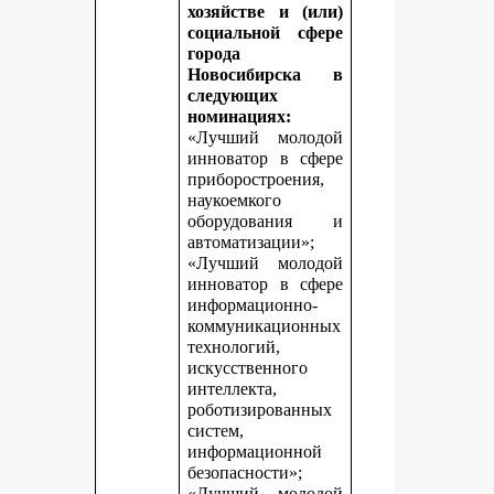
хозяйстве и (или)
социальной сфере
города
Новосибирска в
следующих
номинациях:
«Лучший молодой
инноватор в сфере
приборостроения,
наукоемкого
оборудования и
автоматизации»;
«Лучший молодой
инноватор в сфере
информационно-
коммуникационных
технологий,
искусственного
интеллекта,
роботизированных
систем,
информационной
безопасности»;
«Лучший молодой