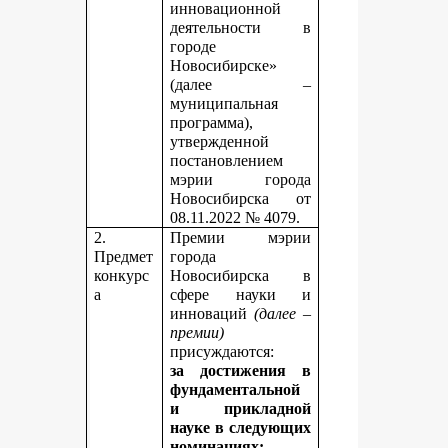
инновационной
деятельности в
городе
Новосибирске»
(далее –
муниципальная
программа),
утвержденной
постановлением
мэрии города
Новосибирска от
08.11.2022 № 4079.
2.
Премии мэрии
Предмет
города
конкурс
Новосибирска в
а
сфере науки и
инноваций
(далее –
премии)
присуждаются:
за достижения в
фундаментальной
и прикладной
науке
в следующих
номинациях: