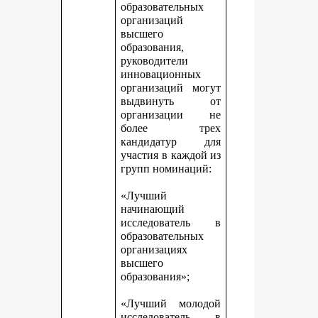
образовательных
организаций
высшего
образования,
руководители
инновационных
организаций могут
выдвинуть от
организации не
более трех
кандидатур для
участия в каждой из
групп номинаций:
«Лучший
начинающий
исследователь в
образовательных
организациях
высшего
образования»;
«Лучший молодой
исследователь в