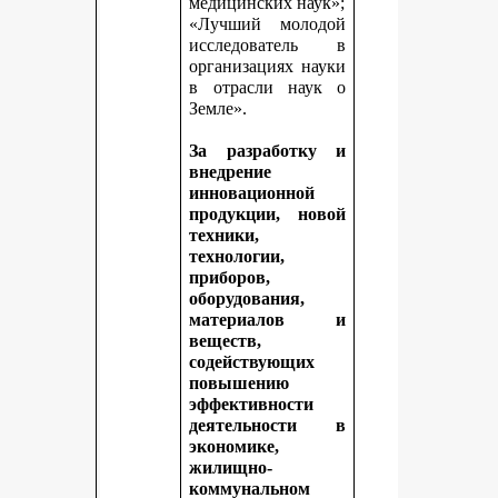
медицинских наук»;
«Лучший молодой
исследователь в
организациях науки
в отрасли наук о
Земле».
За разработку и
внедрение
инновационной
продукции, новой
техники,
технологии,
приборов,
оборудования,
материалов и
веществ,
содействующих
повышению
эффективности
деятельности в
экономике,
жилищно-
коммунальном