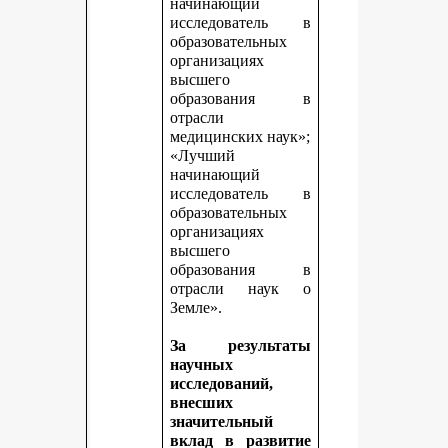
начинающий
исследователь в
образовательных
организациях
высшего
образования в
отрасли
медицинских наук»;
«Лучший
начинающий
исследователь в
образовательных
организациях
высшего
образования в
отрасли наук о
Земле».
За результаты
научных
исследований,
внесших
значительный
вклад в развитие