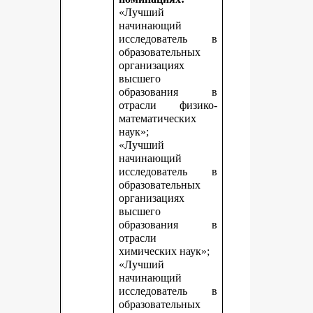
«Лучший
начинающий
исследователь в
образовательных
организациях
высшего
образования в
отрасли физико-
математических
наук»;
«Лучший
начинающий
исследователь в
образовательных
организациях
высшего
образования в
отрасли
химических наук»;
«Лучший
начинающий
исследователь в
образовательных