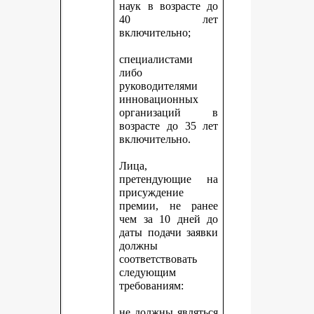
наук в возрасте до
40 лет
включительно;
специалистами
либо
руководителями
инновационных
организаций в
возрасте до 35 лет
включительно.
Лица,
претендующие на
присуждение
премии, не ранее
чем за 10 дней до
даты подачи заявки
должны
соответствовать
следующим
требованиям:
не должны являться