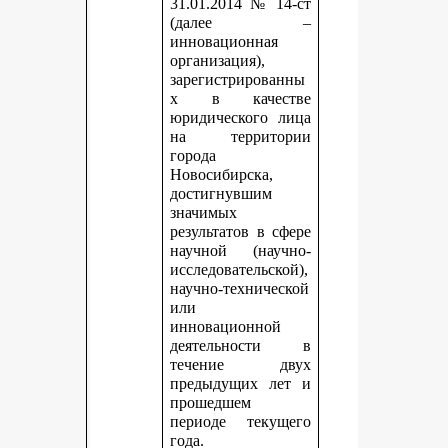
31.01.2014 № 14-ст
(далее –
инновационная
организация),
зарегистрированны
х в качестве
юридического лица
на территории
города
Новосибирска,
достигнувшим
значимых
результатов в сфере
научной (научно-
исследовательской),
научно-технической
или
инновационной
деятельности в
течение двух
предыдущих лет и
прошедшем
периоде текущего
года.