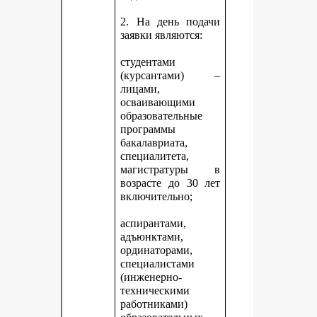
2. На день подачи
заявки являются:
студентами
(курсантами) –
лицами,
осваивающими
образовательные
программы
бакалавриата,
специалитета,
магистратуры в
возрасте до 30 лет
включительно;
аспирантами,
адъюнктами,
ординаторами,
специалистами
(инженерно-
техническими
работниками)