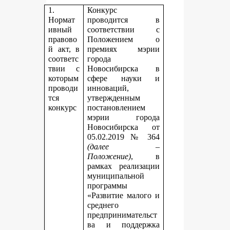
1.
Конкурс
Нормат
проводится в
ивный
соответствии с
правово
Положением о
й акт, в
премиях мэрии
соответс
города
твии с
Новосибирска в
которым
сфере науки и
проводи
инноваций,
тся
утвержденным
конкурс
постановлением
мэрии города
Новосибирска от
05.02.2019 № 364
(далее –
Положение)
, в
рамках реализации
муниципальной
программы
«Развитие малого и
среднего
предпринимательст
ва и поддержка