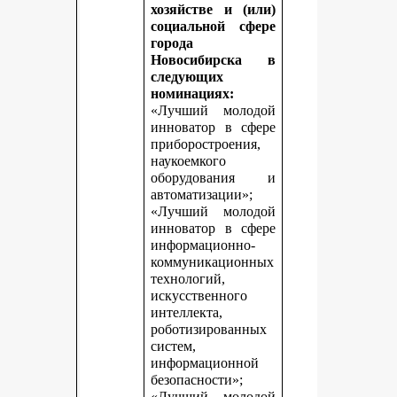
хозяйстве и (или)
социальной сфере
города
Новосибирска в
следующих
номинациях:
«Лучший молодой
инноватор в сфере
приборостроения,
наукоемкого
оборудования и
автоматизации»;
«Лучший молодой
инноватор в сфере
информационно-
коммуникационных
технологий,
искусственного
интеллекта,
роботизированных
систем,
информационной
безопасности»;
«Лучший молодой