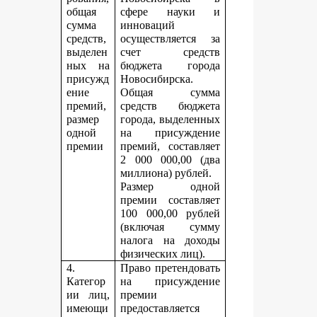
общая
сфере науки и
сумма
инноваций
средств,
осуществляется за
выделен
счет средств
ных на
бюджета города
присужд
Новосибирска.
ение
Общая сумма
премий,
средств бюджета
размер
города, выделенных
одной
на присуждение
премии
премий, составляет
2 000 000,00 (два
миллиона) рублей.
Размер одной
премии составляет
100 000,00 рублей
(включая сумму
налога на доходы
физических лиц).
4.
Право претендовать
Категор
на присуждение
ии лиц,
премии
имеющи
предоставляется