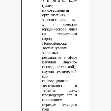
31.01.2014 № 14-ст
(далее –
инновационная
организация),
зарегистрированны
х в качестве
юридического лица
на территории
города
Новосибирска,
достигнувшим
значимых
результатов в сфере
научной (научно-
исследовательской),
научно-технической
или
инновационной
деятельности в
течение двух
предыдущих лет и
прошедшем
периоде текущего
года.