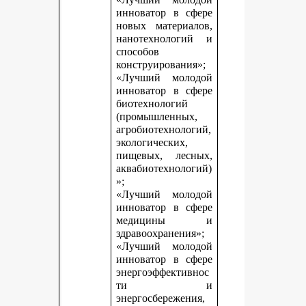
инноватор в сфере
новых материалов,
нанотехнологий и
способов
конструирования»;
«Лучший молодой
инноватор в сфере
биотехнологий
(промышленных,
агробиотехнологий,
экологических,
пищевых, лесных,
аквабиотехнологий)
»;
«Лучший молодой
инноватор в сфере
медицины и
здравоохранения»;
«Лучший молодой
инноватор в сфере
энергоэффективнос
ти и
энергосбережения,