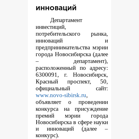
инноваций
Департамент
инвестиций,
потребительского рынка,
инноваций и
предпринимательства мэрии
города Новосибирска (далее
– департамент),
расположенный по адресу:
6300091, г. Новосибирск,
Красный проспект, 50,
официальный сайт:
www.novo-sibirsk.ru
,
объявляет о проведении
конкур
са на присуждение
премий мэрии города
Новосибирска в сфере науки
и инноваций (далее –
конкурс).