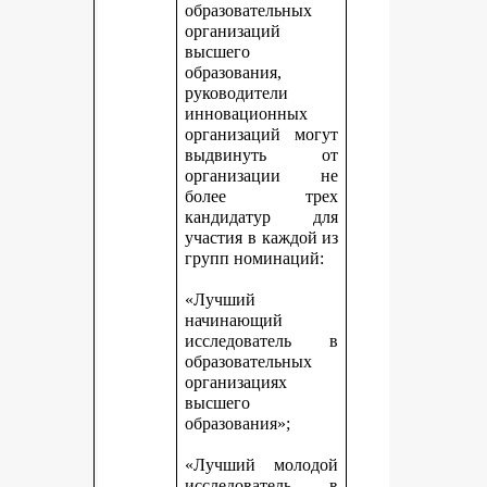
образовательных
организаций
высшего
образования,
руководители
инновационных
организаций могут
выдвинуть от
организации не
более трех
кандидатур для
участия в каждой из
групп номинаций:
«Лучший
начинающий
исследователь в
образовательных
организациях
высшего
образования»;
«Лучший молодой
исследователь в