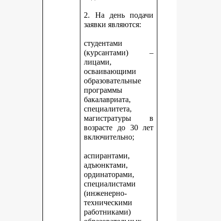
2. На день подачи
заявки являются:
студентами
(курсантами) –
лицами,
осваивающими
образовательные
программы
бакалавриата,
специалитета,
магистратуры в
возрасте до 30 лет
включительно;
аспирантами,
адъюнктами,
ординаторами,
специалистами
(инженерно-
техническими
работниками)