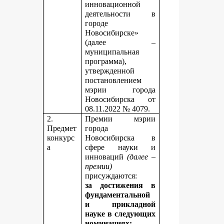
инновационной
деятельности в
городе
Новосибирске»
(далее –
муниципальная
программа),
утвержденной
постановлением
мэрии города
Новосибирска от
08.11.2022 № 4079.
2.
Премии мэрии
Предмет
города
конкурс
Новосибирска в
а
сфере науки и
инноваций
(далее –
премии)
присуждаются:
за достижения в
фундаментальной
и прикладной
науке
в следующих
номинациях: