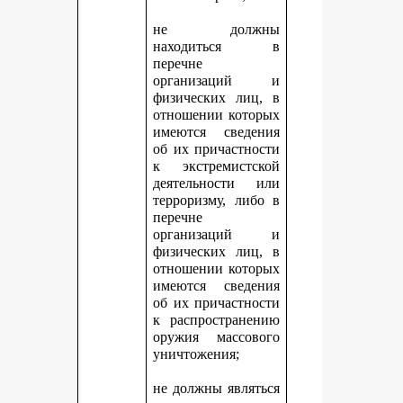
не должны
находиться в
перечне
организаций и
физических лиц, в
отношении которых
имеются сведения
об их причастности
к экстремистской
деятельности или
терроризму, либо в
перечне
организаций и
физических лиц, в
отношении которых
имеются сведения
об их причастности
к распространению
оружия массового
уничтожения;
не должны являться