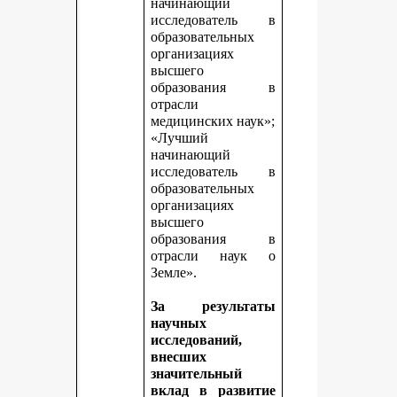
начинающий
исследователь в
образовательных
организациях
высшего
образования в
отрасли
медицинских наук»;
«Лучший
начинающий
исследователь в
образовательных
организациях
высшего
образования в
отрасли наук о
Земле».
За результаты
научных
исследований,
внесших
значительный
вклад в развитие