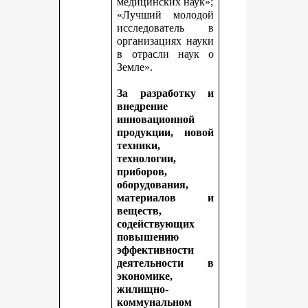
медицинских наук»;
«Лучший молодой
исследователь в
организациях науки
в отрасли наук о
Земле».
За разработку и
внедрение
инновационной
продукции, новой
техники,
технологии,
приборов,
оборудования,
материалов и
веществ,
содействующих
повышению
эффективности
деятельности в
экономике,
жилищно-
коммунальном