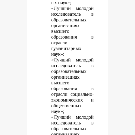
ых наук»;
«Лучший молодой
исследователь в
образовательных
организациях
высшего
образования в
отрасли
гуманитарных
наук»;
«Лучший молодой
исследователь в
образовательных
организациях
высшего
образования в
отрасли социально-
экономических и
общественных
наук»;
«Лучший молодой
исследователь в
образовательных
организациях