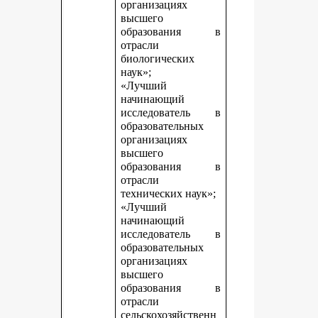
организациях
высшего
образования в
отрасли
биологических
наук»;
«Лучший
начинающий
исследователь в
образовательных
организациях
высшего
образования в
отрасли
технических наук»;
«Лучший
начинающий
исследователь в
образовательных
организациях
высшего
образования в
отрасли
сельскохозяйственн