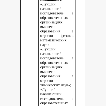
«Лучший
начинающий
исследователь в
образовательных
организациях
высшего
образования в
отрасли физико-
математических
наук»;
«Лучший
начинающий
исследователь в
образовательных
организациях
высшего
образования в
отрасли
химических наук»;
«Лучший
начинающий
исследователь в
образовательных