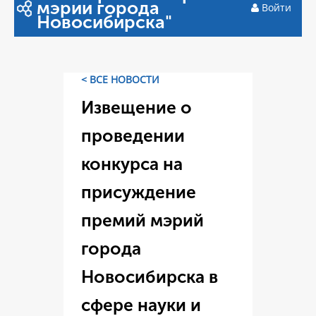
мэрии города
Войти
Новосибирска"
< ВСЕ НОВОСТИ
Извещение о
проведении
конкурса на
присуждение
премий мэрий
города
Новосибирска в
сфере науки и