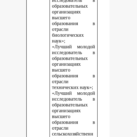
исследователь в
образовательных
организациях
высшего
образования в
отрасли
биологических
наук»;
«Лучший молодой
исследователь в
образовательных
организациях
высшего
образования в
отрасли
технических наук»;
«Лучший молодой
исследователь в
образовательных
организациях
высшего
образования в
отрасли
сельскохозяйственн