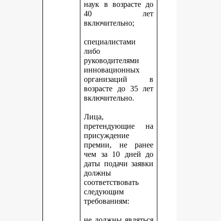
наук в возрасте до
40 лет
включительно;
специалистами
либо
руководителями
инновационных
организаций в
возрасте до 35 лет
включительно.
Лица,
претендующие на
присуждение
премии, не ранее
чем за 10 дней до
даты подачи заявки
должны
соответствовать
следующим
требованиям:
не должны являться