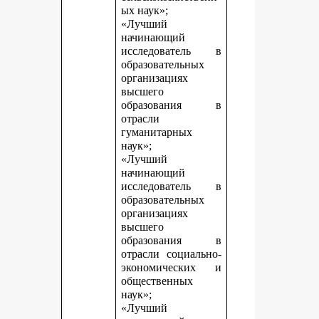
ых наук»;
«Лучший
начинающий
исследователь в
образовательных
организациях
высшего
образования в
отрасли
гуманитарных
наук»;
«Лучший
начинающий
исследователь в
образовательных
организациях
высшего
образования в
отрасли социально-
экономических и
общественных
наук»;
«Лучший