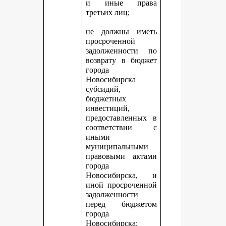
и иные права
третьих лиц;
не должны иметь
просроченной
задолженности по
возврату в бюджет
города
Новосибирска
субсидий,
бюджетных
инвестиций,
предоставленных в
соответствии с
иными
муниципальными
правовыми актами
города
Новосибирска, и
иной просроченной
задолженности
перед бюджетом
города
Новосибирска;