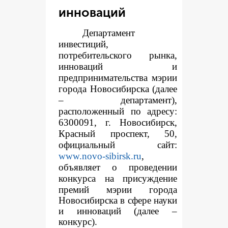
инноваций
Департамент
инвестиций,
потребительского рынка,
инноваций и
предпринимательства мэрии
города Новосибирска (далее
– департамент),
расположенный по адресу:
6300091, г. Новосибирск,
Красный проспект, 50,
официальный сайт:
www.novo-sibirsk.ru
,
объявляет о проведении
конкур
са на присуждение
премий мэрии города
Новосибирска в сфере науки
и инноваций (далее –
конкурс).