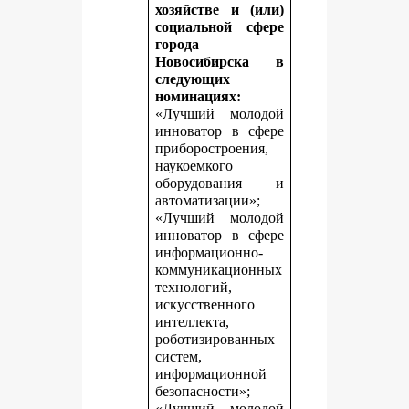
хозяйстве и (или)
социальной сфере
города
Новосибирска в
следующих
номинациях:
«Лучший молодой
инноватор в сфере
приборостроения,
наукоемкого
оборудования и
автоматизации»;
«Лучший молодой
инноватор в сфере
информационно-
коммуникационных
технологий,
искусственного
интеллекта,
роботизированных
систем,
информационной
безопасности»;
«Лучший молодой