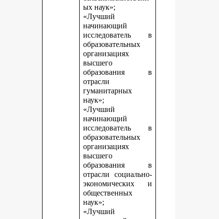
ых наук»;
«Лучший
начинающий
исследователь в
образовательных
организациях
высшего
образования в
отрасли
гуманитарных
наук»;
«Лучший
начинающий
исследователь в
образовательных
организациях
высшего
образования в
отрасли социально-
экономических и
общественных
наук»;
«Лучший