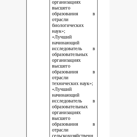
организациях
высшего
образования в
отрасли
биологических
наук»;
«Лучший
начинающий
исследователь в
образовательных
организациях
высшего
образования в
отрасли
технических наук»;
«Лучший
начинающий
исследователь в
образовательных
организациях
высшего
образования в
отрасли
сельскохозяйственн