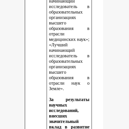
начинающий
исследователь в
образовательных
организациях
высшего
образования в
отрасли
медицинских наук»;
«Лучший
начинающий
исследователь в
образовательных
организациях
высшего
образования в
отрасли наук о
Земле».
За результаты
научных
исследований,
внесших
значительный
вклад в развитие