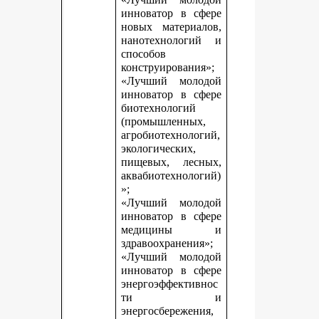
инноватор в сфере
новых материалов,
нанотехнологий и
способов
конструирования»;
«Лучший молодой
инноватор в сфере
биотехнологий
(промышленных,
агробиотехнологий,
экологических,
пищевых, лесных,
аквабиотехнологий)
»;
«Лучший молодой
инноватор в сфере
медицины и
здравоохранения»;
«Лучший молодой
инноватор в сфере
энергоэффективнос
ти и
энергосбережения,