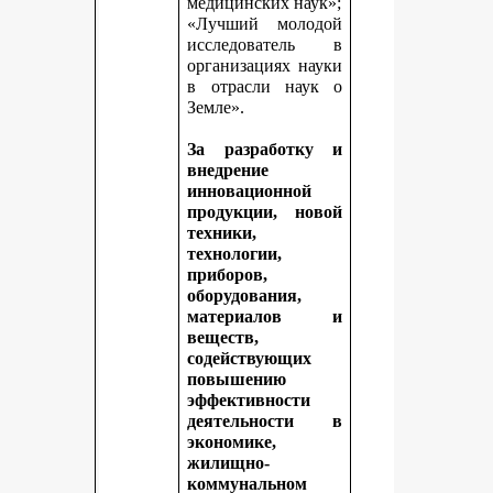
медицинских наук»;
«Лучший молодой
исследователь в
организациях науки
в отрасли наук о
Земле».
За разработку и
внедрение
инновационной
продукции, новой
техники,
технологии,
приборов,
оборудования,
материалов и
веществ,
содействующих
повышению
эффективности
деятельности в
экономике,
жилищно-
коммунальном