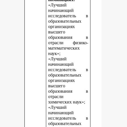
«Лучший
начинающий
исследователь в
образовательных
организациях
высшего
образования в
отрасли физико-
математических
наук»;
«Лучший
начинающий
исследователь в
образовательных
организациях
высшего
образования в
отрасли
химических наук»;
«Лучший
начинающий
исследователь в
образовательных