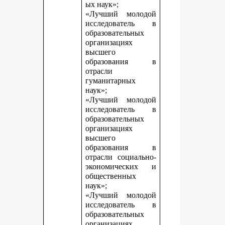
ых наук»;
«Лучший молодой
исследователь в
образовательных
организациях
высшего
образования в
отрасли
гуманитарных
наук»;
«Лучший молодой
исследователь в
образовательных
организациях
высшего
образования в
отрасли социально-
экономических и
общественных
наук»;
«Лучший молодой
исследователь в
образовательных
организациях