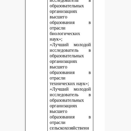
исследователь в
образовательных
организациях
высшего
образования в
отрасли
биологических
наук»;
«Лучший молодой
исследователь в
образовательных
организациях
высшего
образования в
отрасли
технических наук»;
«Лучший молодой
исследователь в
образовательных
организациях
высшего
образования в
отрасли
сельскохозяйственн