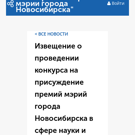
мэрии города
Войти
Новосибирска"
< ВСЕ НОВОСТИ
Извещение о
проведении
конкурса на
присуждение
премий мэрий
города
Новосибирска в
сфере науки и