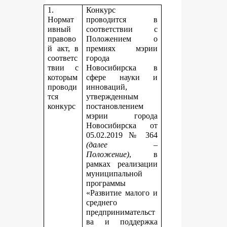
1.
Конкурс
Нормат
проводится в
ивный
соответствии с
правово
Положением о
й акт, в
премиях мэрии
соответс
города
твии с
Новосибирска в
которым
сфере науки и
проводи
инноваций,
тся
утвержденным
конкурс
постановлением
мэрии города
Новосибирска от
05.02.2019 № 364
(далее –
Положение)
, в
рамках реализации
муниципальной
программы
«Развитие малого и
среднего
предпринимательст
ва и поддержка