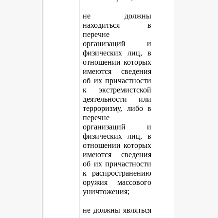
не должны
находиться в
перечне
организаций и
физических лиц, в
отношении которых
имеются сведения
об их причастности
к экстремистской
деятельности или
терроризму, либо в
перечне
организаций и
физических лиц, в
отношении которых
имеются сведения
об их причастности
к распространению
оружия массового
уничтожения;
не должны являться