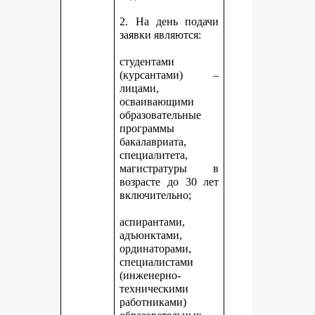
2. На день подачи
заявки являются:
студентами
(курсантами) –
лицами,
осваивающими
образовательные
программы
бакалавриата,
специалитета,
магистратуры в
возрасте до 30 лет
включительно;
аспирантами,
адъюнктами,
ординаторами,
специалистами
(инженерно-
техническими
работниками)