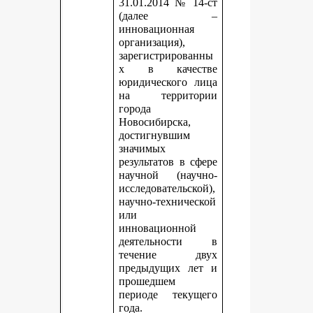
31.01.2014 № 14-ст
(далее –
инновационная
организация),
зарегистрированны
х в качестве
юридического лица
на территории
города
Новосибирска,
достигнувшим
значимых
результатов в сфере
научной (научно-
исследовательской),
научно-технической
или
инновационной
деятельности в
течение двух
предыдущих лет и
прошедшем
периоде текущего
года.