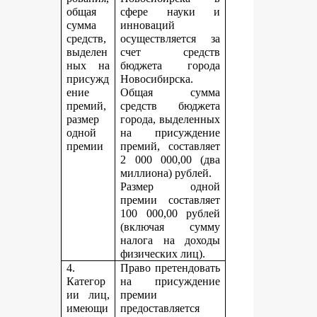
общая
сфере науки и
сумма
инноваций
средств,
осуществляется за
выделен
счет средств
ных на
бюджета города
присужд
Новосибирска.
ение
Общая сумма
премий,
средств бюджета
размер
города, выделенных
одной
на присуждение
премии
премий, составляет
2 000 000,00 (два
миллиона) рублей.
Размер одной
премии составляет
100 000,00 рублей
(включая сумму
налога на доходы
физических лиц).
4.
Право претендовать
Категор
на присуждение
ии лиц,
премии
имеющи
предоставляется