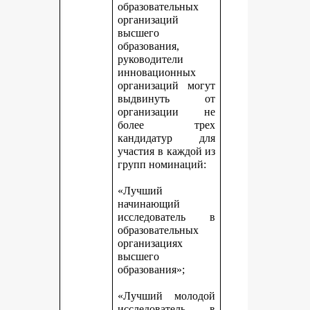
образовательных
организаций
высшего
образования,
руководители
инновационных
организаций могут
выдвинуть от
организации не
более трех
кандидатур для
участия в каждой из
групп номинаций:
«Лучший
начинающий
исследователь в
образовательных
организациях
высшего
образования»;
«Лучший молодой
исследователь в