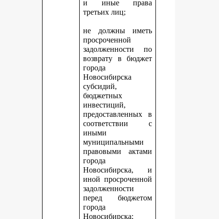
и иные права
третьих лиц;
не должны иметь
просроченной
задолженности по
возврату в бюджет
города
Новосибирска
субсидий,
бюджетных
инвестиций,
предоставленных в
соответствии с
иными
муниципальными
правовыми актами
города
Новосибирска, и
иной просроченной
задолженности
перед бюджетом
города
Новосибирска;