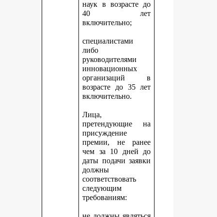
наук в возрасте до
40 лет
включительно;
специалистами
либо
руководителями
инновационных
организаций в
возрасте до 35 лет
включительно.
Лица,
претендующие на
присуждение
премии, не ранее
чем за 10 дней до
даты подачи заявки
должны
соответствовать
следующим
требованиям:
не должны являться