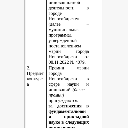
инновационной
деятельности в
городе
Новосибирске»
(далее –
муниципальная
программа),
утвержденной
постановлением
мэрии города
Новосибирска от
08.11.2022 № 4079.
2.
Премии мэрии
Предмет
города
конкурс
Новосибирска в
а
сфере науки и
инноваций
(далее –
премии)
присуждаются:
за достижения в
фундаментальной
и прикладной
науке
в следующих
номинациях: