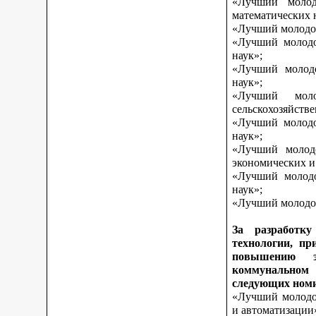
«Лучший молод
математических 
«Лучший молодой
«Лучший молодо
наук»;
«Лучший молодо
наук»;
«Лучший моло
сельскохозяйств
«Лучший молодо
наук»;
«Лучший молодо
экономических и
«Лучший молодо
наук»;
«Лучший молодой
За разработку
технологии, пр
повышению э
коммунальном 
следующих ном
«Лучший молодой
и автоматизации