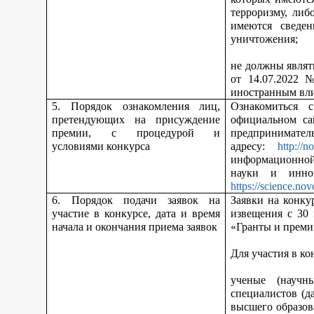
терроризму, либ
имеются сведен
уничтожения;
не должны являт
от 14.07.2022 
иностранным вл
5. Порядок ознакомления лиц,
Ознакомиться 
претендующих на присуждение
официальном са
премии, с процедурой и
предпринимател
условиями конкурса
адресу:
http://n
информационной
науки и инно
https://science.nov
6. Порядок подачи заявок на
Заявки на конку
участие в конкурсе, дата и время
извещения с 30
начала и окончания приема заявок
«Гранты и преми
Для участия в ко
ученые (научн
специалистов (д
высшего образов