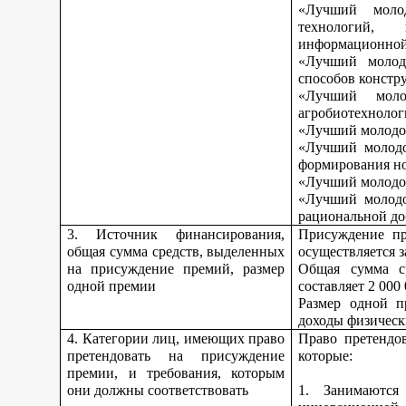
«Лучший моло
технологий, 
информационной
«Лучший молод
способов констр
«Лучший моло
агробиотехнолог
«Лучший молодой
«Лучший молодо
формирования но
«Лучший молодой
«Лучший молодо
рациональной до
3. Источник финансирования,
Присуждение пр
общая сумма средств, выделенных
осуществляется з
на присуждение премий, размер
Общая сумма с
одной премии
составляет 2 000
Размер одной п
доходы физическ
4. Категории лиц, имеющих право
Право претендо
претендовать на присуждение
которые:
премии, и требования, которым
они должны соответствовать
1. Занимаются 