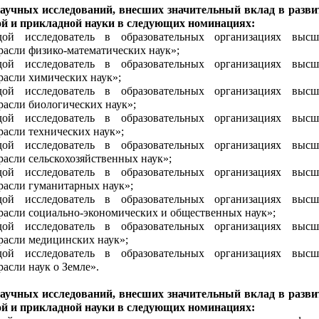
научных исследований, внесших значительный вклад в разви
й и прикладной науки в следующих номинациях:
ой исследователь в образовательных организациях высш
трасли физико-математических наук»;
ой исследователь в образовательных организациях высш
трасли химических наук»;
ой исследователь в образовательных организациях высш
расли биологических наук»;
ой исследователь в образовательных организациях высш
расли технических наук»;
ой исследователь в образовательных организациях высш
расли сельскохозяйственных наук»;
ой исследователь в образовательных организациях высш
трасли гуманитарных наук»;
ой исследователь в образовательных организациях высш
трасли социально-экономических и общественных наук»;
ой исследователь в образовательных организациях высш
трасли медицинских наук»;
ой исследователь в образовательных организациях высш
расли наук о Земле».
научных исследований, внесших значительный вклад в разви
й и прикладной науки в следующих номинациях: