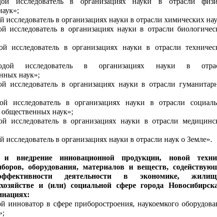
ой исследователь в организациях науки в отрасли физи
наук»;
 исследователь в организациях науки в отрасли химических нау
й исследователь в организациях науки в отрасли биологичес
й исследователь в организациях науки в отрасли техничес
дой исследователь в организациях науки в отра
енных наук»;
й исследователь в организациях науки в отрасли гуманитар
й исследователь в организациях науки в отрасли социаль
 общественных наук»;
й исследователь в организациях науки в отрасли медицинс
 исследователь в организациях науки в отрасли наук о Земле».
 и внедрение инновационной продукции, новой техни
иборов, оборудования, материалов и веществ, содействую
ффективности деятельности в экономике, жилищ
хозяйстве и (или) социальной сфере города Новосибирск
инациях:
 инноватор в сфере приборостроения, наукоемкого оборудова
»;