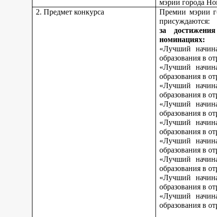
мэрии города Но
2. Предмет конкурса
Премии мэрии г
присуждаются:
за достижени
номинациях:
«Лучший начина
образования в о
«Лучший начина
образования в о
«Лучший начина
образования в от
«Лучший начина
образования в от
«Лучший начина
образования в от
«Лучший начина
образования в о
«Лучший начина
образования в о
«Лучший начина
образования в о
«Лучший начина
образования в от