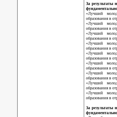
За результаты 
фундаментально
«Лучший молод
образования в о
«Лучший молод
образования в о
«Лучший молод
образования в от
«Лучший молод
образования в от
«Лучший молод
образования в от
«Лучший молод
образования в о
«Лучший молод
образования в о
«Лучший молод
образования в о
«Лучший молод
образования в от
За результаты 
фундаментально