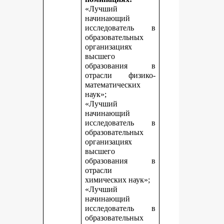
«Лучший
начинающий
исследователь в
образовательных
организациях
высшего
образования в
отрасли физико-
математических
наук»;
«Лучший
начинающий
исследователь в
образовательных
организациях
высшего
образования в
отрасли
химических наук»;
«Лучший
начинающий
исследователь в
образовательных