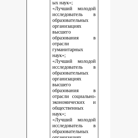
ых наук»;
«Лучший молодой
исследователь в
образовательных
организациях
высшего
образования в
отрасли
гуманитарных
наук»;
«Лучший молодой
исследователь в
образовательных
организациях
высшего
образования в
отрасли социально-
экономических и
общественных
наук»;
«Лучший молодой
исследователь в
образовательных
организациях