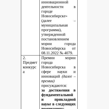
инновационной
деятельности в
городе
Новосибирске»
(далее –
муниципальная
программа),
утвержденной
постановлением
мэрии города
Новосибирска от
08.11.2022 № 4079.
2.
Премии мэрии
Предмет
города
конкурс
Новосибирска в
а
сфере науки и
инноваций
(далее –
премии)
присуждаются:
за достижения в
фундаментальной
и прикладной
науке
в следующих
номинациях: