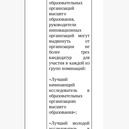
образовательных
организаций
высшего
образования,
руководители
инновационных
организаций могут
выдвинуть от
организации не
более трех
кандидатур для
участия в каждой из
групп номинаций:
«Лучший
начинающий
исследователь в
образовательных
организациях
высшего
образования»;
«Лучший молодой
исследователь в