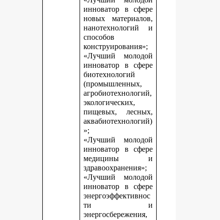
инноватор в сфере
новых материалов,
нанотехнологий и
способов
конструирования»;
«Лучший молодой
инноватор в сфере
биотехнологий
(промышленных,
агробиотехнологий,
экологических,
пищевых, лесных,
аквабиотехнологий)
»;
«Лучший молодой
инноватор в сфере
медицины и
здравоохранения»;
«Лучший молодой
инноватор в сфере
энергоэффективнос
ти и
энергосбережения,