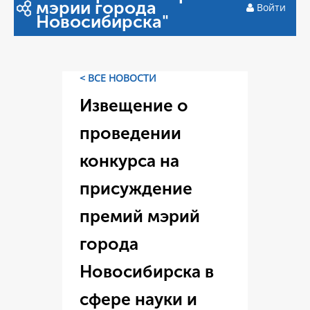
мэрии города
Войти
Новосибирска"
< ВСЕ НОВОСТИ
Извещение о
проведении
конкурса на
присуждение
премий мэрий
города
Новосибирска в
сфере науки и