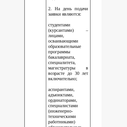
2. На день подачи
заявки являются:
студентами
(курсантами) –
лицами,
осваивающими
образовательные
программы
бакалавриата,
специалитета,
магистратуры в
возрасте до 30 лет
включительно;
аспирантами,
адъюнктами,
ординаторами,
специалистами
(инженерно-
техническими
работниками)