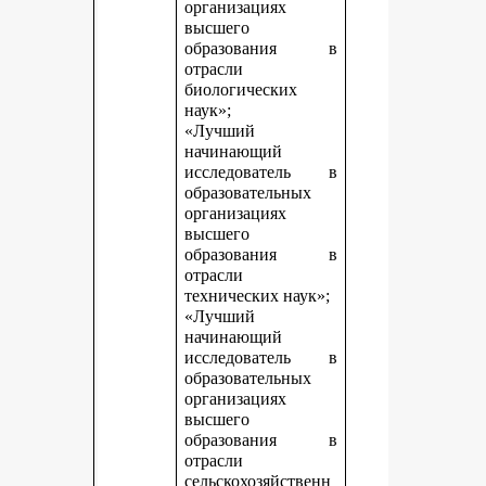
организациях
высшего
образования в
отрасли
биологических
наук»;
«Лучший
начинающий
исследователь в
образовательных
организациях
высшего
образования в
отрасли
технических наук»;
«Лучший
начинающий
исследователь в
образовательных
организациях
высшего
образования в
отрасли
сельскохозяйственн