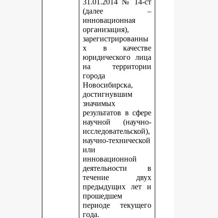
31.01.2014 № 14-ст
(далее –
инновационная
организация),
зарегистрированны
х в качестве
юридического лица
на территории
города
Новосибирска,
достигнувшим
значимых
результатов в сфере
научной (научно-
исследовательской),
научно-технической
или
инновационной
деятельности в
течение двух
предыдущих лет и
прошедшем
периоде текущего
года.