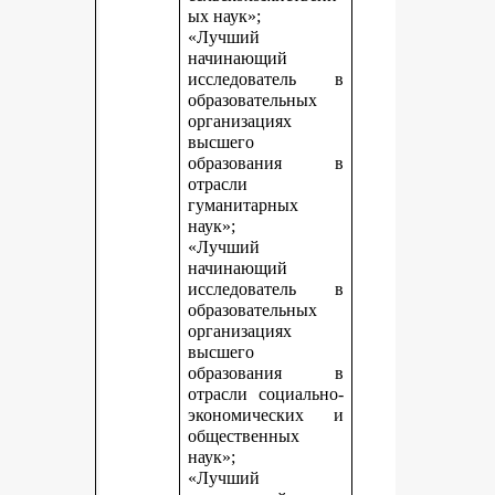
ых наук»;
«Лучший
начинающий
исследователь в
образовательных
организациях
высшего
образования в
отрасли
гуманитарных
наук»;
«Лучший
начинающий
исследователь в
образовательных
организациях
высшего
образования в
отрасли социально-
экономических и
общественных
наук»;
«Лучший