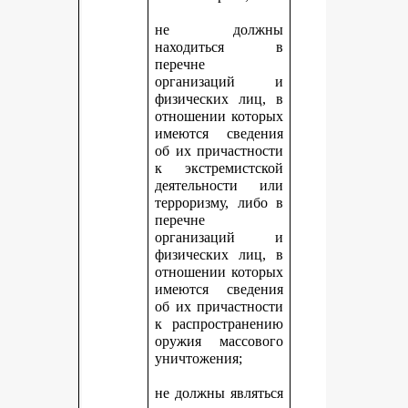
не должны
находиться в
перечне
организаций и
физических лиц, в
отношении которых
имеются сведения
об их причастности
к экстремистской
деятельности или
терроризму, либо в
перечне
организаций и
физических лиц, в
отношении которых
имеются сведения
об их причастности
к распространению
оружия массового
уничтожения;
не должны являться