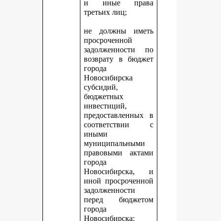
и иные права
третьих лиц;
не должны иметь
просроченной
задолженности по
возврату в бюджет
города
Новосибирска
субсидий,
бюджетных
инвестиций,
предоставленных в
соответствии с
иными
муниципальными
правовыми актами
города
Новосибирска, и
иной просроченной
задолженности
перед бюджетом
города
Новосибирска;