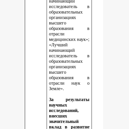
начинающий
исследователь в
образовательных
организациях
высшего
образования в
отрасли
медицинских наук»;
«Лучший
начинающий
исследователь в
образовательных
организациях
высшего
образования в
отрасли наук о
Земле».
За результаты
научных
исследований,
внесших
значительный
вклад в развитие