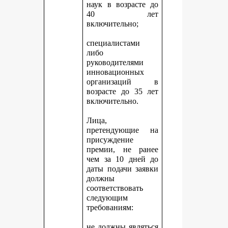
наук в возрасте до
40 лет
включительно;
специалистами
либо
руководителями
инновационных
организаций в
возрасте до 35 лет
включительно.
Лица,
претендующие на
присуждение
премии, не ранее
чем за 10 дней до
даты подачи заявки
должны
соответствовать
следующим
требованиям:
не должны являться