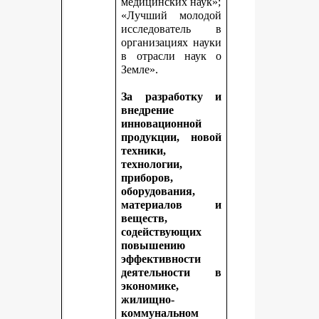
медицинских наук»;
«Лучший молодой
исследователь в
организациях науки
в отрасли наук о
Земле».
За разработку и
внедрение
инновационной
продукции, новой
техники,
технологии,
приборов,
оборудования,
материалов и
веществ,
содействующих
повышению
эффективности
деятельности в
экономике,
жилищно-
коммунальном