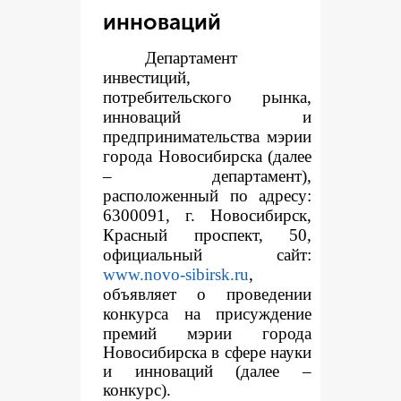
инноваций
Департамент
инвестиций,
потребительского рынка,
инноваций и
предпринимательства мэрии
города Новосибирска (далее
– департамент),
расположенный по адресу:
6300091, г. Новосибирск,
Красный проспект, 50,
официальный сайт:
www.novo-sibirsk.ru
,
объявляет о проведении
конкур
са на присуждение
премий мэрии города
Новосибирска в сфере науки
и инноваций (далее –
конкурс).