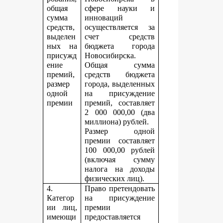
общая
сфере науки и
сумма
инноваций
средств,
осуществляется за
выделен
счет средств
ных на
бюджета города
присужд
Новосибирска.
ение
Общая сумма
премий,
средств бюджета
размер
города, выделенных
одной
на присуждение
премии
премий, составляет
2 000 000,00 (два
миллиона) рублей.
Размер одной
премии составляет
100 000,00 рублей
(включая сумму
налога на доходы
физических лиц).
4.
Право претендовать
Категор
на присуждение
ии лиц,
премии
имеющи
предоставляется