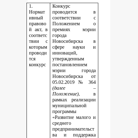
1.
Конкурс
Нормат
проводится в
ивный
соответствии с
правово
Положением о
й акт, в
премиях мэрии
соответс
города
твии с
Новосибирска в
которым
сфере науки и
проводи
инноваций,
тся
утвержденным
конкурс
постановлением
мэрии города
Новосибирска от
05.02.2019 № 364
(далее –
Положение)
, в
рамках реализации
муниципальной
программы
«Развитие малого и
среднего
предпринимательст
ва и поддержка