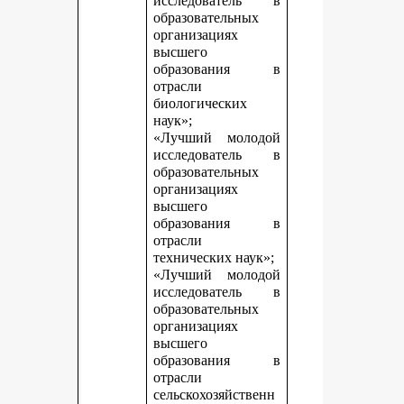
исследователь в
образовательных
организациях
высшего
образования в
отрасли
биологических
наук»;
«Лучший молодой
исследователь в
образовательных
организациях
высшего
образования в
отрасли
технических наук»;
«Лучший молодой
исследователь в
образовательных
организациях
высшего
образования в
отрасли
сельскохозяйственн