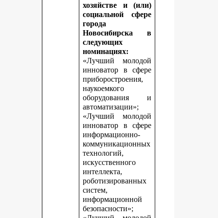
хозяйстве и (или)
социальной сфере
города
Новосибирска в
следующих
номинациях:
«Лучший молодой
инноватор в сфере
приборостроения,
наукоемкого
оборудования и
автоматизации»;
«Лучший молодой
инноватор в сфере
информационно-
коммуникационных
технологий,
искусственного
интеллекта,
роботизированных
систем,
информационной
безопасности»;
«Лучший молодой