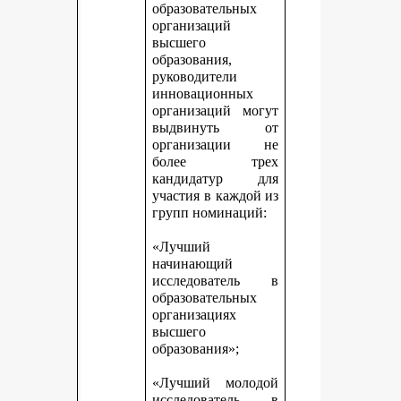
образовательных
организаций
высшего
образования,
руководители
инновационных
организаций могут
выдвинуть от
организации не
более трех
кандидатур для
участия в каждой из
групп номинаций:
«Лучший
начинающий
исследователь в
образовательных
организациях
высшего
образования»;
«Лучший молодой
исследователь в