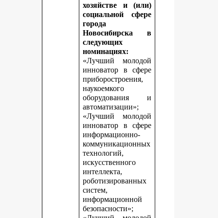
хозяйстве и (или)
социальной сфере
города
Новосибирска в
следующих
номинациях:
«Лучший молодой
инноватор в сфере
приборостроения,
наукоемкого
оборудования и
автоматизации»;
«Лучший молодой
инноватор в сфере
информационно-
коммуникационных
технологий,
искусственного
интеллекта,
роботизированных
систем,
информационной
безопасности»;
«Лучший молодой