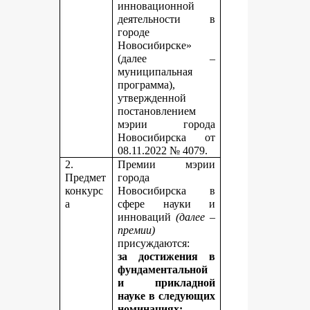
инновационной
деятельности в
городе
Новосибирске»
(далее –
муниципальная
программа),
утвержденной
постановлением
мэрии города
Новосибирска от
08.11.2022 № 4079.
2.
Премии мэрии
Предмет
города
конкурс
Новосибирска в
а
сфере науки и
инноваций
(далее –
премии)
присуждаются:
за достижения в
фундаментальной
и прикладной
науке
в следующих
номинациях: