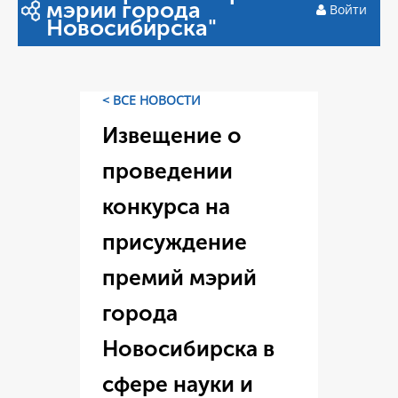
мэрии города
Войти
Новосибирска"
< ВСЕ НОВОСТИ
Извещение о
проведении
конкурса на
присуждение
премий мэрий
города
Новосибирска в
сфере науки и