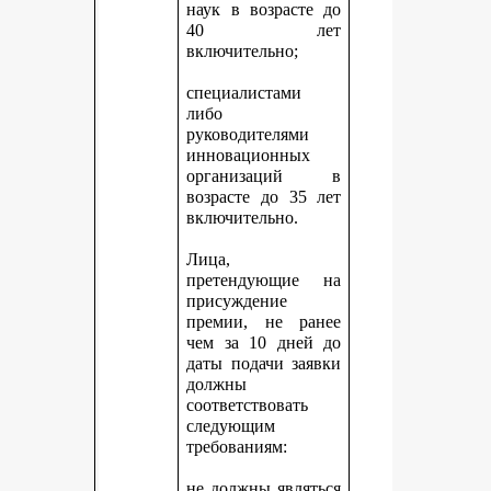
наук в возрасте до
40 лет
включительно;
специалистами
либо
руководителями
инновационных
организаций в
возрасте до 35 лет
включительно.
Лица,
претендующие на
присуждение
премии, не ранее
чем за 10 дней до
даты подачи заявки
должны
соответствовать
следующим
требованиям:
не должны являться