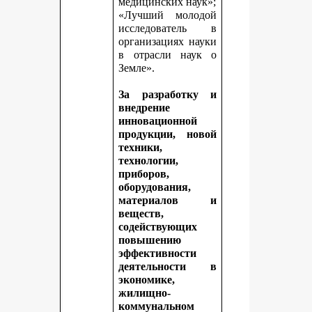
медицинских наук»;
«Лучший молодой
исследователь в
организациях науки
в отрасли наук о
Земле».
За разработку и
внедрение
инновационной
продукции, новой
техники,
технологии,
приборов,
оборудования,
материалов и
веществ,
содействующих
повышению
эффективности
деятельности в
экономике,
жилищно-
коммунальном