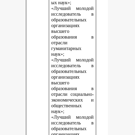
ых наук»;
«Лучший молодой
исследователь в
образовательных
организациях
высшего
образования в
отрасли
гуманитарных
наук»;
«Лучший молодой
исследователь в
образовательных
организациях
высшего
образования в
отрасли социально-
экономических и
общественных
наук»;
«Лучший молодой
исследователь в
образовательных
организациях