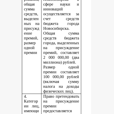
общая
сфере науки и
сумма
инноваций
средств,
осуществляется за
выделен
счет средств
ных на
бюджета города
присужд
Новосибирска.
ение
Общая сумма
премий,
средств бюджета
размер
города, выделенных
одной
на присуждение
премии
премий, составляет
2 000 000,00 (два
миллиона) рублей.
Размер одной
премии составляет
100 000,00 рублей
(включая сумму
налога на доходы
физических лиц).
4.
Право претендовать
Категор
на присуждение
ии лиц,
премии
имеющи
предоставляется