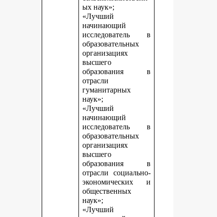
ых наук»;
«Лучший
начинающий
исследователь в
образовательных
организациях
высшего
образования в
отрасли
гуманитарных
наук»;
«Лучший
начинающий
исследователь в
образовательных
организациях
высшего
образования в
отрасли социально-
экономических и
общественных
наук»;
«Лучший