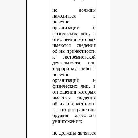
не должны
находиться в
перечне
организаций и
физических лиц, в
отношении которых
имеются сведения
об их причастности
к экстремистской
деятельности или
терроризму, либо в
перечне
организаций и
физических лиц, в
отношении которых
имеются сведения
об их причастности
к распространению
оружия массового
уничтожения;
не должны являться