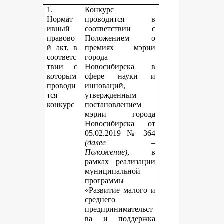
1.
Конкурс
Нормат
проводится в
ивный
соответствии с
правово
Положением о
й акт, в
премиях мэрии
соответс
города
твии с
Новосибирска в
которым
сфере науки и
проводи
инноваций,
тся
утвержденным
конкурс
постановлением
мэрии города
Новосибирска от
05.02.2019 № 364
(далее –
Положение)
, в
рамках реализации
муниципальной
программы
«Развитие малого и
среднего
предпринимательст
ва и поддержка