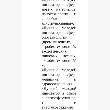
инноватор в сфере
новых материалов,
нанотехнологий и
способов
конструирования»;
«Лучший молодой
инноватор в сфере
биотехнологий
(промышленных,
агробиотехнологий,
экологических,
пищевых, лесных,
аквабиотехнологий)
»;
«Лучший молодой
инноватор в сфере
медицины и
здравоохранения»;
«Лучший молодой
инноватор в сфере
энергоэффективнос
ти и
энергосбережения,