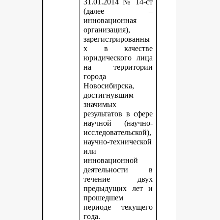
31.01.2014 № 14-ст
(далее –
инновационная
организация),
зарегистрированны
х в качестве
юридического лица
на территории
города
Новосибирска,
достигнувшим
значимых
результатов в сфере
научной (научно-
исследовательской),
научно-технической
или
инновационной
деятельности в
течение двух
предыдущих лет и
прошедшем
периоде текущего
года.