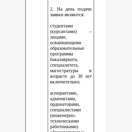
2. На день подачи
заявки являются:
студентами
(курсантами) –
лицами,
осваивающими
образовательные
программы
бакалавриата,
специалитета,
магистратуры в
возрасте до 30 лет
включительно;
аспирантами,
адъюнктами,
ординаторами,
специалистами
(инженерно-
техническими
работниками)