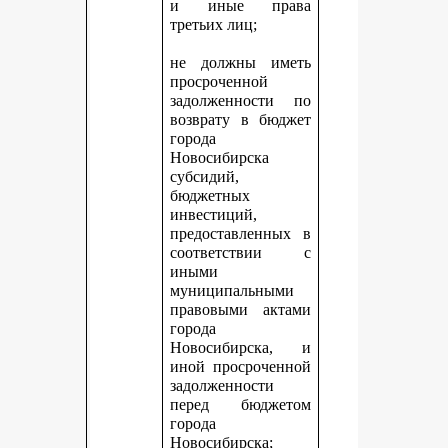
и иные права
третьих лиц;
не должны иметь
просроченной
задолженности по
возврату в бюджет
города
Новосибирска
субсидий,
бюджетных
инвестиций,
предоставленных в
соответствии с
иными
муниципальными
правовыми актами
города
Новосибирска, и
иной просроченной
задолженности
перед бюджетом
города
Новосибирска;