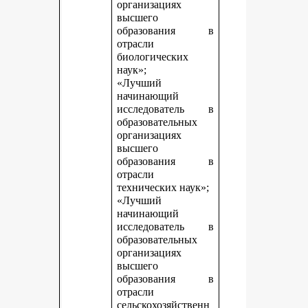
организациях
высшего
образования в
отрасли
биологических
наук»;
«Лучший
начинающий
исследователь в
образовательных
организациях
высшего
образования в
отрасли
технических наук»;
«Лучший
начинающий
исследователь в
образовательных
организациях
высшего
образования в
отрасли
сельскохозяйственн