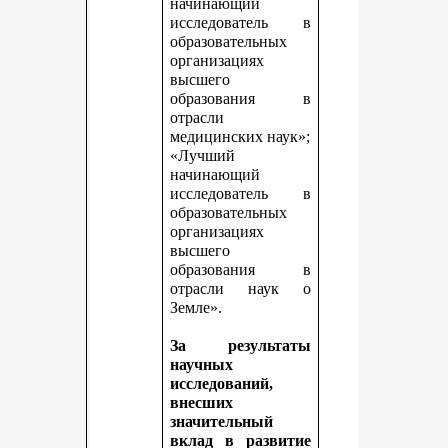
начинающий
исследователь в
образовательных
организациях
высшего
образования в
отрасли
медицинских наук»;
«Лучший
начинающий
исследователь в
образовательных
организациях
высшего
образования в
отрасли наук о
Земле».
За результаты
научных
исследований,
внесших
значительный
вклад в развитие