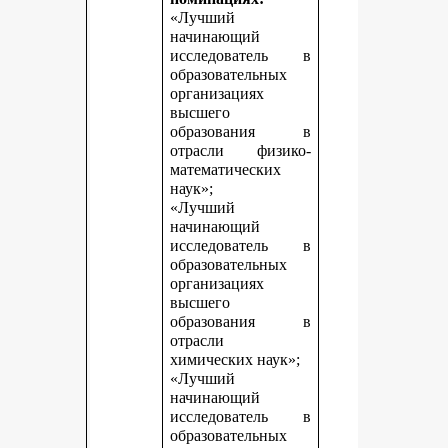
«Лучший
начинающий
исследователь в
образовательных
организациях
высшего
образования в
отрасли физико-
математических
наук»;
«Лучший
начинающий
исследователь в
образовательных
организациях
высшего
образования в
отрасли
химических наук»;
«Лучший
начинающий
исследователь в
образовательных