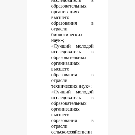
исследователь в
образовательных
организациях
высшего
образования в
отрасли
биологических
наук»;
«Лучший молодой
исследователь в
образовательных
организациях
высшего
образования в
отрасли
технических наук»;
«Лучший молодой
исследователь в
образовательных
организациях
высшего
образования в
отрасли
сельскохозяйственн