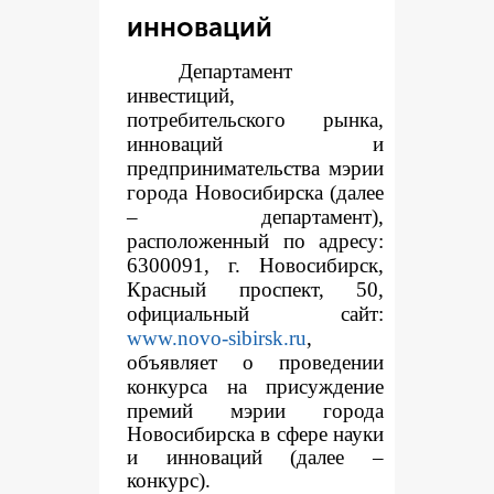
инноваций
Департамент
инвестиций,
потребительского рынка,
инноваций и
предпринимательства мэрии
города Новосибирска (далее
– департамент),
расположенный по адресу:
6300091, г. Новосибирск,
Красный проспект, 50,
официальный сайт:
www.novo-sibirsk.ru
,
объявляет о проведении
конкур
са на присуждение
премий мэрии города
Новосибирска в сфере науки
и инноваций (далее –
конкурс).