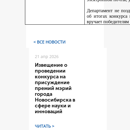
Департамент не поз
об итогах конкурса
вручает победителям
< ВСЕ НОВОСТИ
21 апр 2026
Извещение о
проведении
конкурса на
присуждение
премий мэрий
города
Новосибирска в
сфере науки и
инноваций
ЧИТАТЬ >