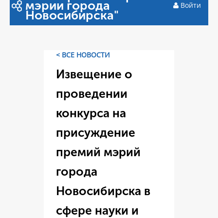
мэрии города
Войти
Новосибирска"
< ВСЕ НОВОСТИ
Извещение о
проведении
конкурса на
присуждение
премий мэрий
города
Новосибирска в
сфере науки и