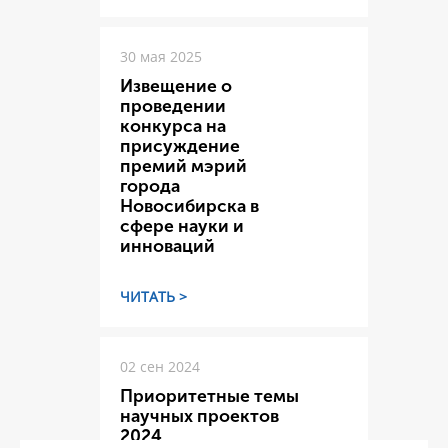
30 мая 2025
Извещение о
проведении
конкурса на
присуждение
премий мэрий
города
Новосибирска в
сфере науки и
инноваций
ЧИТАТЬ >
02 сен 2024
Приоритетные темы
научных проектов
2024