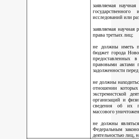
заявляемая научная
государственного
исследований или ра
заявляемая научная 
права третьих лиц;
не должны иметь п
бюджет города Ново
предоставленных 
правовыми актами г
задолженности перед
не должны находитьс
отношении которых
экстремистской дея
организаций и физи
сведения об их п
массового уничтожен
не должны являться
Федеральным законо
деятельностью лиц, 