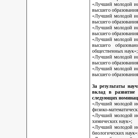
«Лучший молодой исс
высшего образования
«Лучший молодой исс
высшего образования
«Лучший молодой исс
высшего образования
«Лучший молодой исс
высшего образован
общественных наук»;
«Лучший молодой исс
высшего образования
«Лучший молодой исс
высшего образования 
За результаты нау
вклад в развитие
следующих номинац
«Лучший молодой исс
физико-математическ
«Лучший молодой исс
химических наук»;
«Лучший молодой исс
биологических наук»