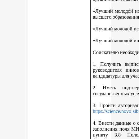
«Лучший молодой исс
высшего образования
«Лучший молодой исс
«Лучший молодой ин
Соискателю необход
1. Получить выписк
руководителя инно
кандидатуры для учас
2. Иметь подтве
государственных усл
3. Пройти авториз
https://science.novo-sib
4. Внести данные о 
заполнения поля МИ
пункту 3.8 Поло