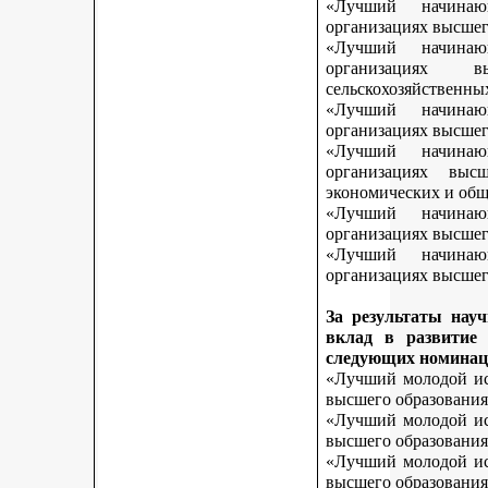
«Лучший начинаю
организациях высшег
«Лучший начинаю
организациях 
сельскохозяйственны
«Лучший начинаю
организациях высшег
«Лучший начинаю
организациях выс
экономических и общ
«Лучший начинаю
организациях высшег
«Лучший начинаю
организациях высшего
За результаты нау
вклад в развитие
следующих номинац
«Лучший молодой исс
высшего образования
«Лучший молодой исс
высшего образования
«Лучший молодой исс
высшего образования