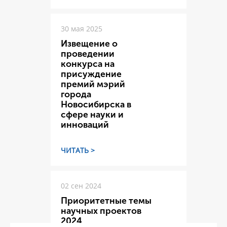
30 мая 2025
Извещение о
проведении
конкурса на
присуждение
премий мэрий
города
Новосибирска в
сфере науки и
инноваций
ЧИТАТЬ >
02 сен 2024
Приоритетные темы
научных проектов
2024