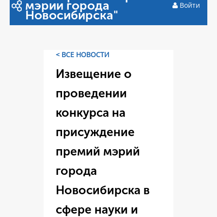
мэрии города
Войти
Новосибирска"
< ВСЕ НОВОСТИ
Извещение о
проведении
конкурса на
присуждение
премий мэрий
города
Новосибирска в
сфере науки и