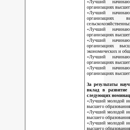
«Лучший начинаю
организациях высшег
«Лучший начинаю
организациях 
сельскохозяйственны
«Лучший начинаю
организациях высшег
«Лучший начинаю
организациях выс
экономических и общ
«Лучший начинаю
организациях высшег
«Лучший начинаю
организациях высшего
За результаты нау
вклад в развитие
следующих номинац
«Лучший молодой исс
высшего образования
«Лучший молодой исс
высшего образования
«Лучший молодой исс
высшего образования