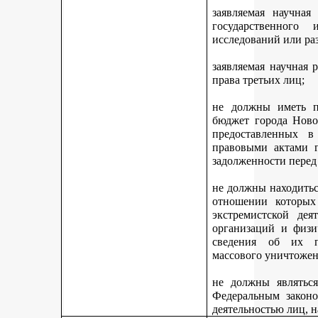
заявляемая научная
государственного
исследований или ра
заявляемая научная 
права третьих лиц;
не должны иметь п
бюджет города Ново
предоставленных 
правовыми актами г
задолженности перед
не должны находитьс
отношении которых
экстремистской дея
организаций и физи
сведения об их п
массового уничтожен
не должны являться
Федеральным законо
деятельностью лиц, 