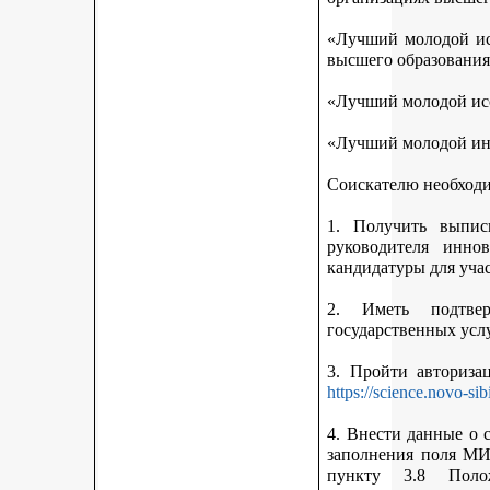
«Лучший молодой исс
высшего образования
«Лучший молодой исс
«Лучший молодой ин
Соискателю необход
1. Получить выписк
руководителя инно
кандидатуры для учас
2. Иметь подтве
государственных усл
3. Пройти авториз
https://science.novo-sib
4. Внести данные о 
заполнения поля МИ
пункту 3.8 Поло