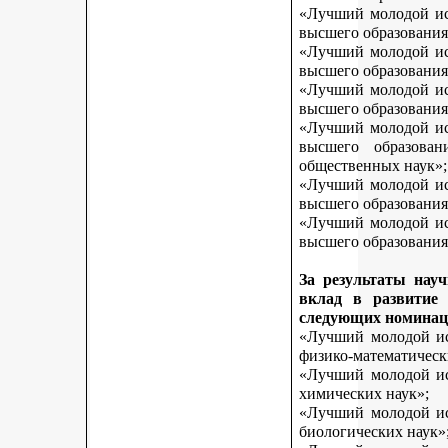
«Лучший молодой исс
высшего образования
«Лучший молодой исс
высшего образования
«Лучший молодой исс
высшего образования
«Лучший молодой исс
высшего образован
общественных наук»;
«Лучший молодой исс
высшего образования
«Лучший молодой исс
высшего образования 
За результаты нау
вклад в развитие
следующих номинац
«Лучший молодой исс
физико-математическ
«Лучший молодой исс
химических наук»;
«Лучший молодой исс
биологических наук»