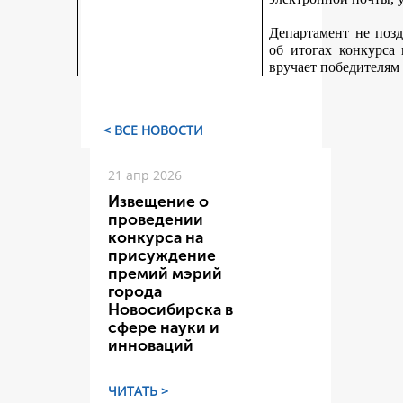
Департамент не поз
об итогах конкурса
вручает победителям
< ВСЕ НОВОСТИ
21 апр 2026
Извещение о
проведении
конкурса на
присуждение
премий мэрий
города
Новосибирска в
сфере науки и
инноваций
ЧИТАТЬ >