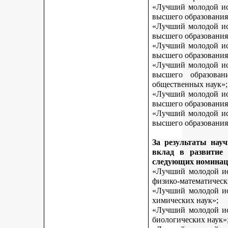
«Лучший молодой исс
высшего образования
«Лучший молодой исс
высшего образования
«Лучший молодой исс
высшего образования
«Лучший молодой исс
высшего образован
общественных наук»;
«Лучший молодой исс
высшего образования
«Лучший молодой исс
высшего образования 
За результаты нау
вклад в развитие
следующих номинац
«Лучший молодой исс
физико-математическ
«Лучший молодой исс
химических наук»;
«Лучший молодой исс
биологических наук»