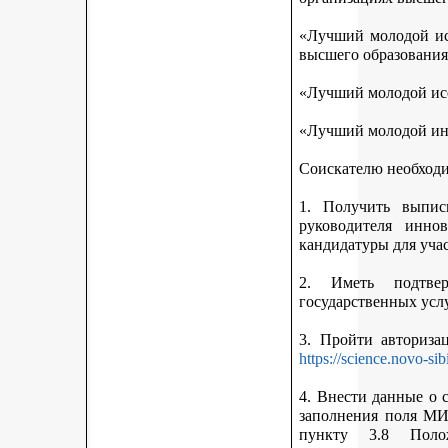
«Лучший молодой исс
высшего образования
«Лучший молодой исс
«Лучший молодой ин
Соискателю необход
1. Получить выписк
руководителя инно
кандидатуры для учас
2. Иметь подтве
государственных усл
3. Пройти авториз
https://science.novo-sib
4. Внести данные о 
заполнения поля МИ
пункту 3.8 Поло