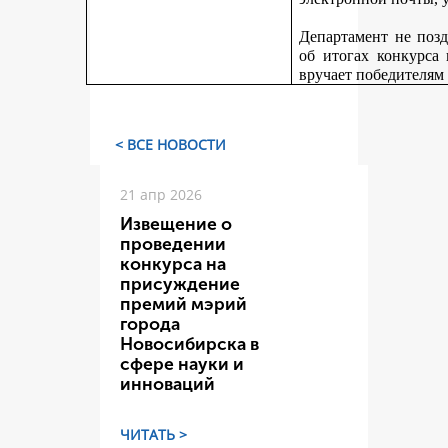
Департамент не поз
об итогах конкурса
вручает победителям
< ВСЕ НОВОСТИ
21 апр 2026
Извещение о
проведении
конкурса на
присуждение
премий мэрий
города
Новосибирска в
сфере науки и
инноваций
ЧИТАТЬ >