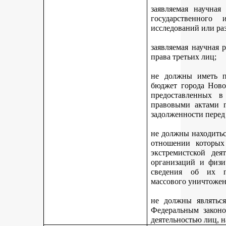
заявляемая научная
государственного
исследований или ра
заявляемая научная 
права третьих лиц;
не должны иметь п
бюджет города Ново
предоставленных 
правовыми актами г
задолженности перед
не должны находитьс
отношении которых
экстремистской дея
организаций и физи
сведения об их п
массового уничтожен
не должны являться
Федеральным законо
деятельностью лиц, 