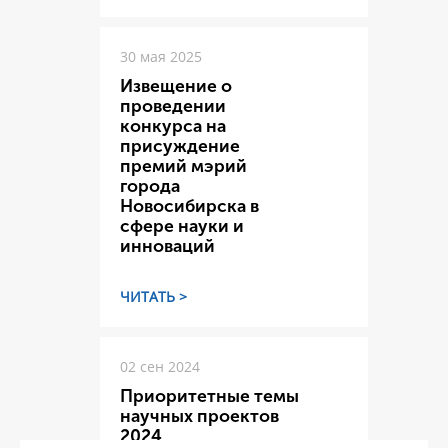
30 мая 2025
Извещение о
проведении
конкурса на
присуждение
премий мэрий
города
Новосибирска в
сфере науки и
инноваций
ЧИТАТЬ >
02 сен 2024
Приоритетные темы
научных проектов
2024