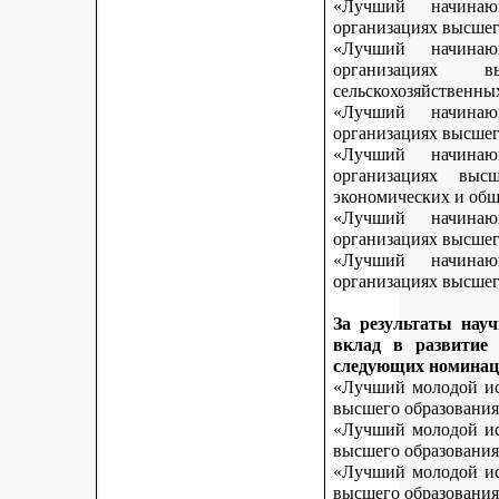
«Лучший начинаю
организациях высшег
«Лучший начинаю
организациях 
сельскохозяйственны
«Лучший начинаю
организациях высшег
«Лучший начинаю
организациях выс
экономических и общ
«Лучший начинаю
организациях высшег
«Лучший начинаю
организациях высшего
За результаты нау
вклад в развитие
следующих номинац
«Лучший молодой исс
высшего образования
«Лучший молодой исс
высшего образования
«Лучший молодой исс
высшего образования