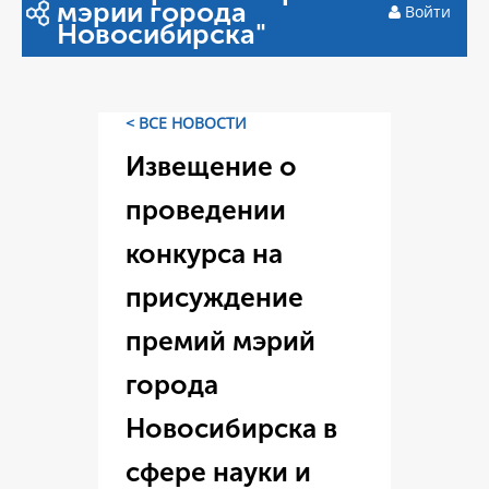
мэрии города
Войти
Новосибирска"
< ВСЕ НОВОСТИ
Извещение о
проведении
конкурса на
присуждение
премий мэрий
города
Новосибирска в
сфере науки и