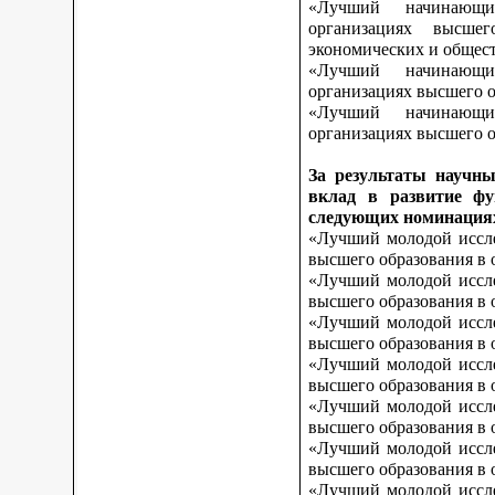
«Лучший начинающи
организациях высшег
экономических и общес
«Лучший начинающи
организациях высшего о
«Лучший начинающи
организациях высшего о
За результаты научны
вклад в развитие фу
следующих номинация
«Лучший молодой иссле
высшего образования в 
«Лучший молодой иссле
высшего образования в 
«Лучший молодой иссле
высшего образования в 
«Лучший молодой иссле
высшего образования в 
«Лучший молодой иссле
высшего образования в 
«Лучший молодой иссле
высшего образования в 
«Лучший молодой иссле