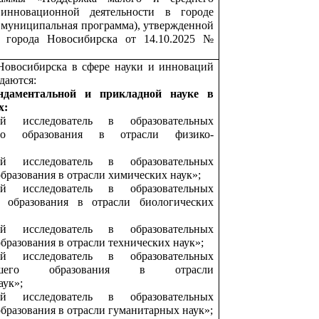
 инновационной деятельности в городе
– муниципальная программа), утвержденной
 города Новосибирска от 14.10.2025 №
Новосибирска в сфере науки и инноваций
даются:
ндаментальной и прикладной науке
в
х:
й исследователь в образовательных
его образования в отрасли физико-
й исследователь в образовательных
бразования в отрасли химических наук»;
й исследователь в образовательных
 образования в отрасли биологических
й исследователь в образовательных
бразования в отрасли технических наук»;
й исследователь в образовательных
сшего образования в отрасли
аук»;
й исследователь в образовательных
бразования в отрасли гуманитарных наук»;