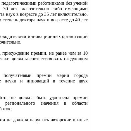
 педагогическими работниками без ученой
до 30 лет включительно либо имеющими
а наук в возрасте до 35 лет включительно,
тепень доктора наук в возрасте до 40 лет
ководителями инновационных организаций
лючительно.
 присуждение премии, не ранее чем за 10
аявки должны соответствовать следующим
 получателями премии мэрии города
е науки и инноваций в течение двух
абота не должна быть удостоена премии
и регионального значения в области
боток;
бота не должна нарушать авторские и иные