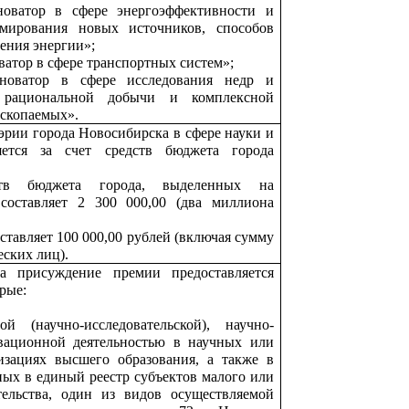
оватор в сфере энергоэффективности и
рмирования новых источников, способов
ения энергии»;
атор в сфере транспортных систем»;
оватор в сфере исследования недр и
 рациональной добычи и комплексной
ископаемых».
рии города Новосибирска в сфере науки и
яется за счет средств бюджета города
тв бюджета города, выделенных на
составляет 2 300 000,00 (два миллиона
ставляет 100 000,00 рублей (включая сумму
еских лиц).
а присуждение премии предоставляется
рые:
й (научно-исследовательской), научно-
вационной деятельностью в научных или
изациях высшего образования, а также в
ных в единый реестр субъектов малого или
тельства, один из видов осуществляемой