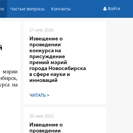
Войти
ти
Частые вопросы
Контакты
21 апр 2026
Извещение о
проведении
й
конкурса на
присуждение
премий мэрий
города Новосибирска
а мэрии
в сфере науки и
ибирск,
инноваций
урса на
ЧИТАТЬ >
30 мая 2025
Извещение о
проведении