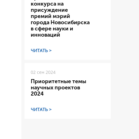
конкурса на
присуждение
премий мэрий
города Новосибирска
в сфере науки и
инноваций
ЧИТАТЬ >
02 сен 2024
Приоритетные темы
научных проектов
2024
ЧИТАТЬ >