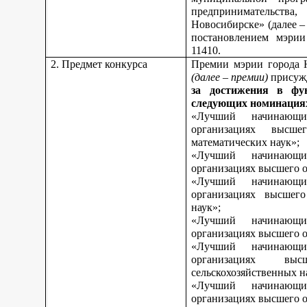
предпринимательства,
Новосибирске» (далее 
постановлением мэрии
11410.
2. Предмет конкурса
Премии мэрии города 
(далее – премии)
присуж
за достижения в фу
следующих номинация
«Лучший начинающи
организациях высш
математических наук»;
«Лучший начинающи
организациях высшего о
«Лучший начинающи
организациях высшего
наук»;
«Лучший начинающи
организациях высшего о
«Лучший начинающи
организациях вы
сельскохозяйственных н
«Лучший начинающи
организациях высшего о