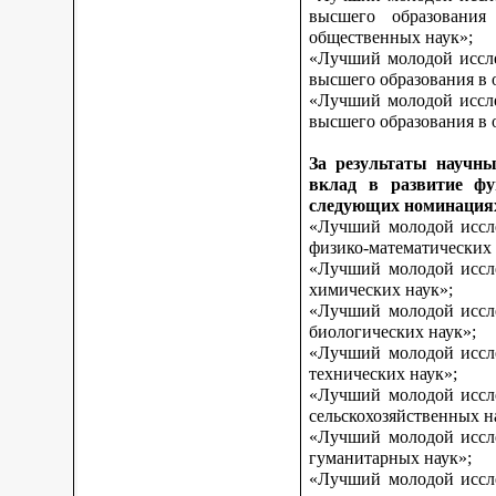
высшего образования
общественных наук»;
«Лучший молодой иссле
высшего образования в 
«Лучший молодой иссле
высшего образования в о
За результаты научны
вклад в развитие фу
следующих номинация
«Лучший молодой иссле
физико-математических 
«Лучший молодой иссле
химических наук»;
«Лучший молодой иссле
биологических наук»;
«Лучший молодой иссле
технических наук»;
«Лучший молодой иссле
сельскохозяйственных н
«Лучший молодой иссле
гуманитарных наук»;
«Лучший молодой иссле