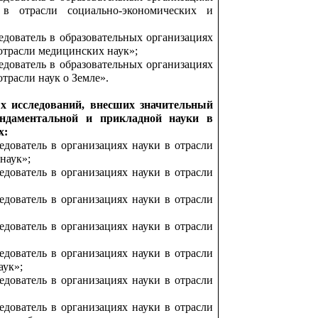
 в отрасли социально-экономических и
дователь в образовательных организациях
отрасли медицинских наук»;
дователь в образовательных организациях
трасли наук о Земле».
х исследований, внесших значительный
ндаментальной и прикладной науки в
х:
дователь в организациях науки в отрасли
наук»;
дователь в организациях науки в отрасли
дователь в организациях науки в отрасли
дователь в организациях науки в отрасли
дователь в организациях науки в отрасли
аук»;
дователь в организациях науки в отрасли
дователь в организациях науки в отрасли