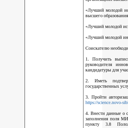
«Лучший молодой исс
высшего образования
«Лучший молодой исс
«Лучший молодой ин
Соискателю необход
1. Получить выписк
руководителя инно
кандидатуры для учас
2. Иметь подтве
государственных усл
3. Пройти авториз
https://science.novo-sib
4. Внести данные о 
заполнения поля МИ
пункту 3.8 Поло