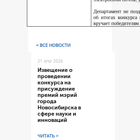
Департамент не поз
об итогах конкурса
вручает победителям
< ВСЕ НОВОСТИ
21 апр 2026
Извещение о
проведении
конкурса на
присуждение
премий мэрий
города
Новосибирска в
сфере науки и
инноваций
ЧИТАТЬ >