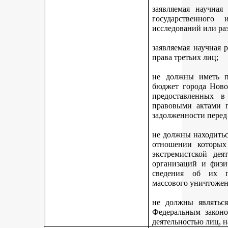
заявляемая научная
государственного
исследований или ра
заявляемая научная 
права третьих лиц;
не должны иметь п
бюджет города Ново
предоставленных 
правовыми актами г
задолженности перед
не должны находитьс
отношении которых
экстремистской дея
организаций и физи
сведения об их п
массового уничтожен
не должны являться
Федеральным законо
деятельностью лиц, 