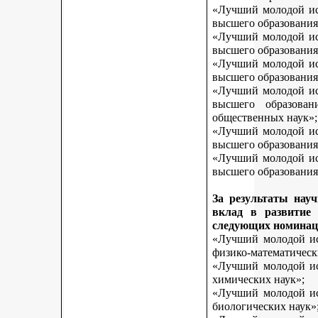
«Лучший молодой исс
высшего образования
«Лучший молодой исс
высшего образования
«Лучший молодой исс
высшего образования
«Лучший молодой исс
высшего образован
общественных наук»;
«Лучший молодой исс
высшего образования
«Лучший молодой исс
высшего образования 
За результаты нау
вклад в развитие
следующих номинац
«Лучший молодой исс
физико-математическ
«Лучший молодой исс
химических наук»;
«Лучший молодой исс
биологических наук»