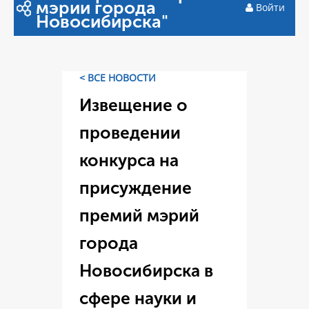
мэрии города
Войти
Новосибирска"
< ВСЕ НОВОСТИ
Извещение о
проведении
конкурса на
присуждение
премий мэрий
города
Новосибирска в
сфере науки и