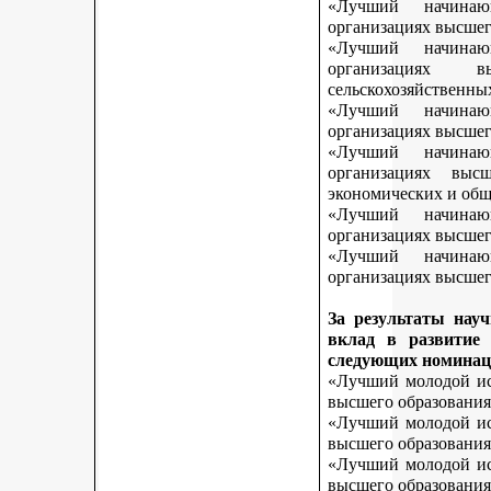
«Лучший начинаю
организациях высшег
«Лучший начинаю
организациях 
сельскохозяйственны
«Лучший начинаю
организациях высшег
«Лучший начинаю
организациях выс
экономических и общ
«Лучший начинаю
организациях высшег
«Лучший начинаю
организациях высшего
За результаты нау
вклад в развитие
следующих номинац
«Лучший молодой исс
высшего образования
«Лучший молодой исс
высшего образования
«Лучший молодой исс
высшего образования