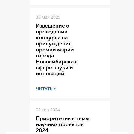
30 мая 2025
Извещение о
проведении
конкурса на
присуждение
премий мэрий
города
Новосибирска в
сфере науки и
инноваций
ЧИТАТЬ >
02 сен 2024
Приоритетные темы
научных проектов
2024