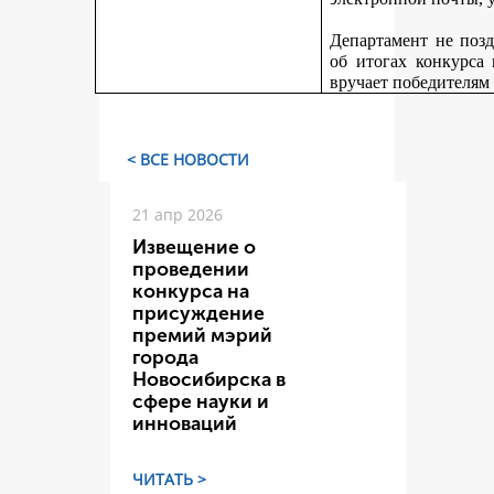
Департамент не поз
об итогах конкурса
вручает победителям
< ВСЕ НОВОСТИ
21 апр 2026
Извещение о
проведении
конкурса на
присуждение
премий мэрий
города
Новосибирска в
сфере науки и
инноваций
ЧИТАТЬ >