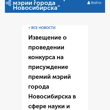
мэрии города
Войти
Новосибирска"
< ВСЕ НОВОСТИ
Извещение о
проведении
конкурса на
присуждение
премий мэрий
города
Новосибирска в
сфере науки и