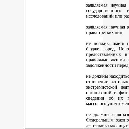
заявляемая научная
государственного
исследований или ра
заявляемая научная 
права третьих лиц;
не должны иметь п
бюджет города Ново
предоставленных 
правовыми актами г
задолженности перед
не должны находитьс
отношении которых
экстремистской дея
организаций и физи
сведения об их п
массового уничтожен
не должны являться
Федеральным законо
деятельностью лиц, 