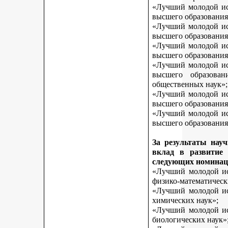
«Лучший молодой исс
высшего образования
«Лучший молодой исс
высшего образования
«Лучший молодой исс
высшего образования
«Лучший молодой исс
высшего образован
общественных наук»;
«Лучший молодой исс
высшего образования
«Лучший молодой исс
высшего образования 
За результаты нау
вклад в развитие
следующих номинац
«Лучший молодой исс
физико-математическ
«Лучший молодой исс
химических наук»;
«Лучший молодой исс
биологических наук»