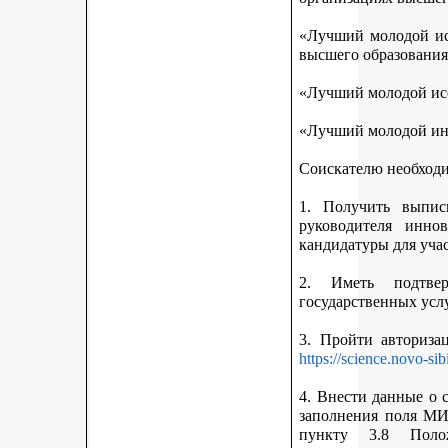
«Лучший молодой исс
высшего образования
«Лучший молодой исс
«Лучший молодой ин
Соискателю необход
1. Получить выписк
руководителя инно
кандидатуры для учас
2. Иметь подтве
государственных усл
3. Пройти авториз
https://science.novo-sib
4. Внести данные о 
заполнения поля МИ
пункту 3.8 Поло