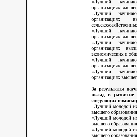
«Лучший начинаю
организациях высшег
«Лучший начинаю
организациях 
сельскохозяйственны
«Лучший начинаю
организациях высшег
«Лучший начинаю
организациях выс
экономических и общ
«Лучший начинаю
организациях высшег
«Лучший начинаю
организациях высшего
За результаты нау
вклад в развитие
следующих номинац
«Лучший молодой исс
высшего образования
«Лучший молодой исс
высшего образования
«Лучший молодой исс
высшего образования