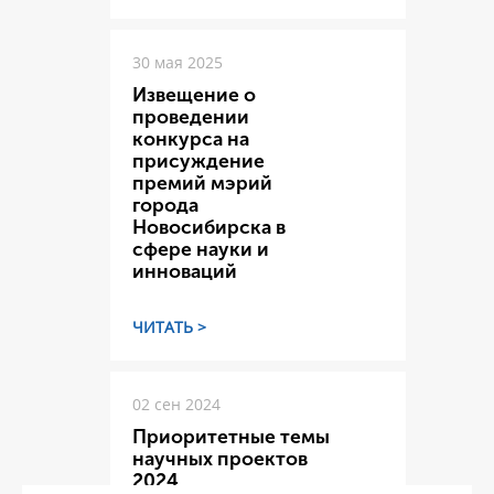
30 мая 2025
Извещение о
проведении
конкурса на
присуждение
премий мэрий
города
Новосибирска в
сфере науки и
инноваций
ЧИТАТЬ >
02 сен 2024
Приоритетные темы
научных проектов
2024