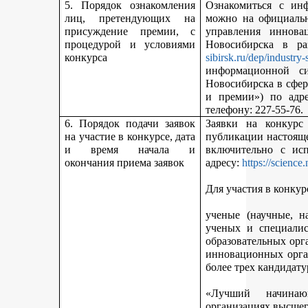
5. Порядок ознакомления
Ознакомиться с ин
лиц, претендующих на
можно на официальн
присуждение премии, с
управления иннова
процедурой и условиями
Новосибирска в р
конкурса
sibirsk.ru/dep/industry-
информационной с
Новосибирска в сфер
и премии») по адр
телефону: 227-55-76.
6. Порядок подачи заявок
Заявки на конкурс
на участие в конкурсе, дата
публикации настояще
и время начала и
включительно с ис
окончания приема заявок
адресу:
https://science
Для участия в конкур
ученые (научные, н
ученых и специалис
образовательных орг
инновационных орга
более трех кандидату
«Лучший начинаю
организациях высшег