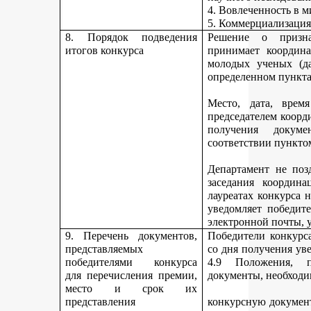
4. Вовлеченность в м
5. Коммерциализация
8. Порядок подведения
Решение о призна
итогов конкурса
принимает координа
молодых ученых (да
определенном пункта
Место, дата, время
председателем коорд
получения докуме
соответствии пункто
Департамент не поз
заседания координ
лауреатах конкурса 
уведомляет победите
электронной почты, у
9. Перечень документов,
Победители конкурса
представляемых
со дня получения ув
победителями конкурса
4.9 Положения, п
для перечисления премии,
документы, необходи
место и срок их
представления
конкурсную документ