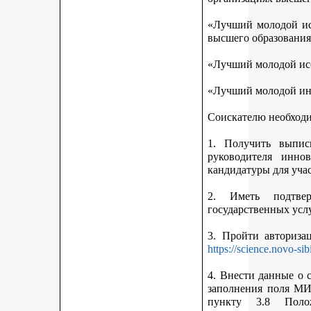
«Лучший молодой исс
высшего образования
«Лучший молодой исс
«Лучший молодой ин
Соискателю необход
1. Получить выписк
руководителя инно
кандидатуры для учас
2. Иметь подтве
государственных усл
3. Пройти авториз
https://science.novo-sib
4. Внести данные о 
заполнения поля МИ
пункту 3.8 Поло