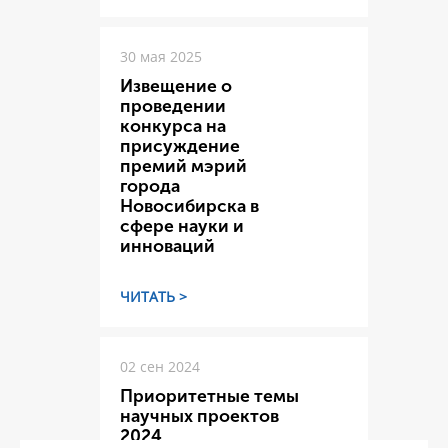
30 мая 2025
Извещение о
проведении
конкурса на
присуждение
премий мэрий
города
Новосибирска в
сфере науки и
инноваций
ЧИТАТЬ >
02 сен 2024
Приоритетные темы
научных проектов
2024