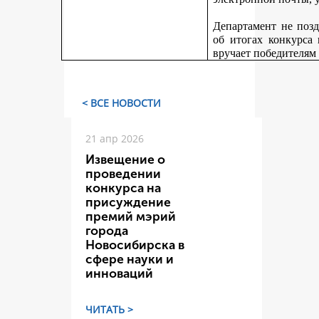
Департамент не поз
об итогах конкурса
вручает победителям
< ВСЕ НОВОСТИ
21 апр 2026
Извещение о
проведении
конкурса на
присуждение
премий мэрий
города
Новосибирска в
сфере науки и
инноваций
ЧИТАТЬ >