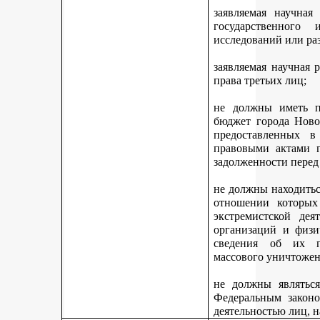
заявляемая научная
государственного
исследований или ра
заявляемая научная 
права третьих лиц;
не должны иметь п
бюджет города Ново
предоставленных 
правовыми актами г
задолженности перед
не должны находитьс
отношении которых
экстремистской дея
организаций и физи
сведения об их п
массового уничтожен
не должны являться
Федеральным законо
деятельностью лиц, 