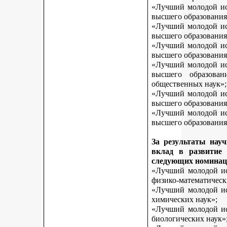
«Лучший молодой исс
высшего образования
«Лучший молодой исс
высшего образования
«Лучший молодой исс
высшего образования
«Лучший молодой исс
высшего образован
общественных наук»;
«Лучший молодой исс
высшего образования
«Лучший молодой исс
высшего образования 
За результаты нау
вклад в развитие
следующих номинац
«Лучший молодой исс
физико-математическ
«Лучший молодой исс
химических наук»;
«Лучший молодой исс
биологических наук»