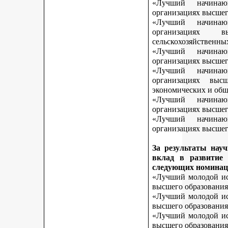
«Лучший начинаю
организациях высшег
«Лучший начинаю
организациях 
сельскохозяйственны
«Лучший начинаю
организациях высшег
«Лучший начинаю
организациях выс
экономических и общ
«Лучший начинаю
организациях высшег
«Лучший начинаю
организациях высшего
За результаты нау
вклад в развитие
следующих номинац
«Лучший молодой исс
высшего образования
«Лучший молодой исс
высшего образования
«Лучший молодой исс
высшего образования