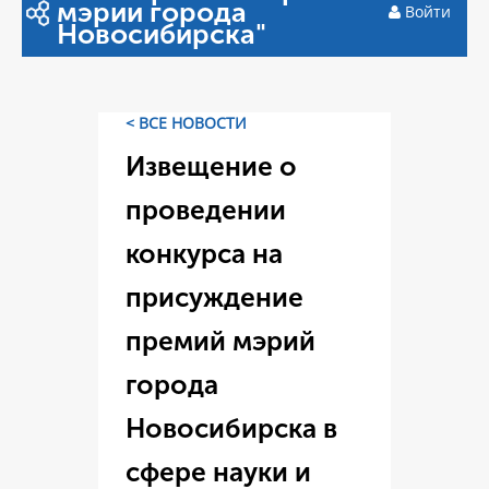
мэрии города
Войти
Новосибирска"
< ВСЕ НОВОСТИ
Извещение о
проведении
конкурса на
присуждение
премий мэрий
города
Новосибирска в
сфере науки и