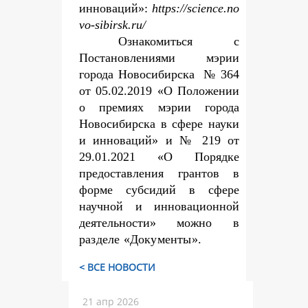
инноваций»:
https://science.no
vo-sibirsk.ru/
Ознакомиться с
Постановлениями мэрии
города Новосибирска № 364
от 05.02.2019 «О Положении
о премиях мэрии города
Новосибирска в сфере науки
и инноваций» и № 219 от
29.01.2021 «О Порядке
предоставления грантов в
форме субсидий в сфере
научной и инновационной
деятельности» можно
в
разделе «Документы».
< ВСЕ НОВОСТИ
21 апр 2026