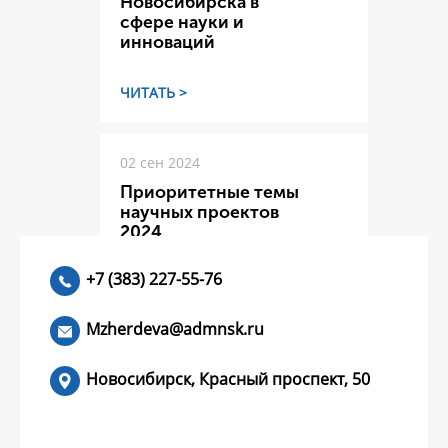
Новосибирска в
сфере науки и
инноваций
ЧИТАТЬ >
02 сен 2024
Приоритетные темы
научных проектов
2024
+7 (383) 227-55-76
ЧИТАТЬ >
Mzherdeva@admnsk.ru
Новосибирск, Красный проспект, 50
КУМЕНТЫ
НОВОСТИ
ЧАСТЫЕ ВОПРОСЫ
КОНТАКТЫ