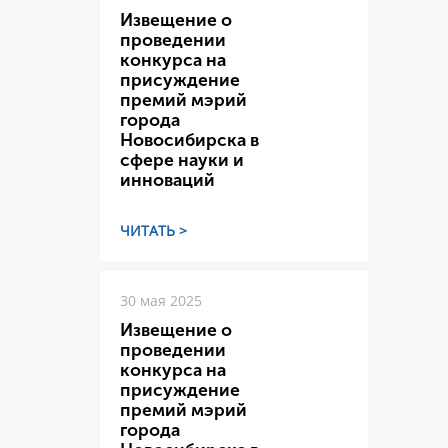
Извещение о
проведении
конкурса на
присуждение
премий мэрий
города
Новосибирска в
сфере науки и
инноваций
ЧИТАТЬ >
30 мая 2025
Извещение о
проведении
конкурса на
присуждение
премий мэрий
города