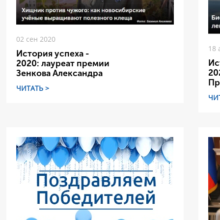
02 сен 2020
18 
История успеха -
Ис
2020: лауреат премии
20
Зенкова Александра
Пр
ЧИТАТЬ >
ЧИ