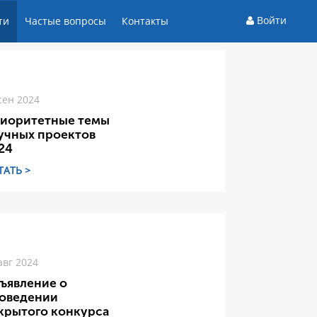
Войти
ти
Частые вопросы
Контакты
сен 2024
иоритетные темы
учных проектов
24
ТАТЬ >
авг 2024
ъявление о
оведении
крытого конкурса