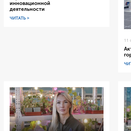
инновационной
деятельности
ЧИТАТЬ >
11 
Ак
го
ЧИ