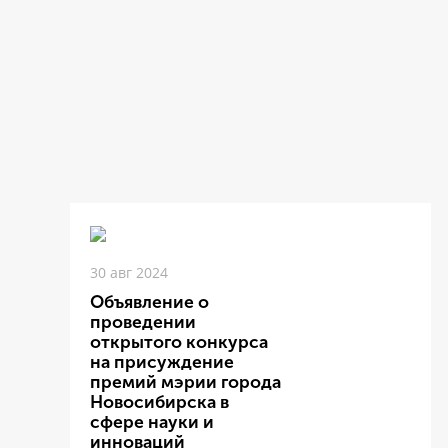
30 авг 2024
Объявление о
проведении
открытого конкурса
на присуждение
премий мэрии города
Новосибирска в
сфере науки и
инноваций