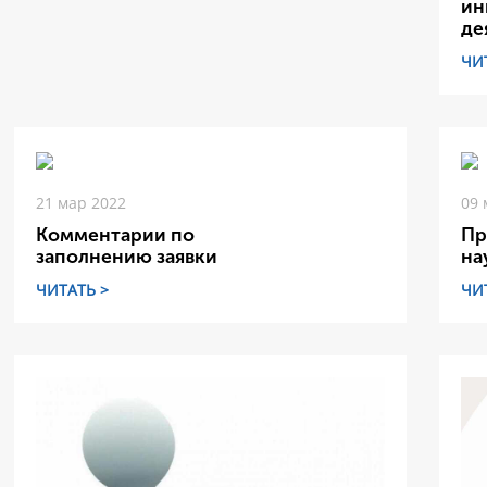
ин
де
ЧИ
21 мар 2022
09 
Комментарии по
Пр
заполнению заявки
на
ЧИТАТЬ >
ЧИ