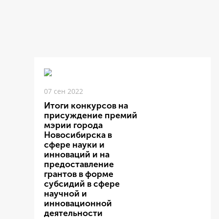
07 сен 2022
Итоги конкурсов на
присуждение премий
мэрии города
Новосибирска в
сфере науки и
инноваций и на
предоставление
грантов в форме
субсидий в сфере
научной и
инновационной
деятельности