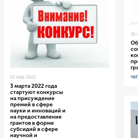
26 
Об
со
ко
пр
гр
ЧИ
02 мар 2022
3 марта 2022 года
стартуют конкурсы
на присуждение
премий в сфере
науки и инноваций и
на предоставление
грантов в форме
субсидий в сфере
научной и