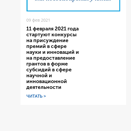
09 фев 2021
11 февраля 2021 года
стартуют конкурсы
на присуждение
премий в сфере
науки и инноваций и
на предоставление
грантов в форме
субсидий в сфере
научной и
инновационной
деятельности
ЧИТАТЬ >