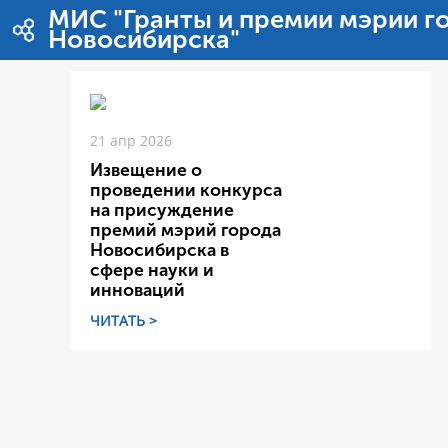
Перейти к содержимому
МИС "Гранты и премии мэрии г
Новосибирска"
21 апр 2026
Извещение о
проведении конкурса
на присуждение
премий мэрий города
Новосибирска в
сфере науки и
инноваций
ЧИТАТЬ >