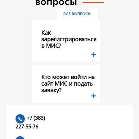
вопросы
ВСЕ ВОПРОСЫ
Как
зарегистрироваться
в МИС?
Кто может войти на
сайт МИС и подать
заявку?
Какие документы
+7 (383)
необходимо
227-55-76
предоставить в
составе заявки на