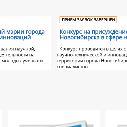
ПРИЁМ ЗАЯВОК ЗАВЕРШЁН
ий мэрии города
Конкурс на присуждени
 инноваций
Новосибирска в сфере 
ования научной,
Конкурс проводится в целях 
еятельности на
научно-технической и инновац
и молодых ученых и
территории города Новосибирс
специалистов