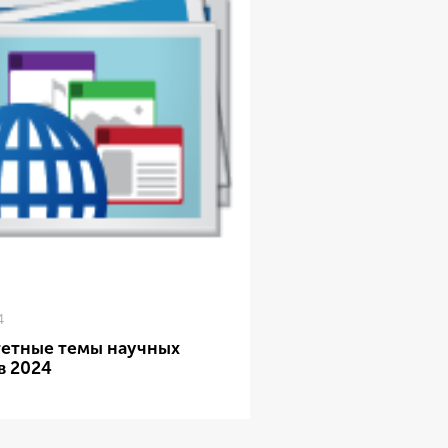
4
етные темы научных
в 2024