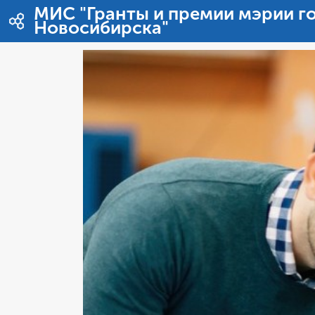
Перейти к содержимому
МИС "Гранты и премии мэрии г
Новосибирска"