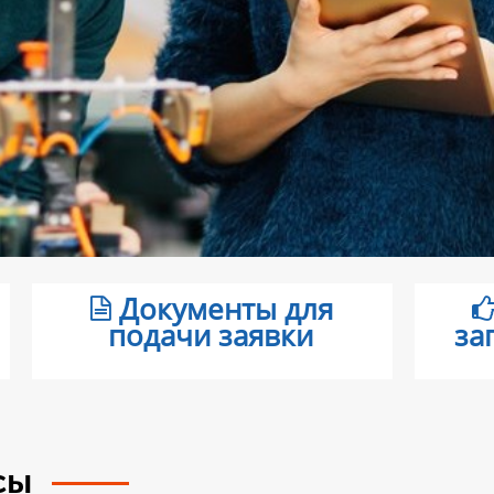
Документы для
подачи заявки
за
рсы