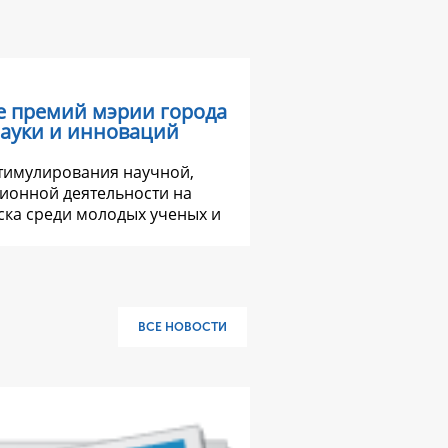
е премий мэрии города
науки и инноваций
стимулирования научной,
ионной деятельности на
ка среди молодых ученых и
ВСЕ НОВОСТИ