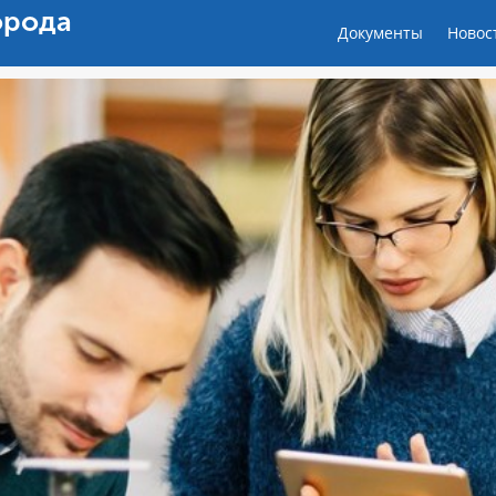
орода
Документы
Новос