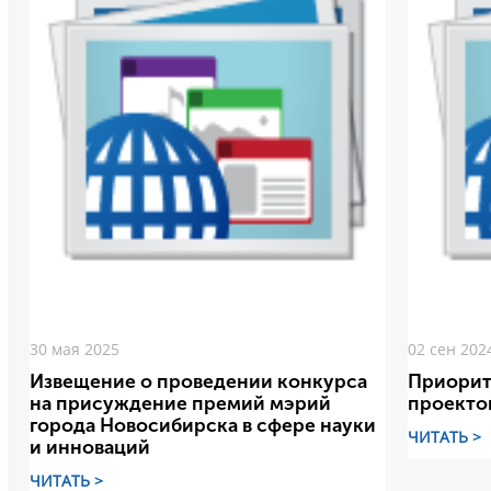
30 мая 2025
02 сен 202
Извещение о проведении конкурса
Приорит
на присуждение премий мэрий
проекто
города Новосибирска в сфере науки
ЧИТАТЬ >
и инноваций
ЧИТАТЬ >