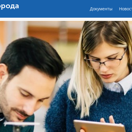
орода
Документы
Новос