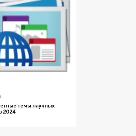
4
етные темы научных
в 2024