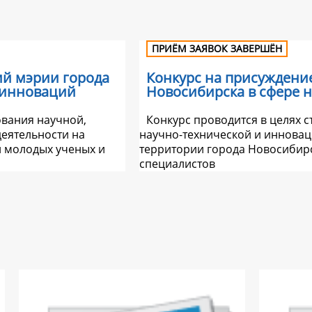
ПРИЁМ ЗАЯВОК ЗАВЕРШЁН
ий мэрии города
Конкурс на присуждени
 инноваций
Новосибирска в сфере 
ования научной,
Конкурс проводится в целях 
еятельности на
научно-технической и инновац
и молодых ученых и
территории города Новосибирс
специалистов