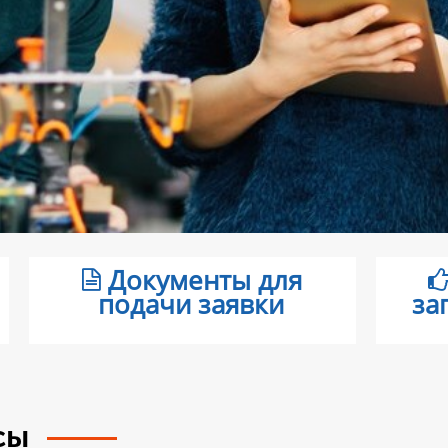
Документы для
подачи заявки
за
рсы