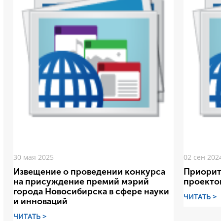
30 мая 2025
02 сен 202
Извещение о проведении конкурса
Приорит
на присуждение премий мэрий
проекто
города Новосибирска в сфере науки
ЧИТАТЬ >
и инноваций
ЧИТАТЬ >