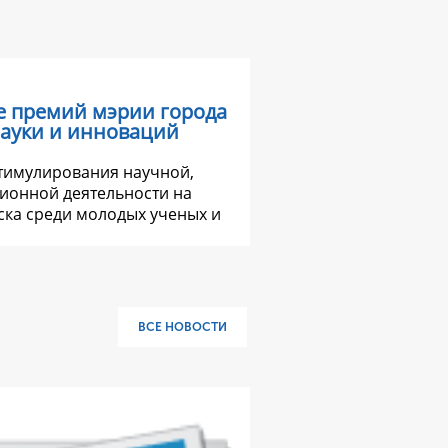
е премий мэрии города
науки и инноваций
стимулирования научной,
ионной деятельности на
ка среди молодых ученых и
ВСЕ НОВОСТИ