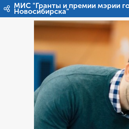
Перейти к содержимому
МИС "Гранты и премии мэрии г
Новосибирска"