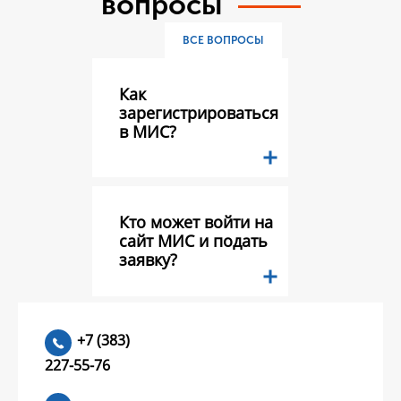
вопросы
ВСЕ ВОПРОСЫ
Как
зарегистрироваться
в МИС?
Кто может войти на
сайт МИС и подать
заявку?
Какие документы
+7 (383)
необходимо
227-55-76
предоставить в
составе заявки на