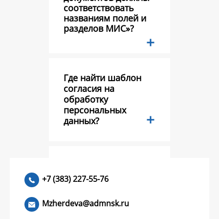
соответствовать
названиям полей и
разделов МИС»?
Где найти шаблон
согласия на
обработку
персональных
данных?
Тестовый вопрос?
+7 (383) 227-55-76
Mzherdeva@admnsk.ru