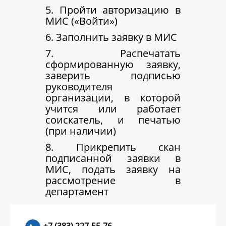
5. Пройти авторизацию в
МИС («Войти»)
6. Заполнить заявку в МИС
7. Распечатать
сформированную заявку,
заверить подписью
руководителя
организации, в которой
учится или работает
соискатель, и печатью
(при наличии)
8. Прикрепить скан
подписанной заявки в
МИС, подать заявку на
рассмотрение в
департамент
+7 (383) 227-55-76