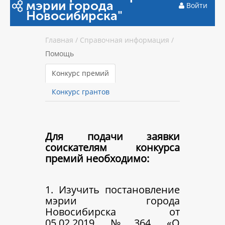
мэрии города
Войти
Новосибирска"
Главная
/
Справочная информация
/
Помощь
Конкурс премий
Конкурс грантов
Для подачи заявки
соискателям конкурса
премий необходимо:
1. Изучить постановление
мэрии города
Новосибирска от
05.02.2019 №364 «О