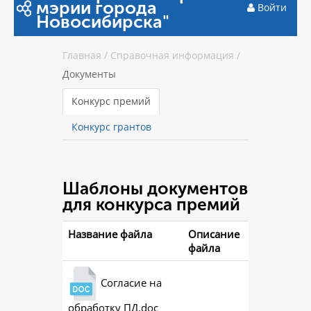
мэрии города
Войти
Новосибирска"
Главная
/
Справочная информация
/
Документы
Конкурс премий
Конкурс грантов
Шаблоны документов
для конкурса премий
Название файла
Описание
файла
Согласие на
обработку ПД.doc