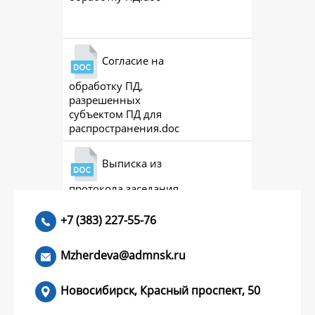
Скачат
Согласие на
обработку ПД,
Скачат
разрешенных
субъектом ПД для
распространения.doc
Выписка из
протокола заседания
Скачат
совета (премии)
+7 (383) 227-55-76
Mzherdeva@admnsk.ru
Новосибирск, Красный проспект, 50