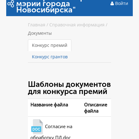
мэрии города
Войти
Новосибирска"
Главная
/
Справочная информация
/
Документы
Конкурс премий
Конкурс грантов
Шаблоны документов
для конкурса премий
Название файла
Описание
файла
Согласие на
обработку ПД.doc