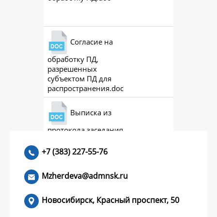
Скачат
Согласие на
обработку ПД,
Скачат
разрешенных
субъектом ПД для
распространения.doc
Выписка из
протокола заседания
Скачат
совета (премии)
+7 (383) 227-55-76
Mzherdeva@admnsk.ru
Новосибирск, Красный проспект, 50