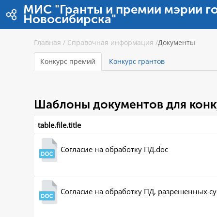
Pular para o conteúdo
МИС "Гранты и премии мэрии г
Новосибирска"
Главная
/
Справочная информация
/
Документы
Конкурс премий
Конкурс грантов
Шаблоны документов для конк
table.file.title
Согласие на обработку ПД.doc
Согласие на обработку ПД, разрешенных с