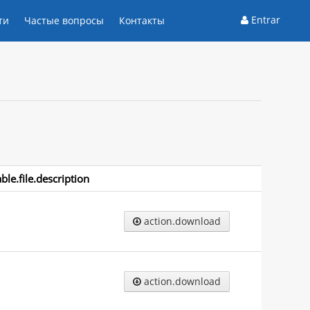
Entrar
ти
Частые вопросы
Контакты
able.file.description
action.download
action.download