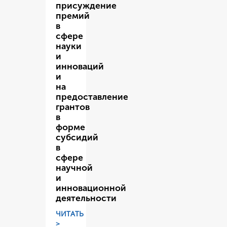
присуждение
премий
в
сфере
науки
и
инноваций
и
на
предоставление
грантов
в
форме
субсидий
в
сфере
научной
и
инновационной
деятельности
ЧИТАТЬ
>