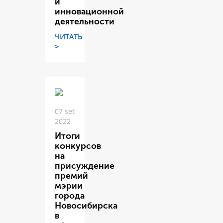
и
инновационной
деятельности
ЧИТАТЬ
>
07 set
2022
Итоги
конкурсов
на
присуждение
премий
мэрии
города
Новосибирска
в