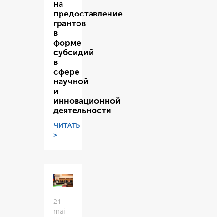
на
предоставление
грантов
в
форме
субсидий
в
сфере
научной
и
инновационной
деятельности
ЧИТАТЬ
>
21
mai