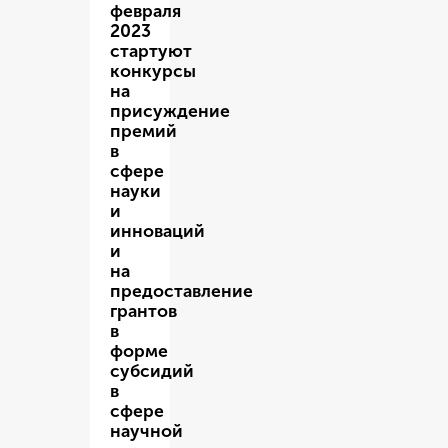
февраля
2023
стартуют
конкурсы
на
присуждение
премий
в
сфере
науки
и
инноваций
и
на
предоставление
грантов
в
форме
субсидий
в
сфере
научной