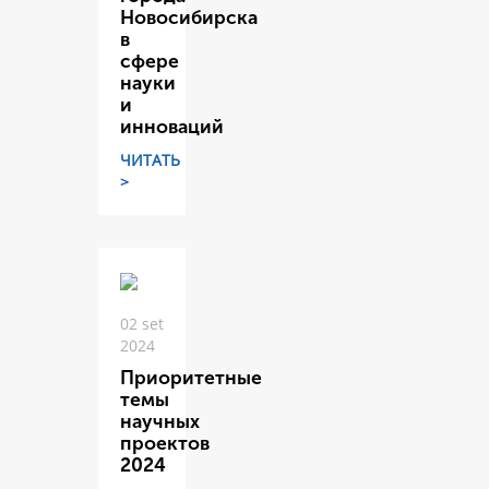
Новосибирска
в
сфере
науки
и
инноваций
ЧИТАТЬ
>
02 set
2024
Приоритетные
темы
научных
проектов
2024