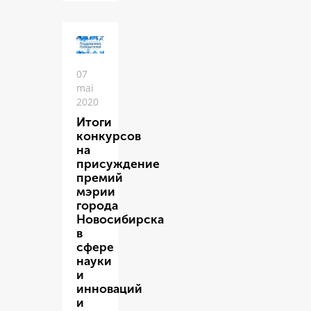
07
mai
2020
Итоги
конкурсов
на
присуждение
премий
мэрии
города
Новосибирска
в
сфере
науки
и
инноваций
и