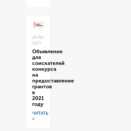
26 fev
2021
Объявление
для
соискателей
конкурса
на
предоставление
грантов
в
2021
году
ЧИТАТЬ
>