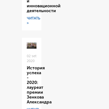
и
инновационной
деятельности
ЧИТАТЬ
>
02 set
2020
История
успеха
-
2020:
лауреат
премии
Зенкова
Александра