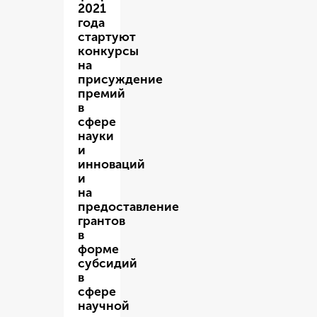
2021
года
стартуют
конкурсы
на
присуждение
премий
в
сфере
науки
и
инноваций
и
на
предоставление
грантов
в
форме
субсидий
в
сфере
научной