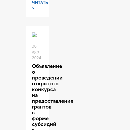
ЧИТАТЬ
>
30
ago
2024
Объявление
о
проведении
открытого
конкурса
на
предоставление
грантов
в
форме
субсидий