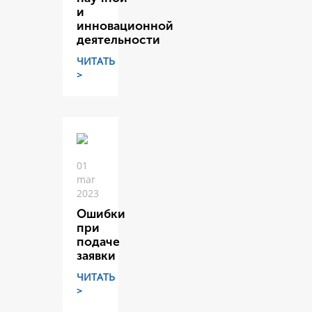
и
инновационной
деятельности
ЧИТАТЬ
>
01
mar
2023
Ошибки
при
подаче
заявки
ЧИТАТЬ
>