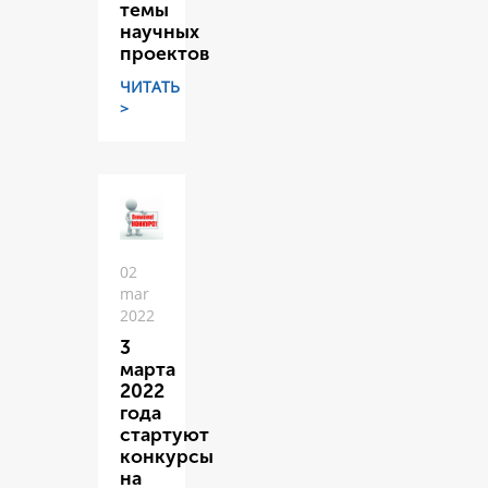
темы
научных
проектов
ЧИТАТЬ
>
02
mar
2022
3
марта
2022
года
стартуют
конкурсы
на