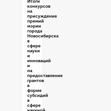
Итоги
конкурсов
на
присуждение
премий
мэрии
города
Новосибирска
в
сфере
науки
и
инноваций
и
на
предоставление
грантов
в
форме
субсидий
в
сфере
научной