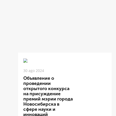
30 ago 2024
Объявление о
проведении
открытого конкурса
на присуждение
премий мэрии города
Новосибирска в
сфере науки и
инноваций