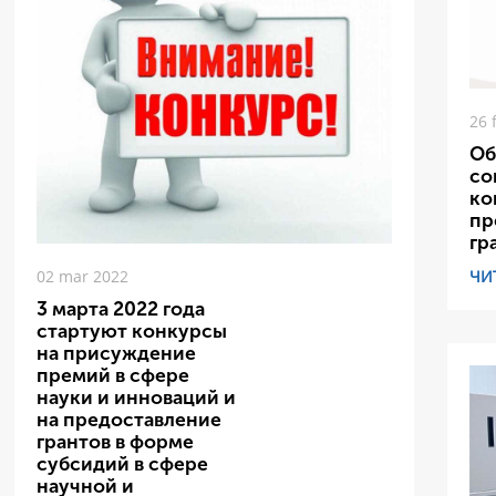
26 
Об
со
ко
пр
гр
ЧИ
02 mar 2022
3 марта 2022 года
стартуют конкурсы
на присуждение
премий в сфере
науки и инноваций и
на предоставление
грантов в форме
субсидий в сфере
научной и