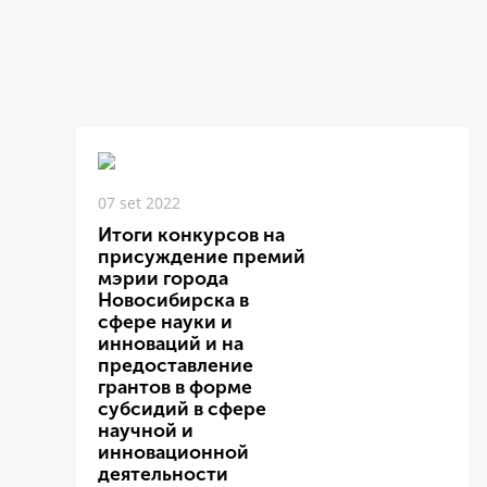
07 set 2022
Итоги конкурсов на
присуждение премий
мэрии города
Новосибирска в
сфере науки и
инноваций и на
предоставление
грантов в форме
субсидий в сфере
научной и
инновационной
деятельности