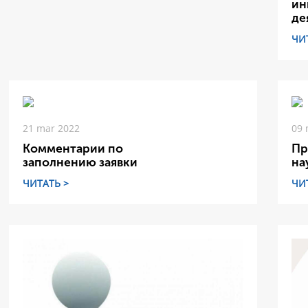
ин
де
ЧИ
21 mar 2022
09 
Комментарии по
Пр
заполнению заявки
на
ЧИТАТЬ >
ЧИ