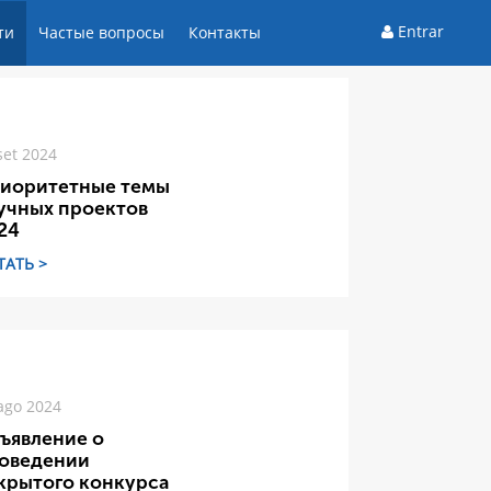
Entrar
ти
Частые вопросы
Контакты
set 2024
иоритетные темы
учных проектов
24
ТАТЬ >
ago 2024
ъявление о
оведении
крытого конкурса