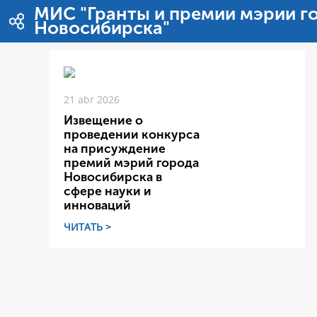
Pular para o conteúdo
МИС "Гранты и премии мэрии г
Новосибирска"
21 abr 2026
Извещение о
проведении конкурса
на присуждение
премий мэрий города
Новосибирска в
сфере науки и
инноваций
ЧИТАТЬ >