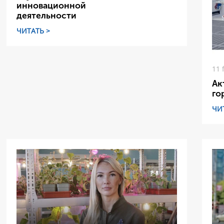
инновационной
деятельности
ЧИТАТЬ >
11 
Ак
го
ЧИ