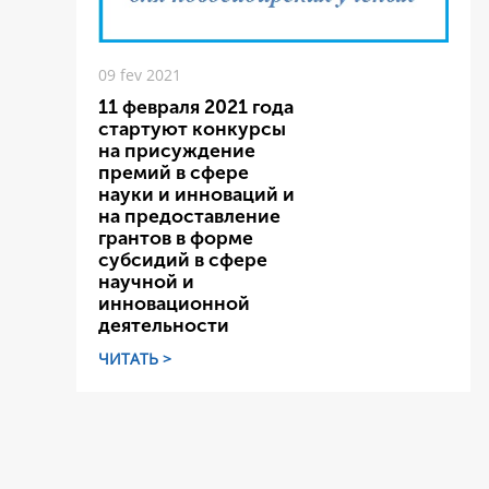
09 fev 2021
11 февраля 2021 года
стартуют конкурсы
на присуждение
премий в сфере
науки и инноваций и
на предоставление
грантов в форме
субсидий в сфере
научной и
инновационной
деятельности
ЧИТАТЬ >