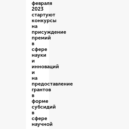
февраля
2023
стартуют
конкурсы
на
присуждение
премий
в
сфере
науки
и
инноваций
и
на
предоставление
грантов
в
форме
субсидий
в
сфере
научной