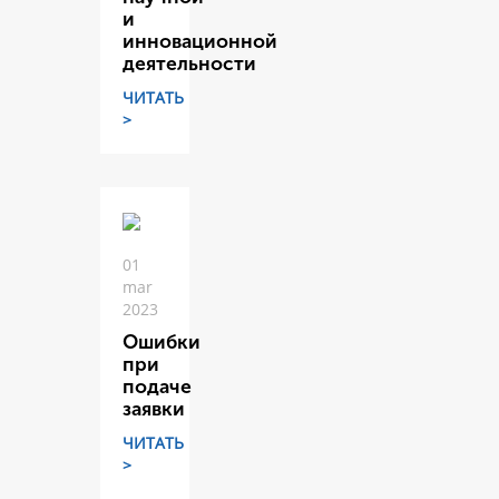
и
инновационной
деятельности
ЧИТАТЬ
>
01
mar
2023
Ошибки
при
подаче
заявки
ЧИТАТЬ
>