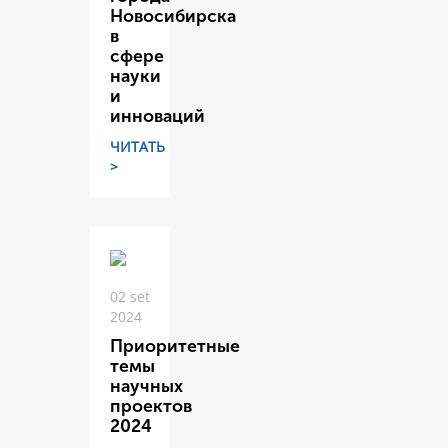
Новосибирска
в
сфере
науки
и
инноваций
ЧИТАТЬ
>
02 set
2024
Приоритетные
темы
научных
проектов
2024