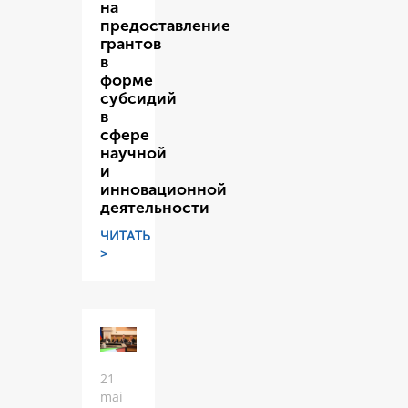
на
предоставление
грантов
в
форме
субсидий
в
сфере
научной
и
инновационной
деятельности
ЧИТАТЬ
>
21
mai