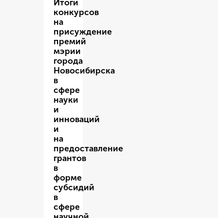
Итоги
конкурсов
на
присуждение
премий
мэрии
города
Новосибирска
в
сфере
науки
и
инноваций
и
на
предоставление
грантов
в
форме
субсидий
в
сфере
научной