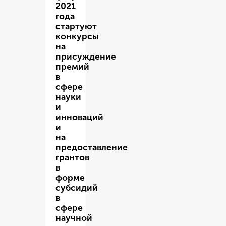
2021
года
стартуют
конкурсы
на
присуждение
премий
в
сфере
науки
и
инноваций
и
на
предоставление
грантов
в
форме
субсидий
в
сфере
научной