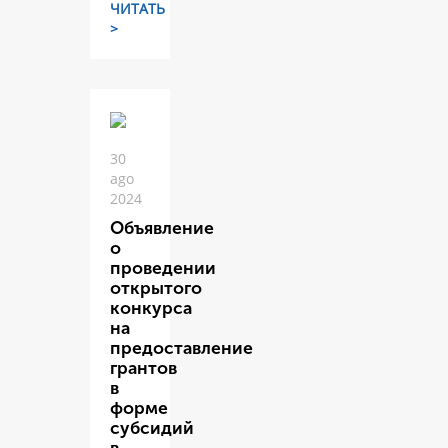
ЧИТАТЬ
>
30
ago
2024
Объявление
о
проведении
открытого
конкурса
на
предоставление
грантов
в
форме
субсидий