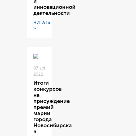
и
инновационной
деятельности
ЧИТАТЬ
>
07 set
2022
Итоги
конкурсов
на
присуждение
премий
мэрии
города
Новосибирска
в