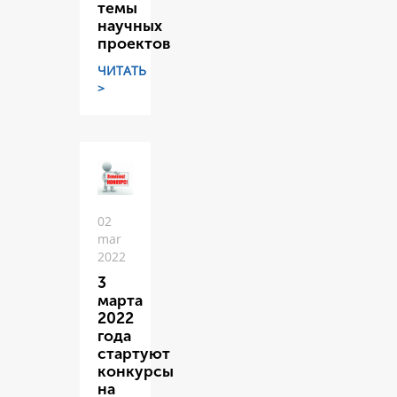
темы
научных
проектов
ЧИТАТЬ
>
02
mar
2022
3
марта
2022
года
стартуют
конкурсы
на