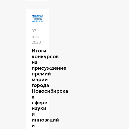
07
mai
2020
Итоги
конкурсов
на
присуждение
премий
мэрии
города
Новосибирска
в
сфере
науки
и
инноваций
и