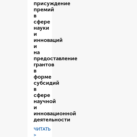
присуждение
премий
в
сфере
науки
и
инноваций
и
на
предоставление
грантов
в
форме
субсидий
в
сфере
научной
и
инновационной
деятельности
ЧИТАТЬ
>