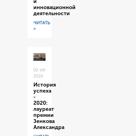
и
инновационной
деятельности
ЧИТАТЬ
>
02 set
2020
История
успеха
-
2020:
лауреат
премии
Зенкова
Александра