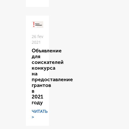
26 fev
2021
Объявление
для
соискателей
конкурса
на
предоставление
грантов
в
2021
году
ЧИТАТЬ
>